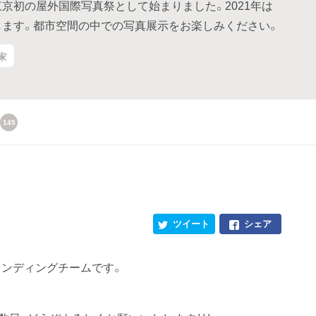
7年5月に東京初の屋外国際写真祭として始まりました。2021年は
します。都市空間の中での写真展示をお楽しみください。
家
145
ツイート
シェア
ドファンディングチームです。