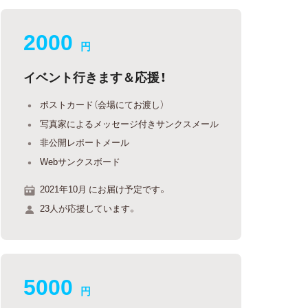
2000
円
イベント行きます＆応援！
ポストカード（会場にてお渡し）
写真家によるメッセージ付きサンクスメール
非公開レポートメール
Webサンクスボード
2021年10月 にお届け予定です。
23人が応援しています。
5000
円