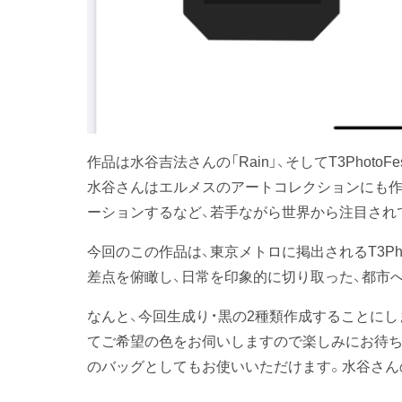
作品は水谷吉法さんの「Rain」、そしてT3Photo
水谷さんはエルメスのアートコレクションにも作品が並
ーションするなど、若手ながら世界から注目され
今回のこの作品は、東京メトロに掲出されるT3Pho
差点を俯瞰し、日常を印象的に切り取った、都市
なんと、今回生成り・黒の2種類作成することに
てご希望の色をお伺いしますので楽しみにお待ち
のバッグとしてもお使いいただけます。水谷さん