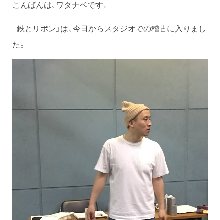
こんばんは、ワタナベです。
「鉄とリボン」は、今日からスタジオでの稽古に入りまし
た。