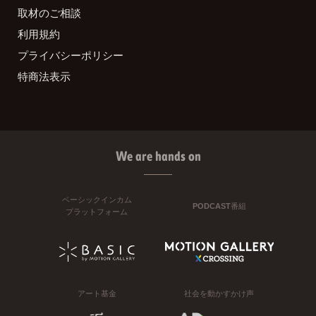
取材のご相談
利用規約
プライバシーポリシー
特商法表示
We are hands on
ベーシックインカム
PODCAST番組
プラットフォーム
アート基金
社会を動かすかけ声