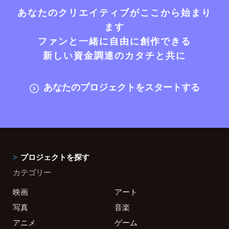
あなたのクリエイティブがここから始まり
ます
ファンと一緒に自由に創作できる
新しい資金調達のカタチと共に
あなたのプロジェクトをスタートする
プロジェクトを探す
カテゴリー
映画
アート
写真
音楽
アニメ
ゲーム