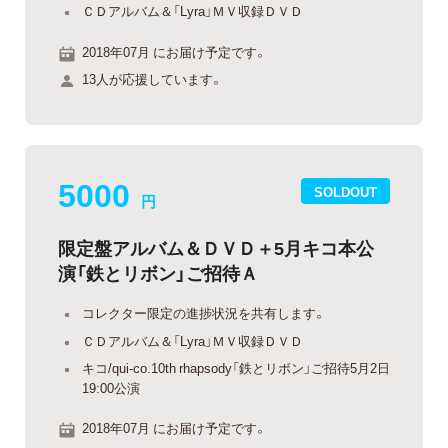
ＣＤアルバム＆「Lyra」ＭＶ収録ＤＶＤ
2018年07月 にお届け予定です。
13人が応援しています。
5000
SOLDOUT
円
限定盤アルバム＆ＤＶＤ＋5月キコ本公
演「鉄とリボン」ご招待Ａ
コレクター限定の進捗状況を共有します。
ＣＤアルバム＆「Lyra」ＭＶ収録ＤＶＤ
キコ/qui-co.10th rhapsody「鉄とリボン」ご招待5月2日
19:00公演
2018年07月 にお届け予定です。