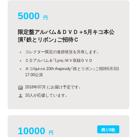
5000
円
限定盤アルバム＆ＤＶＤ＋5月キコ本公
演「鉄とリボン」ご招待Ｃ
コレクター限定の進捗状況を共有します。
ＣＤアルバム＆「Lyra」ＭＶ収録ＤＶＤ
キコ/qui-co.10th rhapsody「鉄とリボン」ご招待5月3日
17:00公演
2018年07月 にお届け予定です。
10人が応援しています。
10000
残り8枚
円