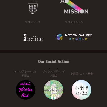
プロデュース
プロダクション
Our Social Action
ミニシアター・エイ
ブックストア・エイ
小劇場・エイド基金
ド基金
ド基金