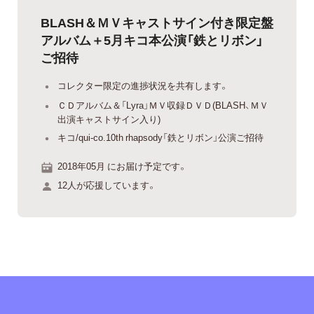
BLASH＆ＭＶキャストサイン付き限定盤
アルバム＋5月キコ本公演「鉄とリボン」
ご招待
コレクター限定の進捗状況を共有します。
ＣＤアルバム＆「Lyra」ＭＶ収録ＤＶＤ(BLASH、ＭＶ
出演キャストサイン入り)
キコ/qui-co.10th rhapsody「鉄とリボン」公演ご招待
2018年05月 にお届け予定です。
12人が応援しています。