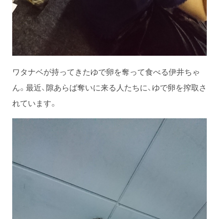
ワタナベが持ってきたゆで卵を奪って食べる伊井ちゃ
ん。最近、隙あらば奪いに来る人たちに、ゆで卵を搾取さ
れています。