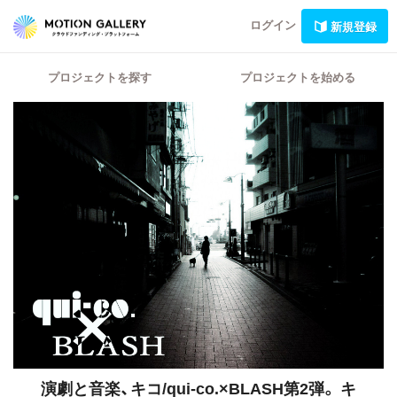
ログイン
新規登録
プロジェクトを探す
プロジェクトを始める
演劇と音楽、キコ/qui-co.×BLASH第2弾。
キ