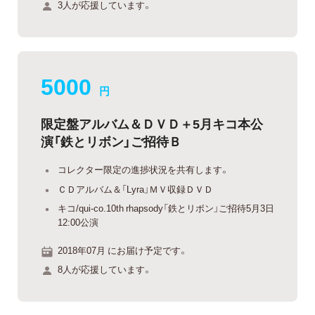
3人が応援しています。
5000
円
限定盤アルバム＆ＤＶＤ＋5月キコ本公
演「鉄とリボン」ご招待Ｂ
コレクター限定の進捗状況を共有します。
ＣＤアルバム＆「Lyra」ＭＶ収録ＤＶＤ
キコ/qui-co.10th rhapsody「鉄とリボン」ご招待5月3日
12:00公演
2018年07月 にお届け予定です。
8人が応援しています。