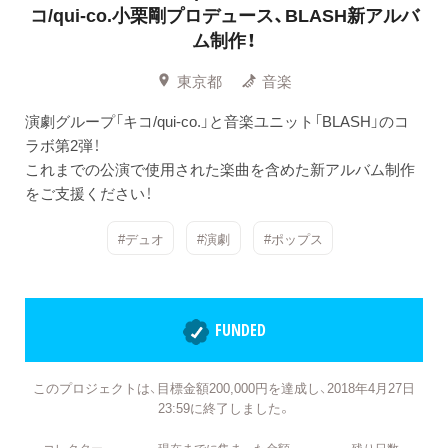
コ/qui-co.小栗剛プロデュース、BLASH新アルバ
ム制作！
東京都
音楽
演劇グループ「キコ/qui-co.」と音楽ユニット「BLASH」のコ
ラボ第2弾！
これまでの公演で使用された楽曲を含めた新アルバム制作
をご支援ください！
#デュオ
#演劇
#ポップス
FUNDED
このプロジェクトは、目標金額200,000円を達成し、2018年4月27日
23:59に終了しました。
コレクター
現在までに集まった金額
残り日数