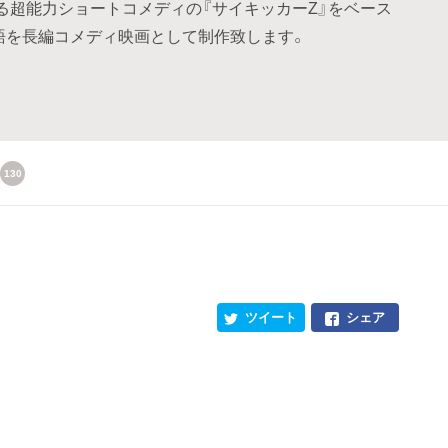
る超能力ショートコメディの『サイキッカーZ』をベース
物語を長編コメディ映画として制作致します。
130
ツイート
シェア