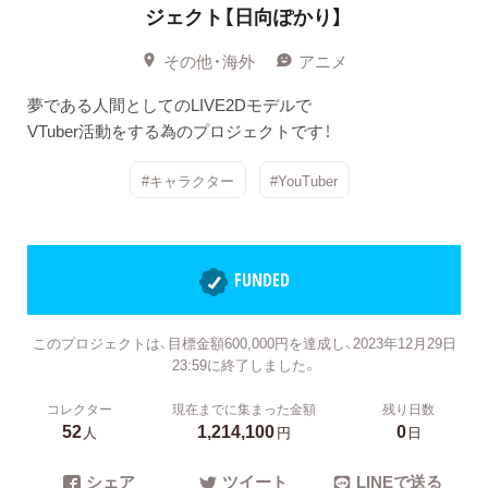
ジェクト【日向ぽかり】
その他・海外
アニメ
夢である人間としてのLIVE2Dモデルで​
VTuber活動をする為のプロジェクトです！
#キャラクター
#YouTuber
FUNDED
このプロジェクトは、目標金額600,000円を達成し、2023年12月29日
23:59に終了しました。
コレクター
現在までに集まった金額
残り日数
52
1,214,100
0
人
円
日
シェア
ツイート
LINEで送る