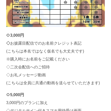
🌻
3,000円
◇
お披露目配信でのお名前クレジット表記
(こちらは本名ではなく仮名でも大丈夫です)
※購入時にお名前をご記載ください
◇二次会配信へのご招待
◇お礼メッセージ動画
(こちらは全員に共通の動画を送らせていただきます)
🌻
5,000円
3,000円のプランに加え
◇デジタルサイン付きスマホ用待受け画面