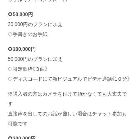
🌻50,000円
30,000円のプランに加え
◇手書きのお手紙
🌻100,000円
50,000円のプランに加え
◇限定歌枠《３曲》
◇ディスコ―ドにて新ビジュアルでビデオ通話《1０分》
※購入者の方はカメラを付けて頂かなくても大丈夫で
す
直接声を出してのお話が難しい場合はチャット参加も
可能です
🌻200,000円