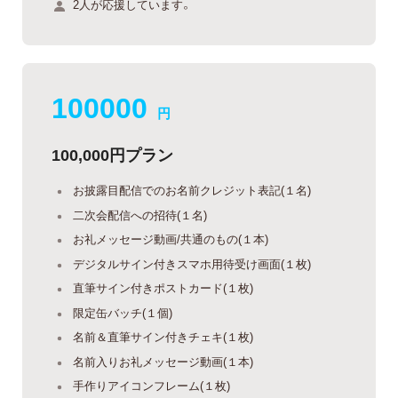
2人が応援しています。
100000
円
100,000円プラン
お披露目配信でのお名前クレジット表記(１名)
二次会配信への招待(１名)
お礼メッセージ動画/共通のもの(１本)
デジタルサイン付きスマホ用待受け画面(１枚)
直筆サイン付きポストカード(１枚)
限定缶バッチ(１個)
名前＆直筆サイン付きチェキ(１枚)
名前入りお礼メッセージ動画(１本)
手作りアイコンフレーム(１枚)