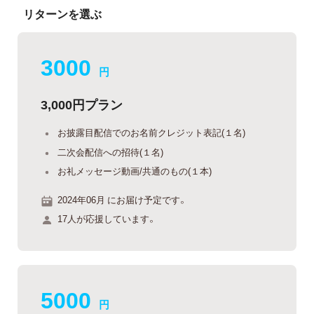
リターンを選ぶ
3000
円
3,000円プラン
お披露目配信でのお名前クレジット表記(１名)
二次会配信への招待(１名)
お礼メッセージ動画/共通のもの(１本)
2024年06月 にお届け予定です。
17人が応援しています。
5000
円