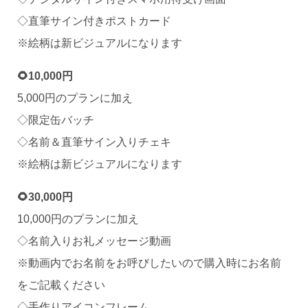
◇直筆サイン付きポストカード
※絵柄は新ビジュアルになります
🌻10,000円
5,000円のプランに加え
◇限定缶バッチ
◇名前＆直筆サイン入りチェキ
※絵柄は新ビジュアルになります
🌻30,000円
10,000円のプランに加え
◇名前入りお礼メッセージ動画
※動画内でお名前をお呼びしたいので購入時にお名前
をご記載ください
◇手作りアイコンフレーム