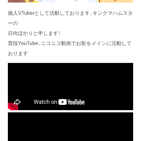
個人VTuberとして活動しております、キンクマハムスタ
ーの
日向ぽかりと申します！
普段YouTube、ニコニコ動画でお歌をメインに活動して
おります