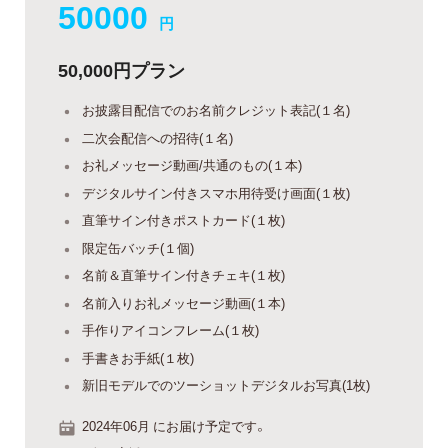
50000
円
50,000円プラン
お披露目配信でのお名前クレジット表記(１名)
二次会配信への招待(１名)
お礼メッセージ動画/共通のもの(１本)
デジタルサイン付きスマホ用待受け画面(１枚)
直筆サイン付きポストカード(１枚)
限定缶バッチ(１個)
名前＆直筆サイン付きチェキ(１枚)
名前入りお礼メッセージ動画(１本)
手作りアイコンフレーム(１枚)
手書きお手紙(１枚)
新旧モデルでのツーショットデジタルお写真(1枚)
2024年06月 にお届け予定です。