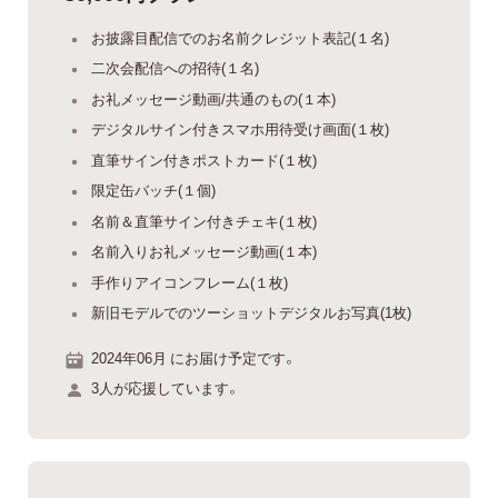
お披露目配信でのお名前クレジット表記(１名)
二次会配信への招待(１名)
お礼メッセージ動画/共通のもの(１本)
デジタルサイン付きスマホ用待受け画面(１枚)
直筆サイン付きポストカード(１枚)
限定缶バッチ(１個)
名前＆直筆サイン付きチェキ(１枚)
名前入りお礼メッセージ動画(１本)
手作りアイコンフレーム(１枚)
新旧モデルでのツーショットデジタルお写真(1枚)
2024年06月 にお届け予定です。
3人が応援しています。