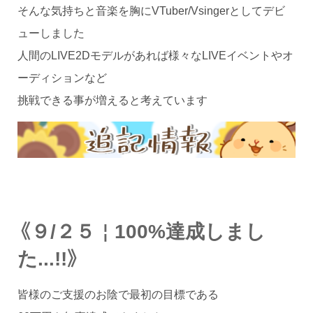
そんな気持ちと音楽を胸にVTuber/Vsingerとしてデビ
ューしました
人間のLIVE2Dモデルがあれば様々なLIVEイベントやオ
ーディションなど
挑戦できる事が増えると考えています
《９/２５￤100%達成しまし
た...!!》
皆様のご支援のお陰で最初の目標である