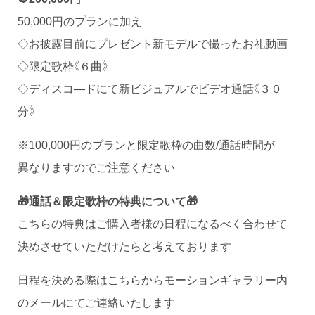
50,000円のプランに加え
◇お披露目前にプレゼント新モデルで撮ったお礼動画
◇限定歌枠《６曲》
◇ディスコ―ドにて新ビジュアルでビデオ通話《３０
分》
※100,000円のプランと限定歌枠の曲数/通話時間が
異なりますのでご注意ください
🎁通話＆限定歌枠の特典について🎁
こちらの特典はご購入者様の日程になるべく合わせて
決めさせていただけたらと考えております
日程を決める際はこちらからモーションギャラリー内
のメールにてご連絡いたします