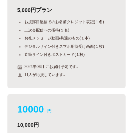
5,000円プラン
お披露目配信でのお名前クレジット表記(１名)
二次会配信への招待(１名)
お礼メッセージ動画/共通のもの(１本)
デジタルサイン付きスマホ用待受け画面(１枚)
直筆サイン付きポストカード(１枚)
2024年06月 にお届け予定です。
11人が応援しています。
10000
円
10,000円