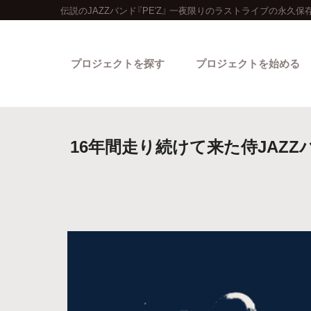
伝説のJAZZバンド『PE'Z』 一夜限りのラストライブの永久
プロジェクトを探す
プロジェクトを始める
16年間走り続けて来た侍JAZZ
カテゴリーから探す