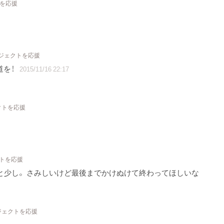
トを応援
ロジェクトを応援
道を！
2015/11/16 22:17
クトを応援
クトを応援
もあと少し。 さみしいけど最後までかけぬけて終わってほしいな
ジェクトを応援