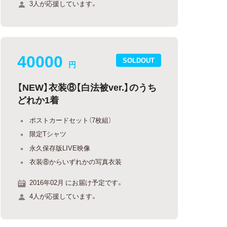
3人が応援しています。
40000
SOLDOUT
円
【NEW】衣装⑧【白法被ver.】のうち
どれか1着
ポストカードセット（7枚組）
限定Tシャツ
永久保存版LIVE映像
衣装⑧からいずれかの写真衣装
2016年02月 にお届け予定です。
4人が応援しています。