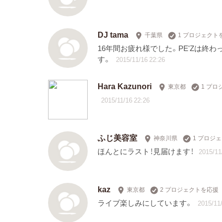
DJ tama
千葉県
1 プロジェクト
16年間お疲れ様でした。PE'Zは終
す。
2015/11/16 22:26
Hara Kazunori
東京都
1 プ
2015/11/16 22:26
ふじ美容室
神奈川県
1 プロジ
ほんとにラスト！見届けます！
2015/11
kaz
東京都
2 プロジェクトを応援
ライブ楽しみにしています。
2015/11/