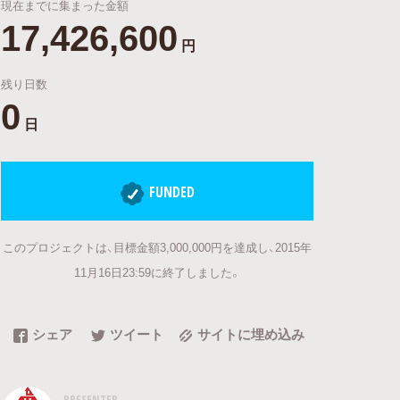
現在までに集まった金額
17,426,600
円
残り日数
0
日
FUNDED
このプロジェクトは、目標金額3,000,000円を達成し、2015年
11月16日23:59に終了しました。
シェア
ツイート
サイトに埋め込み
PRESENTER