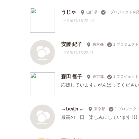
うじゃ
山口県
1 プロジェクトを
2015/11/16 22:23
安藤 紀子
東京都
1 プロジェク
2015/11/16 22:21
森田 智子
東京都
1 プロジェク
応援しています。がんばってください
→be@r←
東京都
1 プロジェク
最高の一日 楽しみにしています！！！