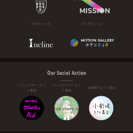
プロデュース
プロダクション
Our Social Action
ミニシアター・エイ
ブックストア・エイ
小劇場・エイド基金
ド基金
ド基金