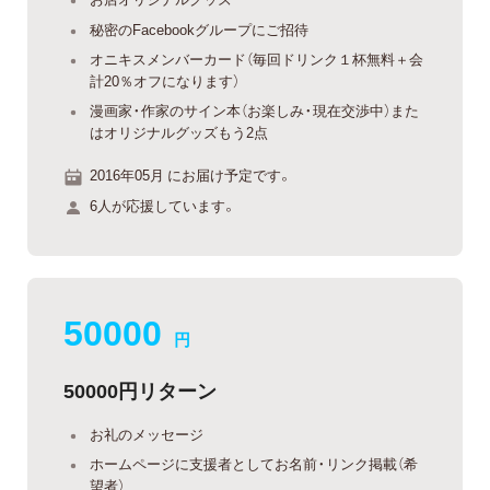
秘密のFacebookグループにご招待
オニキスメンバーカード（毎回ドリンク１杯無料＋会
計20％オフになります）
漫画家・作家のサイン本（お楽しみ・現在交渉中）また
はオリジナルグッズもう2点
2016年05月 にお届け予定です。
6人が応援しています。
50000
円
50000円リターン
お礼のメッセージ
ホームページに支援者としてお名前・リンク掲載（希
望者）