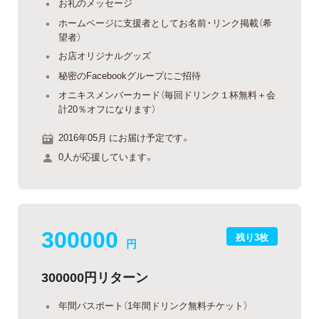
お礼のメッセージ
ホームページに支援者としてお名前・リンク掲載（希
望者）
お店オリジナルグッズ
秘密のFacebookグループにご招待
オニキスメンバーカード（毎回ドリンク１杯無料＋会
計20％オフになります）
2016年05月 にお届け予定です。
0人が応援しています。
300000
残り3枚
円
300000円リターン
年間パスポート（1年間ドリンク無料チケット）