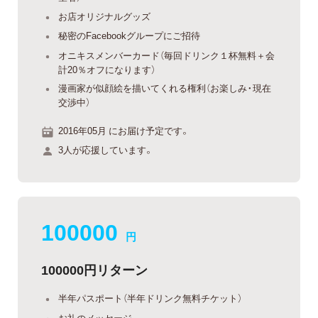
お店オリジナルグッズ
秘密のFacebookグループにご招待
オニキスメンバーカード（毎回ドリンク１杯無料＋会
計20％オフになります）
漫画家が似顔絵を描いてくれる権利（お楽しみ・現在
交渉中）
2016年05月 にお届け予定です。
3人が応援しています。
100000
円
100000円リターン
半年パスポート（半年ドリンク無料チケット）
お礼のメッセージ