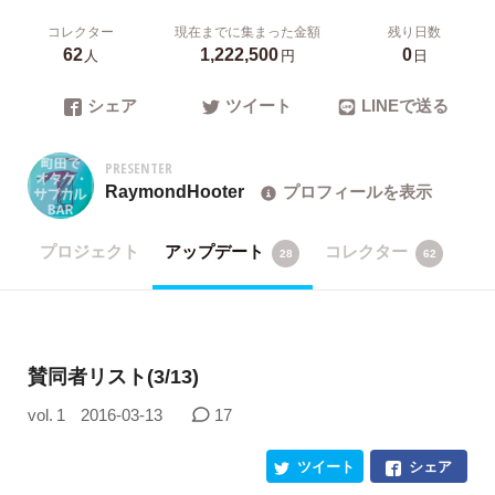
コレクター
現在までに集まった金額
残り日数
62
1,222,500
0
人
円
日
シェア
ツイート
LINEで送る
PRESENTER
RaymondHooter
プロフィールを表示
プロジェクト
アップデート
コレクター
28
62
賛同者リスト(3/13)
vol. 1
2016-03-13
17
ツイート
シェア