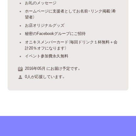
お礼のメッセージ
ホームページに支援者としてお名前・リンク掲載（希
望者）
お店オリジナルグッズ
秘密のFacebookグループにご招待
オニキスメンバーカード（毎回ドリンク１杯無料＋会
計20％オフになります）
イベント参加費永久無料
2016年05月 にお届け予定です。
0人が応援しています。