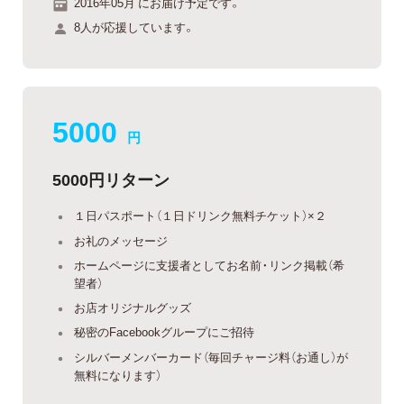
2016年05月 にお届け予定です。
8人が応援しています。
5000
円
5000円リターン
１日パスポート（１日ドリンク無料チケット）×２
お礼のメッセージ
ホームページに支援者としてお名前・リンク掲載（希
望者）
お店オリジナルグッズ
秘密のFacebookグループにご招待
シルバーメンバーカード（毎回チャージ料（お通し）が
無料になります）