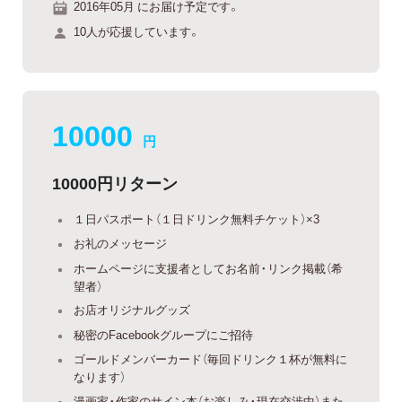
2016年05月 にお届け予定です。
10人が応援しています。
10000
円
10000円リターン
１日パスポート（１日ドリンク無料チケット）×3
お礼のメッセージ
ホームページに支援者としてお名前・リンク掲載（希
望者）
お店オリジナルグッズ
秘密のFacebookグループにご招待
ゴールドメンバーカード（毎回ドリンク１杯が無料に
なります）
漫画家・作家のサイン本（お楽しみ・現在交渉中）また