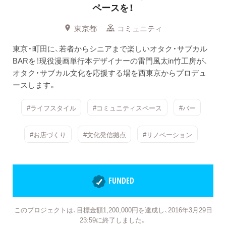
ペースを！
東京都
コミュニティ
東京・町田に、若者からシニアまで楽しいオタク・サブカル
BARを！現役漫画単行本デザイナーの雷門風太in竹工房が、
オタク・サブカル文化を応援する場を西東京からプロデュ
ースします。
#ライフスタイル
#コミュニティスペース
#バー
#お店づくり
#文化発信拠点
#リノベーション
FUNDED
このプロジェクトは、目標金額1,200,000円を達成し、2016年3月29日
23:59に終了しました。