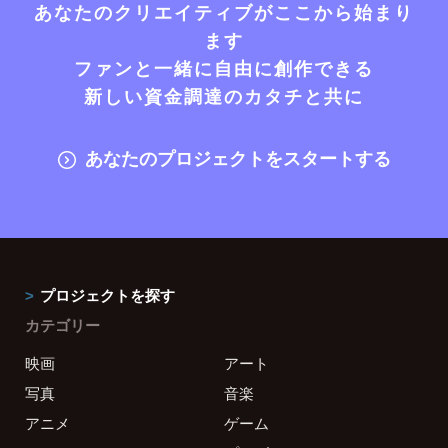
あなたのクリエイティブがここから始まり
ます
ファンと一緒に自由に創作できる
新しい資金調達のカタチと共に
あなたのプロジェクトをスタートする
プロジェクトを探す
カテゴリー
映画
アート
写真
音楽
アニメ
ゲーム