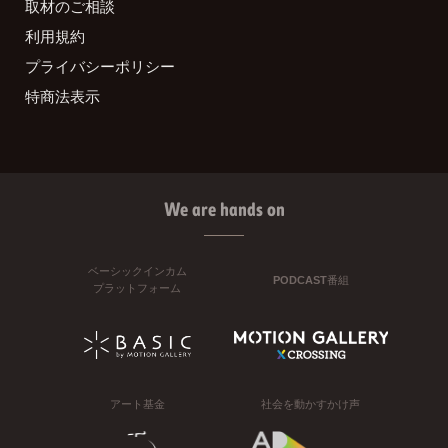
取材のご相談
利用規約
プライバシーポリシー
特商法表示
We are hands on
ベーシックインカム
PODCAST番組
プラットフォーム
アート基金
社会を動かすかけ声