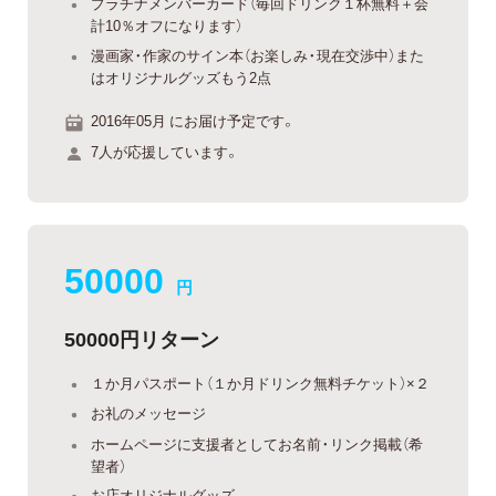
プラチナメンバーカード（毎回ドリンク１杯無料＋会
計10％オフになります）
漫画家・作家のサイン本（お楽しみ・現在交渉中）また
はオリジナルグッズもう2点
2016年05月 にお届け予定です。
7人が応援しています。
50000
円
50000円リターン
１か月パスポート（１か月ドリンク無料チケット）×２
お礼のメッセージ
ホームページに支援者としてお名前・リンク掲載（希
望者）
お店オリジナルグッズ