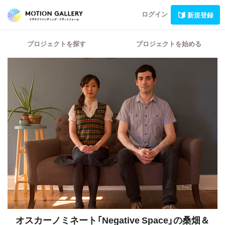
ログイン
新規登録
プロジェクトを探す
プロジェクトを始める
オスカーノミネート「Negative Space」の桑畑＆