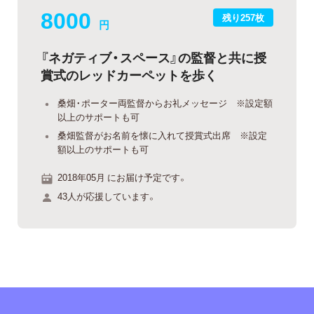
8000
残り257枚
円
『ネガティブ・スペース』の監督と共に授
賞式のレッドカーペットを歩く
桑畑・ポーター両監督からお礼メッセージ ※設定額
以上のサポートも可
桑畑監督がお名前を懐に入れて授賞式出席 ※設定
額以上のサポートも可
2018年05月 にお届け予定です。
43人が応援しています。