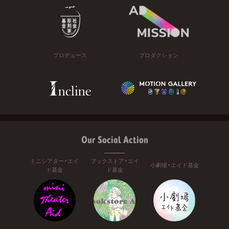
プロデュース
プロダクション
Our Social Action
ミニシアター・エイ
ブックストア・エイ
小劇場・エイド基金
ド基金
ド基金