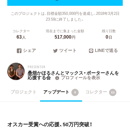
このプロジェクトは、目標金額350,000円を達成し、2018年3月2日
23:59に終了しました。
コレクター
現在までに集まった金額
残り日数
63
517,000
0
人
円
日
シェア
ツイート
LINEで送る
PRESENTER
桑畑かほるさんとマックス・ポーターさんを
応援する会
プロフィールを表示
プロジェクト
アップデート
コレクター
9
63
オスカー受賞への応援、50万円突破！