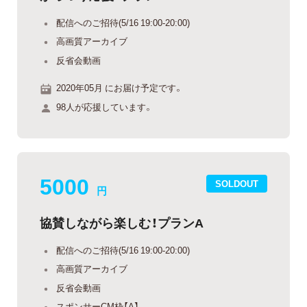
配信へのご招待(5/16 19:00-20:00)
高画質アーカイブ
反省会動画
2020年05月 にお届け予定です。
98人が応援しています。
5000
SOLDOUT
円
協賛しながら楽しむ！プランA
配信へのご招待(5/16 19:00-20:00)
高画質アーカイブ
反省会動画
スポンサーCM枠【A】