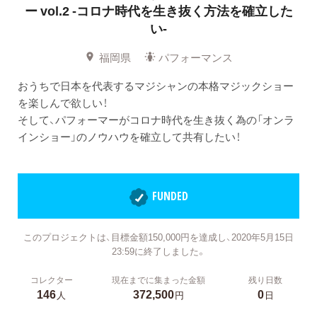
ー vol.2
-コロナ時代を生き抜く方法を確立した
い-
福岡県
パフォーマンス
おうちで日本を代表するマジシャンの本格マジックショー
を楽しんで欲しい！
そして、パフォーマーがコロナ時代を生き抜く為の「オンラ
インショー」のノウハウを確立して共有したい！
FUNDED
このプロジェクトは、目標金額150,000円を達成し、2020年5月15日
23:59に終了しました。
コレクター
現在までに集まった金額
残り日数
146
372,500
0
人
円
日