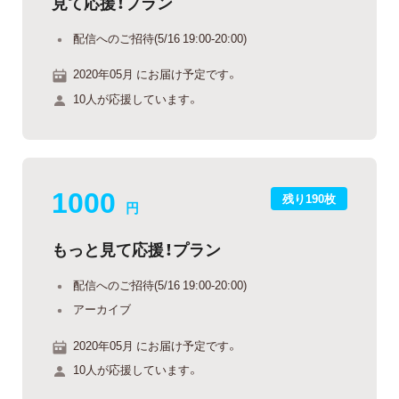
見て応援！プラン
配信へのご招待(5/16 19:00-20:00)
2020年05月 にお届け予定です。
10人が応援しています。
1000
残り190枚
円
もっと見て応援！プラン
配信へのご招待(5/16 19:00-20:00)
アーカイブ
2020年05月 にお届け予定です。
10人が応援しています。