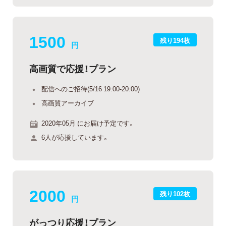
1500
残り194枚
円
高画質で応援！プラン
配信へのご招待(5/16 19:00-20:00)
高画質アーカイブ
2020年05月 にお届け予定です。
6人が応援しています。
2000
残り102枚
円
がっつり応援！プラン