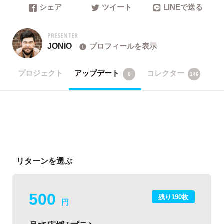
シェア
ツイート
LINEで送る
PRESENTER
JONIO
プロフィールを表示
プロジェクト
アップデート
コレクター
0
146
リターンを選ぶ
500
残り190枚
円