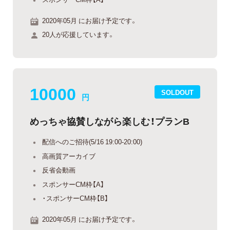
2020年05月 にお届け予定です。
20人が応援しています。
10000
SOLDOUT
円
めっちゃ協賛しながら楽しむ！プランB
配信へのご招待(5/16 19:00-20:00)
高画質アーカイブ
反省会動画
スポンサーCM枠【A】
・スポンサーCM枠【B】
2020年05月 にお届け予定です。