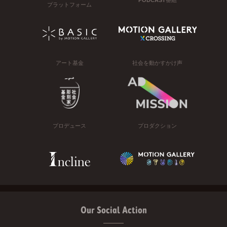
プラットフォーム
アート基金
社会を動かすかけ声
プロデュース
プロダクション
Our Social Action