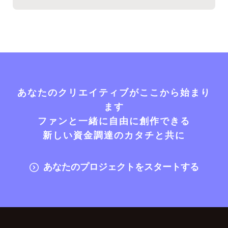
あなたのクリエイティブがここから始まり
ます
ファンと一緒に自由に創作できる
新しい資金調達のカタチと共に
あなたのプロジェクトをスタートする