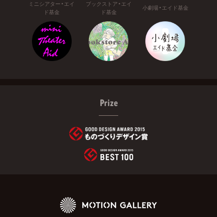
ミニシアター・エイ
ブックストア・エイ
小劇場・エイド基金
ド基金
ド基金
Prize