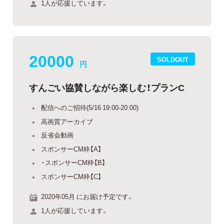
1人が応援しています。
20000
SOLDOUT
円
すんごい協賛しながら楽しむ！プランC
配信へのご招待(5/16 19:00-20:00)
高画質アーカイブ
反省会動画
スポンサーCM枠【A】
・スポンサーCM枠【B】
スポンサーCM枠【C】
2020年05月 にお届け予定です。
1人が応援しています。