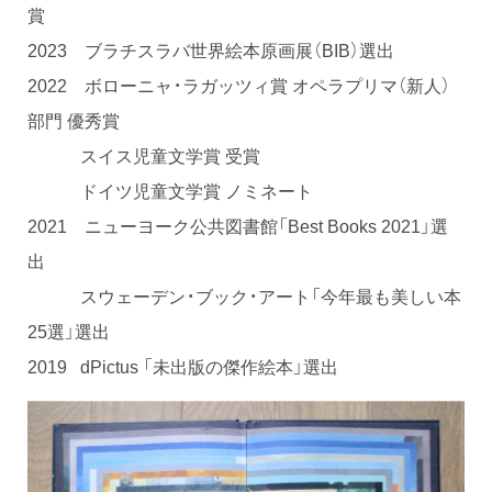
賞
2023 ブラチスラバ世界絵本原画展（BIB）選出
2022 ボローニャ・ラガッツィ賞 オペラプリマ（新人）
部門 優秀賞
スイス児童文学賞 受賞
ドイツ児童文学賞 ノミネート
2021 ニューヨーク公共図書館「Best Books 2021」選
出
スウェーデン・ブック・アート「今年最も美しい本
25選」選出
2019 dPictus 「未出版の傑作絵本」選出