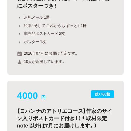
にポスターつき！
お礼メール 1通
絵本『そして これからも ずっと』 1冊
非売品ポストカード 2枚
ポスター 1枚
2026年07月 にお届け予定です。
10人が応援しています。
4000
残り68枚
円
【ヨハンナのアトリエコース】作家のサイ
ン入りポストカード付き！（＊取材限定
note 以外は7月にお届けします。）