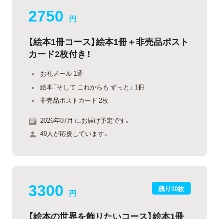
2750
円
【絵本1冊コース】絵本1冊＋非売品ポスト
カード2枚付き！
お礼メール 1通
絵本『そして これからも ずっと』 1冊
非売品ポストカード 2枚
2026年07月 にお届け予定です。
49人が応援しています。
3300
残り10枚
円
【絵本の世界を飾りたいコース】絵本1冊