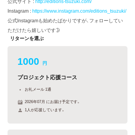
公式サイト :
http://editions-tsuzuki.com/
Instagram :
https://www.instagram.com/editions_tsuzuki/
公式Instagramも始めたばかりですが、フォローしてい
ただけたら嬉しいです🌛
リターンを選ぶ
1000
円
プロジェクト応援コース
お礼メール 1通
2026年07月 にお届け予定です。
1人が応援しています。