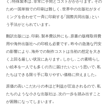
く」特殊製本は、非常に手間とコストがかかります。その
ため一国単独での印刷は難しく、世界中の出版社がタイ
ミングを合わせて一斉に印刷する「国際共同出版」とい
う手法がとられています。
翻訳出版には、印刷、製本費以外にも、原書の版権取得費
用や海外出版社への印税も必要です。昨今の急激な円安
の影響により、海外での制作コストは当初の想定を大き
く上回る厳しい状況にあります。しかし、この素晴らし
い絵本を一人でも多くの方に届けたいという思いで、私
たちはできる限り手に取りやすい価格に抑えました。
原価の高いこだわりの本ほど利益が圧迫されるので、私
たちのような小さな出版社は、次の一歩を踏み出すこと
が困難になってしまいます。