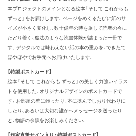
本プロジェクトのメインとなる絵本『そして これからも
ずっと』をお届けします。ページをめくるたびに紙のサ
イズが小さく変化し、数十億年の時を旅して読者の今に
たどり着く、魔法のような読書体験が詰まった一冊で
す。デジタルでは味わえない紙の本の重みを、できたて
ほやほやでお手元へお届けいたします。
【特製ポストカード】
絵本『そして これからも ずっと』の美しく力強いイラス
トを使用した、オリジナルデザインのポストカードで
す。お部屋の壁に飾ったり、本に挟んでしおり代わりに
したり、あるいは大切な誰かへメッセージを送ったり
と、物語の余韻をお楽しみください。
【作家直筆サイン入り・特製ポストカード】