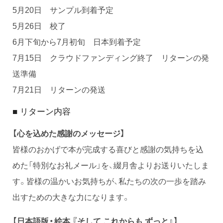
5月20日 サンプル到着予定
5月26日 校了
6月下旬から7月初旬 日本到着予定
7月15日 クラウドファンディング終了 リターンの発
送準備
7月21日 リターンの発送
リターン内容
■
【心を込めた感謝のメッセージ】
皆様のおかげで本が完成する喜びと感謝の気持ちを込
めた「特別なお礼メール」を、綴月舎よりお送りいたしま
す。皆様の温かいお気持ちが、私たちの次の一歩を踏み
出すための大きな力になります。
【日本語版・絵本 『そして これからも ずっと』】