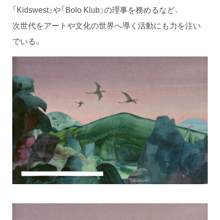
「Kidswest」や「Bolo Klub」の理事を務めるなど、
次世代をアートや文化の世界へ導く活動にも力を注い
でいる。