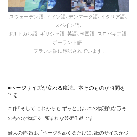
スウェーデン語、ドイツ語、デンマーク語、イタリア語、
スペイン語、
ポルトガル語、ギリシャ語、英語、韓国語、スロバキア語、
ポーランド語、
フランス語に翻訳されています！
ページサイズが変わる魔法。本そのものが時間を
■
語る
本作『そして これからも ずっと』は、本の物理的な形そ
のものが物語る、類まれな芸術作品です。
最大の特徴は、「ページをめくるたびに、紙のサイズが少