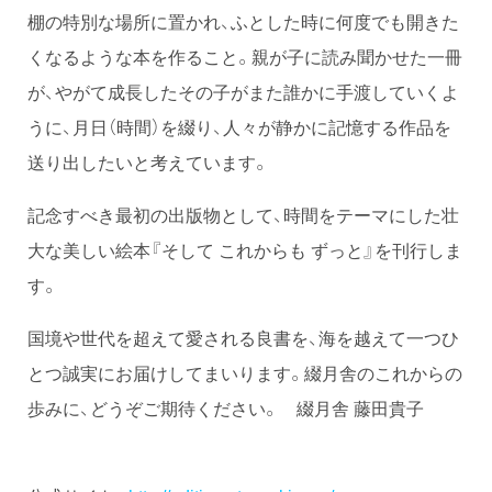
棚の特別な場所に置かれ、ふとした時に何度でも開きた
くなるような本を作ること。親が子に読み聞かせた一冊
が、やがて成長したその子がまた誰かに手渡していくよ
うに、月日（時間）を綴り、人々が静かに記憶する作品を
送り出したいと考えています。
記念すべき最初の出版物として、時間をテーマにした壮
大な美しい絵本『そして これからも ずっと』を刊行しま
す。
国境や世代を超えて愛される良書を、海を越えて一つひ
とつ誠実にお届けしてまいります。綴月舎のこれからの
歩みに、どうぞご期待ください。 綴月舎 藤田貴子