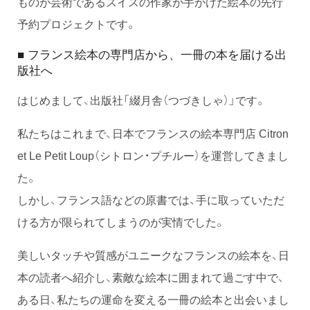
ものが芸術であるスイスの作家が手がけた絵本の先行
予約プロジェクトです。
■ フランス絵本の専門店から、一冊の本を届ける出
版社へ
はじめまして、出版社「綴月舎（つづきしゃ）」です。
私たちはこれまで、日本でフランスの絵本専門店 Citron
et Le Petit Loup（シトロン・プチルー）を運営してきまし
た。
しかし、フランス語などの原書では、手に取っていただ
ける方が限られてしまうのが実情でした。
美しいタッチや質感がユニークなフランスの絵本を、日
本の読者へ紹介し、素敵な絵本に囲まれて過ごす中で、
ある日、私たちの運命を変える一冊の絵本と出会いまし