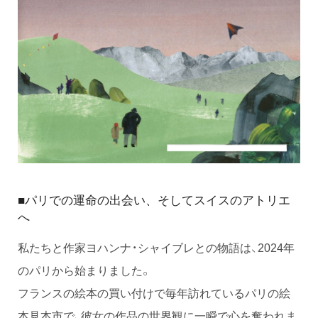
パリでの運命の出会い、そしてスイスのアトリエ
■
へ
私たちと作家ヨハンナ・シャイブレとの物語は、2024年
のパリから始まりました。
フランスの絵本の買い付けで毎年訪れているパリの絵
本見本市で、彼女の作品の世界観に一瞬で心を奪われま