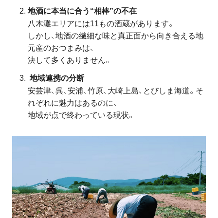
地酒に本当に合う“相棒”の不在
八木灘エリアには11もの酒蔵があります。
しかし、地酒の繊細な味と真正面から向き合える地
元産のおつまみは、
決して多くありません。
地域連携の分断
安芸津、呉、安浦、竹原、大崎上島、とびしま海道。そ
れぞれに魅力はあるのに、
地域が点で終わっている現状。