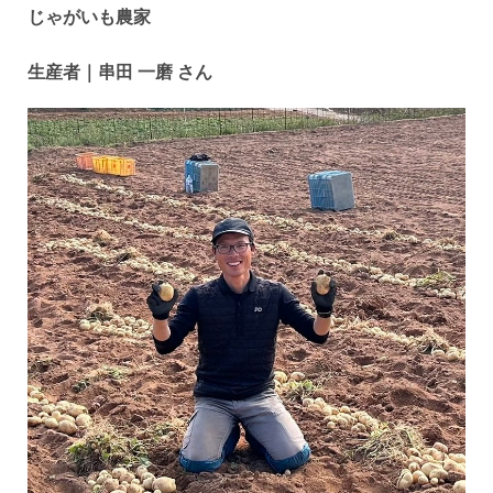
じゃがいも農家
生産者｜
串田 一磨 さん