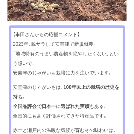
【串田さんからの応援コメント】
2023年、脱サラして安芸津で新規就農。
「地域特有のうまい農産物を絶やしたくない」とい
う想いで、
安芸津のじゃがいも栽培に力を注いでいます。
安芸津のじゃがいもは、
100年以上の栽培の歴史を
持ち、
全国品評会で日本一に選ばれた実績
もある、
全国的にも高く評価されてきた特産品です。
赤土と瀬戸内の温暖な気候が育むその味わいは、