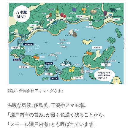
（協力：合同会社アキツムグさま）
温暖な気候、多島美、干潟やアマモ場。
「瀬戸内海の営み」が最も色濃く残ることから、
「スモール瀬戸内海」とも呼ばれています。