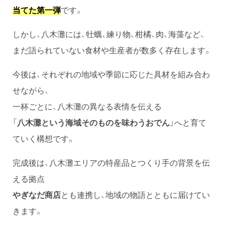
当てた第一弾
です。
しかし、八木灘には、牡蠣、練り物、柑橘、肉、海藻など、
まだ語られていない食材や生産者が数多く存在します。
今後は、それぞれの地域や季節に応じた具材を組み合わ
せながら、
一杯ごとに、八木灘の異なる表情を伝える
「
八木灘という海域そのものを味わうおでん
」へと育て
ていく構想です。
完成後は、八木灘エリアの特産品とつくり手の背景を伝
える拠点
やぎなだ商店
とも連携し、地域の物語とともに届けてい
きます。