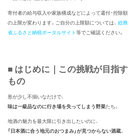
寄付者の給与収入や家族構成などによって還付・控除額
の上限が変わります。ご自分の上限額については、
総務
省ふるさと納税ポータルサイト
等でご確認ください。
■ はじめに｜この挑戦が目指す
もの
形が少し不揃いなだけで、
味は一級品なのに行き場を失ってしまう野菜
たち。
地酒の魅力を最大限に引き出したいのに、
「日本酒に合う地元のおつまみ」が見つからない酒蔵
。