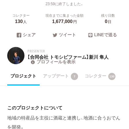
23:59に終了しました。
コレクター
現在までに集まった金額
残り日数
130
1,677,000
0
人
円
日
シェア
ツイート
LINEで送る
PRESENTER
【合同会社 トモシビファーム】新川 隼人
プロフィールを表示
プロジェクト
アップデート
コレクター
7
130
このプロジェクトについて
地域の特産品を主役に酒蔵と連携し、地酒に合うおでん
を開発。