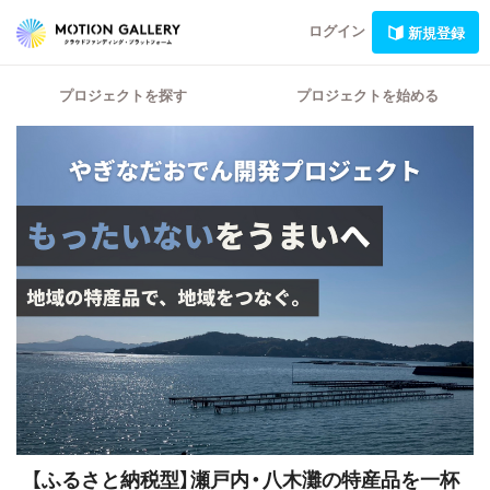
ログイン
新規登録
プロジェクトを探す
プロジェクトを始める
【ふるさと納税型】瀬戸内・八木灘の特産品を一杯