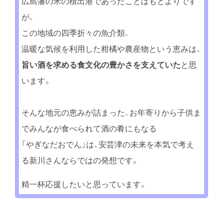
広島藩の米の積出港であったことはもとよりです
が、
この地域の四季折々の魚介類、
温暖な気候を利用した柑橘や農産物という恵みは、
旨い酒を求める食文化の豊かさを支えていた
と思
います。
そんな地元の恵みが詰まった、お年寄りから子供ま
でみんなが食べられて酒の肴にもなる
「やぎなだおでん」は、安芸津の未来を本気で考え
る新川さんならではの発想です。
精一杯応援したいと思っています。