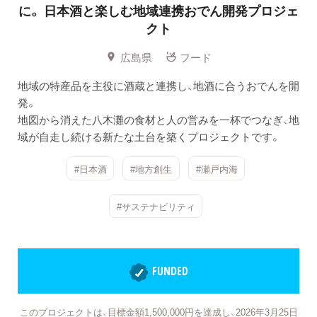
に。
日本酒と楽しむ地域連携おでん開発プロジェ
クト
広島県
フード
地域の特産品を主役に酒蔵と連携し、地酒に合うおでんを開
発。
地図から消えた八木灘の食材と人の営みを一杯でつなぎ、地
域が自走し続ける新たな土台を築くプロジェクトです。
#日本酒
#地方創生
#瀬戸内海
#サステナビリティ
FUNDED
このプロジェクトは、目標金額1,500,000円を達成し、2026年3月25日