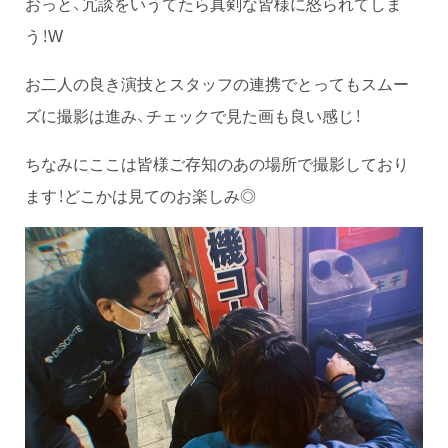
おっと、冗談をいうてたら真剣な皆様に怒られてしま
う！W
お二人の良き演技とスタッフの連携でとってもスムー
ズに撮影は進み、チェックで見た画も良い感じ！
ちなみにここは皆様ご存知のあの場所で撮影しており
ます！どこかは見てのお楽しみ◎