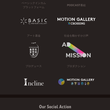
ベーシックインカム
PODCAST番組
プラットフォーム
アート基金
社会を動かすかけ声
プロデュース
プロダクション
Our Social Action