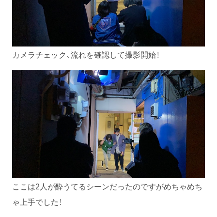
カメラチェック、流れを確認して撮影開始！
ここは2人が酔うてるシーンだったのですがめちゃめち
ゃ上手でした！