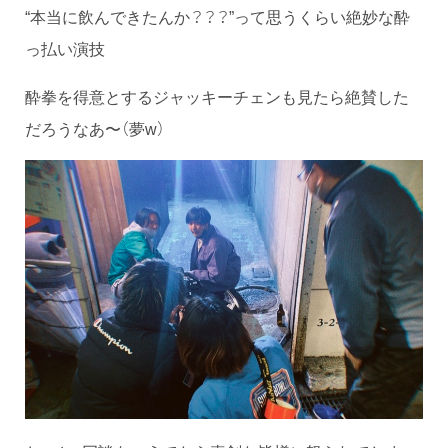
“本当に飲んできたんか？？？”って思うくらい絶妙な酔
っ払い演技
酔拳を得意とするジャッキーチェンも見たら絶賛した
だろうなあ〜（夢w）