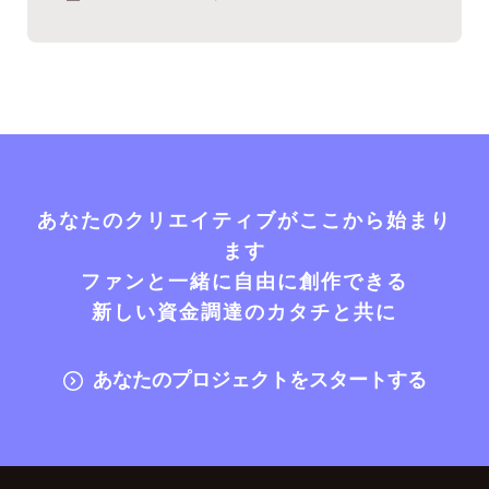
あなたのクリエイティブがここから始まり
ます
ファンと一緒に自由に創作できる
新しい資金調達のカタチと共に
あなたのプロジェクトをスタートする