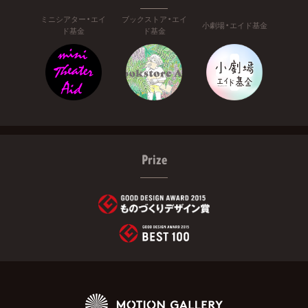
ミニシアター・エイ
ブックストア・エイ
小劇場・エイド基金
ド基金
ド基金
Prize