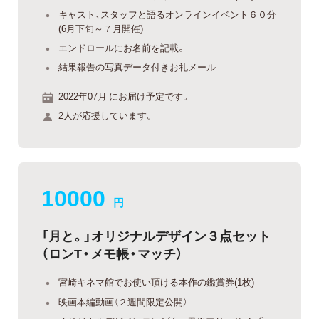
キャスト、スタッフと語るオンラインイベント６０分
(6月下旬～７月開催)
エンドロールにお名前を記載。
結果報告の写真データ付きお礼メール
2022年07月 にお届け予定です。
2人が応援しています。
10000
円
「月と。」オリジナルデザイン３点セット
（ロンT・メモ帳・マッチ）
宮崎キネマ館でお使い頂ける本作の鑑賞券(1枚)
映画本編動画（２週間限定公開）