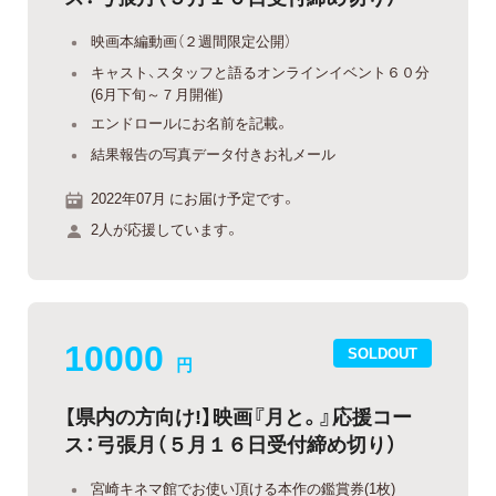
映画本編動画（２週間限定公開）
キャスト、スタッフと語るオンラインイベント６０分
(6月下旬～７月開催)
エンドロールにお名前を記載。
結果報告の写真データ付きお礼メール
2022年07月 にお届け予定です。
2人が応援しています。
10000
SOLDOUT
円
【県内の方向け!】映画『月と。』応援コー
ス：弓張月（５月１６日受付締め切り）
宮崎キネマ館でお使い頂ける本作の鑑賞券(1枚)