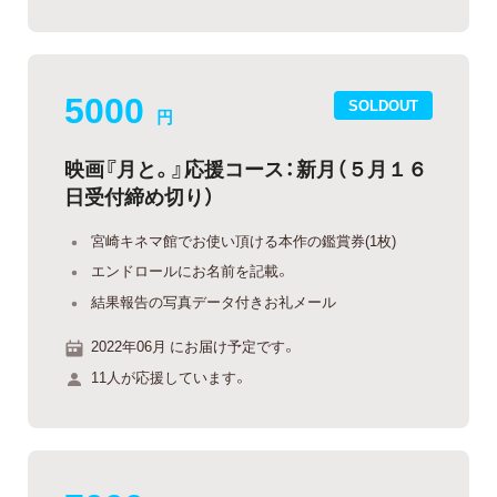
5000
SOLDOUT
円
映画『月と。』応援コース：新月（５月１６
日受付締め切り）
宮崎キネマ館でお使い頂ける本作の鑑賞券(1枚)
エンドロールにお名前を記載。
結果報告の写真データ付きお礼メール
2022年06月 にお届け予定です。
11人が応援しています。