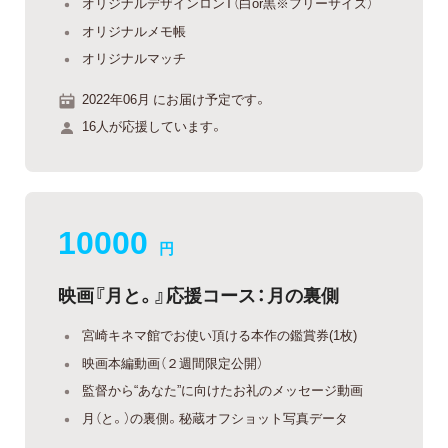
オリジナルデザインロンT（白or黒※フリーサイズ）
オリジナルメモ帳
オリジナルマッチ
2022年06月 にお届け予定です。
16人が応援しています。
10000
円
映画『月と。』応援コース：月の裏側
宮崎キネマ館でお使い頂ける本作の鑑賞券(1枚)
映画本編動画（２週間限定公開）
監督から“あなた”に向けたお礼のメッセージ動画
月（と。）の裏側。秘蔵オフショット写真データ