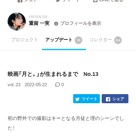
PRESENTER
重留 一実
プロフィールを表示
プロジェクト
アップデート
コレクター
29
114
映画「月と。」が生まれるまで No.13
vol. 23
2022-05-22
0
ツイート
シェア
初の野外での撮影はキーとなる月徒と理のシーンでし
た！