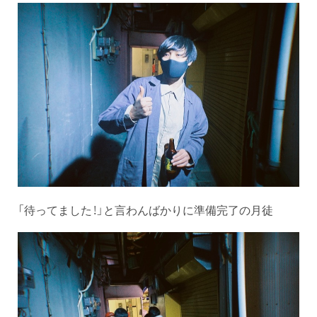
「待ってました！」と言わんばかりに準備完了の月徒