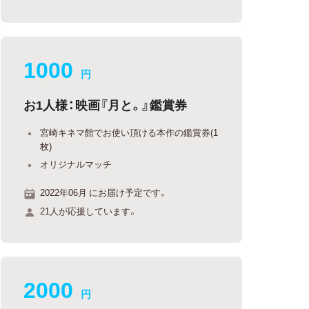
1000
円
お1人様：映画『月と。』鑑賞券
宮崎キネマ館でお使い頂ける本作の鑑賞券(1
枚)
オリジナルマッチ
2022年06月 にお届け予定です。
21人が応援しています。
2000
円