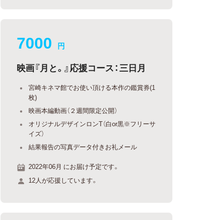
7000
円
映画『月と。』応援コース：三日月
宮崎キネマ館でお使い頂ける本作の鑑賞券(1
枚)
映画本編動画（２週間限定公開）
オリジナルデザインロンT（白or黒※フリーサ
イズ）
結果報告の写真データ付きお礼メール
2022年06月 にお届け予定です。
12人が応援しています。