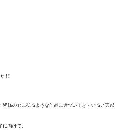
た！！
た皆様の心に残るような作品に近づいてきていると実感
了に向けて、