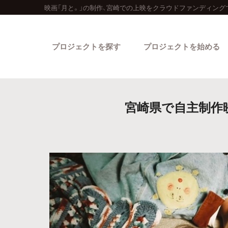
映画「月と。」の制作、宮崎での上映をクラウドファンディング
プロジェクトを探す
プロジェクトを始める
宮崎県で自主制作映
カテゴリーから探す