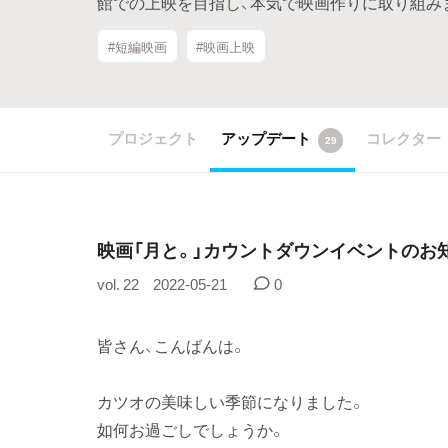
館での上映を目指し、本気で映画作りに取り組みま
#短編映画
#映画上映
プロジェクト
アップデート
コレクター
29
映画「月と。」カウントダウンイベントのお
vol. 22
2022-05-21
0
皆さん、こんばんは。
カツオの美味しい季節になりました。
如何お過ごしでしょうか。