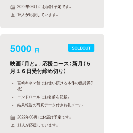
2022年06月 にお届け予定です。
16人が応援しています。
5000
SOLDOUT
円
映画『月と。』応援コース：新月（５
月１６日受付締め切り）
宮崎キネマ館でお使い頂ける本作の鑑賞券(1
枚)
エンドロールにお名前を記載。
結果報告の写真データ付きお礼メール
2022年06月 にお届け予定です。
11人が応援しています。