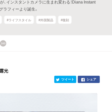
インスタントカメラに生まれ変わる！Diana Instant
ロモグラフィーより誕生。
#ライフスタイル
#外国製品
#復刻
163
重露光
ツイート
シェア