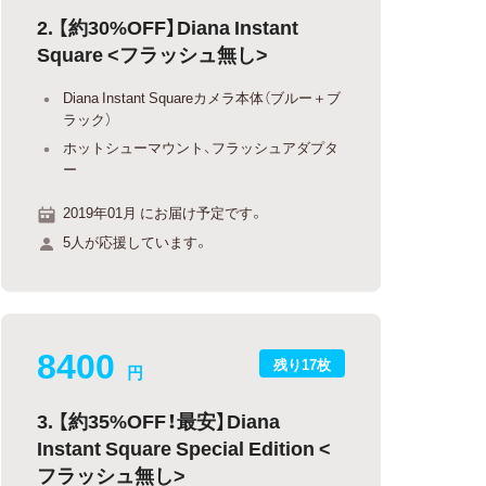
2. 【約30%OFF】Diana Instant
Square <フラッシュ無し>
Diana Instant Squareカメラ本体（ブルー＋ブ
ラック）
ホットシューマウント、フラッシュアダプタ
ー
2019年01月 にお届け予定です。
5人が応援しています。
8400
残り17枚
円
3. 【約35%OFF！最安】Diana
Instant Square Special Edition <
フラッシュ無し>