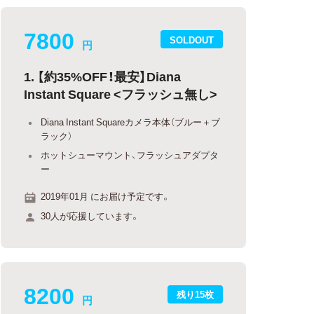
7800
SOLDOUT
円
1. 【約35%OFF！最安】Diana
Instant Square <フラッシュ無し>
Diana Instant Squareカメラ本体（ブルー＋ブ
ラック）
ホットシューマウント、フラッシュアダプタ
ー
2019年01月 にお届け予定です。
30人が応援しています。
8200
残り15枚
円