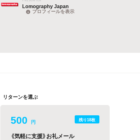
Lomography Japan
プロフィールを表示
リターンを選ぶ
500
残り18枚
円
《気軽に支援》お礼メール