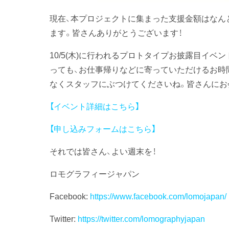
現在、本プロジェクトに集まった支援金額はなんと4,
ます。皆さんありがとうございます！
10/5(木)に行われるプロトタイプお披露目イ
っても、お仕事帰りなどに寄っていただけるお時間です。L
なくスタッフにぶつけてくださいね。皆さんにお
【イベント詳細はこちら】
【申し込みフォームはこちら】
それでは皆さん、よい週末を！
ロモグラフィージャパン
Facebook:
https://www.facebook.com/lomojapan/
Twitter:
https://twitter.com/lomographyjapan