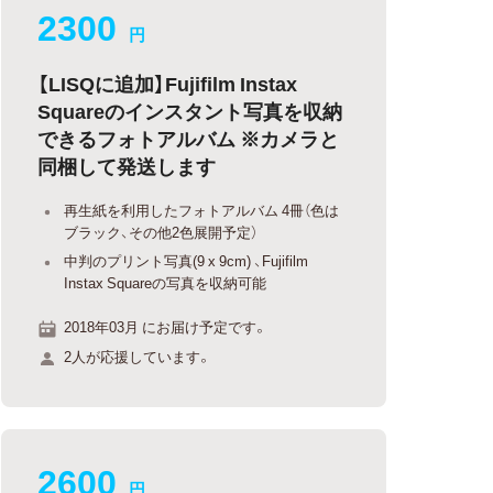
2300
円
【LISQに追加】Fujifilm Instax
Squareのインスタント写真を収納
できるフォトアルバム ※カメラと
同梱して発送します
再生紙を利用したフォトアルバム 4冊（色は
ブラック、その他2色展開予定）
中判のプリント写真(9 x 9cm) 、Fujifilm
Instax Squareの写真を収納可能
2018年03月 にお届け予定です。
2人が応援しています。
2600
円