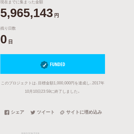
現在までに集まった金額
5,965,143
円
残り日数
0
日
FUNDED
このプロジェクトは、目標金額1,000,000円を達成し、2017年
10月10日23:59に終了しました。
シェア
ツイート
サイトに埋め込み
PRESENTER