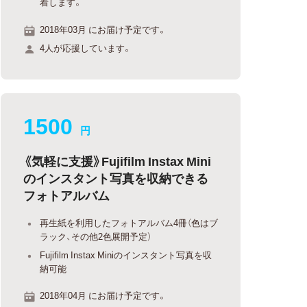
着します。
2018年03月 にお届け予定です。
4人が応援しています。
1500
円
《気軽に支援》Fujifilm Instax Mini
のインスタント写真を収納できる
フォトアルバム
再生紙を利用したフォトアルバム4冊（色はブ
ラック、その他2色展開予定）
Fujifilm Instax Miniのインスタント写真を収
納可能
2018年04月 にお届け予定です。