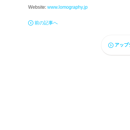
Website:
www.lomography.jp
前の記事へ
アップ