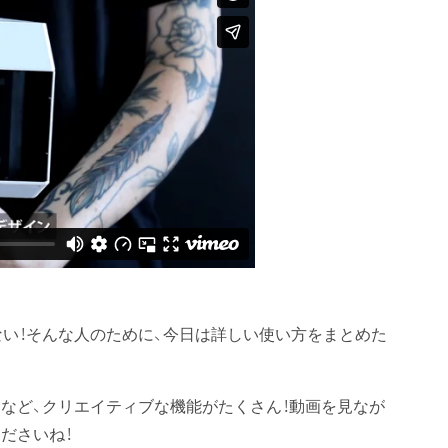
待ちきれない！そんな人のために、今日は詳しい使い方をまとめた
など、クリエイティブな機能がたくさん！動画を見なが
ださいね！