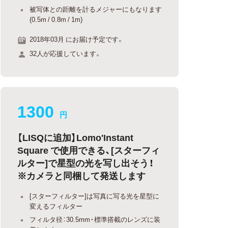
被写体との距離を計るメジャーにもなります
(0.5m / 0.8m / 1m)
2018年03月 にお届け予定です。
32人が応援しています。
1300
円
【LISQに追加】Lomo'Instant
Square で使用できる、[スターフィ
ルター]で星型の光を写し出そう！
※カメラと同梱して発送します
[スターフィルター]は写真に写る光を星型に
変えるフィルター
フィルタ径：30.5mm・標準搭載のレンズに装