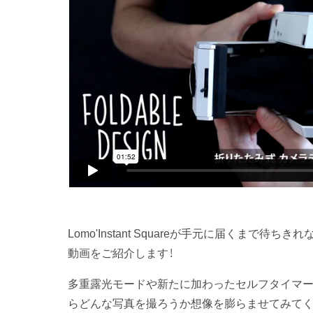
Lomo'Instant Squareが手元に届くまで
動画をご紹介します！
多重露光モードや新たに加わったセルフタイマー
らどんな写真を撮ろうか想像を膨らませてみてく