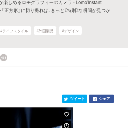
めるロモグラフィーのカメラ - Lomo'Instant
日を『正方形』に切り撮れば、きっと《特別》な瞬間が見つか
#ライフスタイル
#外国製品
#デザイン
438
ツイート
シェア