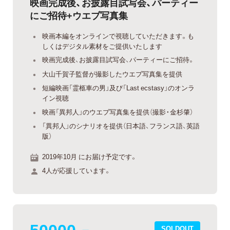
映画完成後、お披露目試写会、パーティー
にご招待+ウエブ写真集
映画本編をオンラインで視聴していただきます。も
しくはデジタル素材をご提供いたします
映画完成後、お披露目試写会、パーティーにご招待。
大山千賀子監督が撮影したウエブ写真集を提供
短編映画「霊柩車の男」及び「Last ecstasy」のオンラ
イン視聴
映画「異邦人」のウエブ写真集を提供（撮影・金杉肇）
「異邦人」のシナリオを提供（日本語、フランス語、英語
版）
2019年10月 にお届け予定です。
4人が応援しています。
50000
SOLDOUT