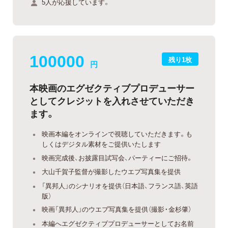
5人が応援しています。
100000
残り1枚
円
本映画のエグゼクティブプロデューサー
としてクレジットを入れさせていただき
ます。
映画本編をオンラインで視聴していただきます。も
しくはデジタル素材をご提供いたします
映画完成後、お披露目試写会、パーティーにご招待。
大山千賀子監督が撮影したウエブ写真集を提供
「異邦人」のシナリオを提供（日本語、フランス語、英語
版）
映画「異邦人」のウエブ写真集を提供（撮影・金杉肇）
本編へエグゼクティブプロデューサーとしてお名前