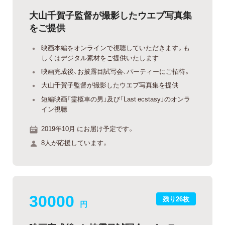
大山千賀子監督が撮影したウエブ写真集
をご提供
映画本編をオンラインで視聴していただきます。も
しくはデジタル素材をご提供いたします
映画完成後、お披露目試写会、パーティーにご招待。
大山千賀子監督が撮影したウエブ写真集を提供
短編映画「霊柩車の男」及び「Last ecstasy」のオンラ
イン視聴
2019年10月 にお届け予定です。
8人が応援しています。
30000
残り26枚
円