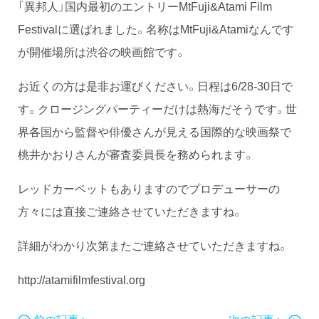
「異邦人」国内最初のエントリーMtFuji&Atami Film
Festivalに選ばれました。名称はMtFuji&Atamiなんです
が開催場所は渋谷の映画館です。
お近くの方は是非お運びください。日程は6/28-30日で
す。クロージングパーティーだけは熱海だそうです。世
界各国から監督や俳優さんが見える国際的な映画祭で
桃井かおりさんが審査委員長を務められます。
レッドカーペットもありますのでプロデューサーの
方々には直接ご連絡させていただきますね。
詳細がわかり次第またご連絡させていただきますね。
http://atamifilmfestival.org