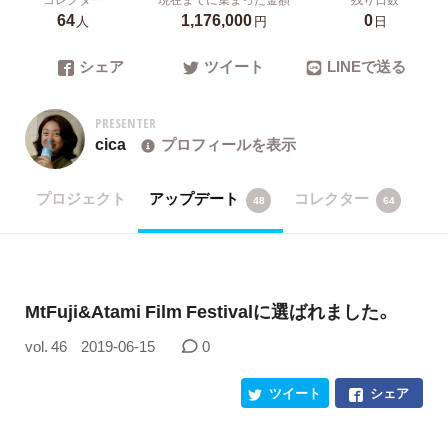
64
1,176,000
0
人
円
日
シェア
ツイート
LINEで送る
PRESENTER
cica
プロフィールを表示
プロジェクト
アップデート
コレクター
48
64
MtFuji&Atami Film Festivalに選ばれました。
vol. 46
2019-06-15
0
ツイート
シェア