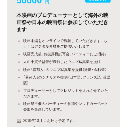
円
本映画のプロデューサーとして海外の映
画祭や日本の映画祭に参加していただき
ます
映画本編をオンラインで視聴していただきます。も
しくはデジタル素材をご提供いたします
映画完成後、お披露目試写会、パーティーにご招待。
大山千賀子監督が撮影したウエブ写真集を提供
映画「異邦人」のウエブ写真集を提供（撮影・金杉肇）
「異邦人」のシナリオを提供（日本語、フランス語、英語
版）
プロデューサーとしてクレジットを入れさせていた
だきます。
映画祭主催のパーティーの参加やレッドカーペット
参加を企画しています。
2019年10月 にお届け予定です。