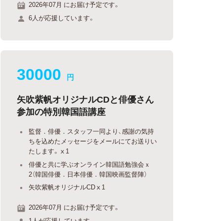
2026年07月 にお届け予定です。
6人が応援しています。
30000
円
矢吹紫帆オリジナルCDと俳優さん
参加の特別韓国語講座
監督．俳優．スタッフ一同より、感謝の気持
ちを込めたメッセージをメールにてお送りい
たします。ⅹ1
俳優と共に学ぶオンライン韓国語勉強会ｘ
2（韓国俳優．日本俳優．韓国映画監督陣）
矢吹紫帆オリジナルCDⅹ1
2026年07月 にお届け予定です。
1人が応援しています。