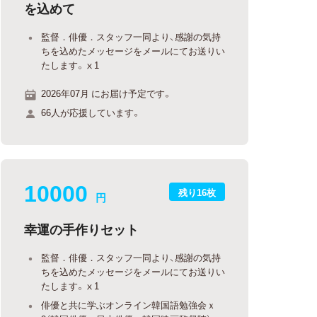
を込めて
監督．俳優．スタッフ一同より、感謝の気持
ちを込めたメッセージをメールにてお送りい
たします。ⅹ1
2026年07月 にお届け予定です。
66人が応援しています。
10000
残り16枚
円
幸運の手作りセット
監督．俳優．スタッフ一同より、感謝の気持
ちを込めたメッセージをメールにてお送りい
たします。ⅹ1
俳優と共に学ぶオンライン韓国語勉強会ｘ