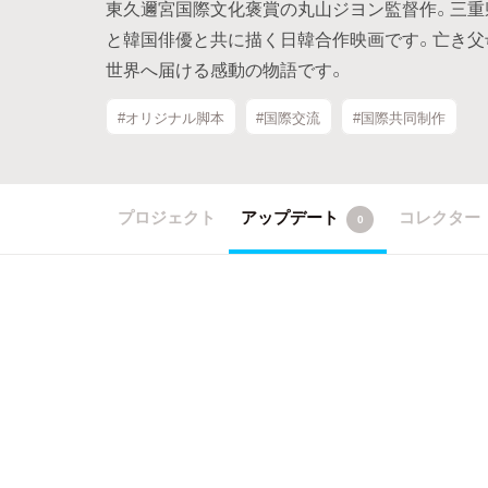
東久邇宮国際文化褒賞の丸山ジヨン監督作。三重
と韓国俳優と共に描く日韓合作映画です。亡き父
世界へ届ける感動の物語です。
#オリジナル脚本
#国際交流
#国際共同制作
プロジェクト
アップデート
コレクター
0