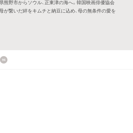
県熊野市からソウル、正東津の海へ。韓国映画俳優協会
母が繋いだ絆をキムチと納豆に込め、母の無条件の愛を
96