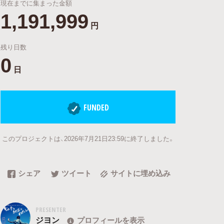
現在までに集まった金額
1,191,999
円
残り日数
0
日
FUNDED
このプロジェクトは、2026年7月21日23:59に終了しました。
シェア
ツイート
サイトに埋め込み
PRESENTER
ジヨン
プロフィールを表示