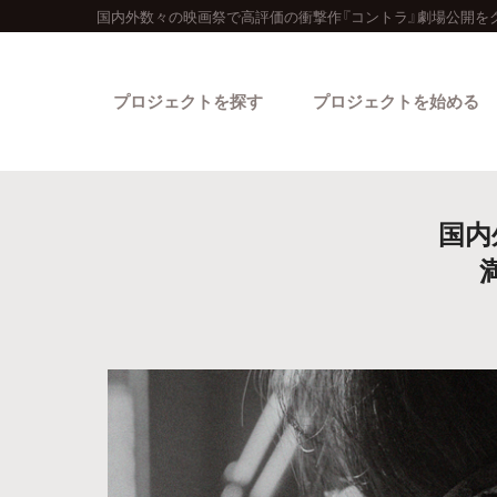
国内外数々の映画祭で高評価の衝撃作『コントラ』劇場公開を
プロジェクトを探す
プロジェクトを始める
国内
カテゴリーから探す