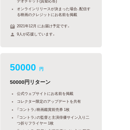
デオチャット(質疑応答)
オンラインリリースが決まった場合、配信す
る映画のクレジットにお名前を掲載
2021年12月 にお届け予定です。
9人が応援しています。
50000
円
50000円リターン
公式ウェブサイトにお名前を掲載
コレクター限定のアップデートを共有
『コントラ』映画鑑賞前売券 1枚
『コントラ』の監督と主演俳優サイン入り二
つ折りフライヤー 1枚