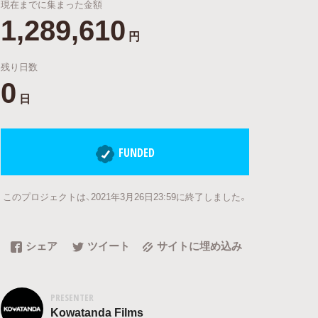
現在までに集まった金額
1,289,610
円
残り日数
0
日
FUNDED
このプロジェクトは、2021年3月26日23:59に終了しました。
シェア
ツイート
サイトに埋め込み
PRESENTER
Kowatanda Films