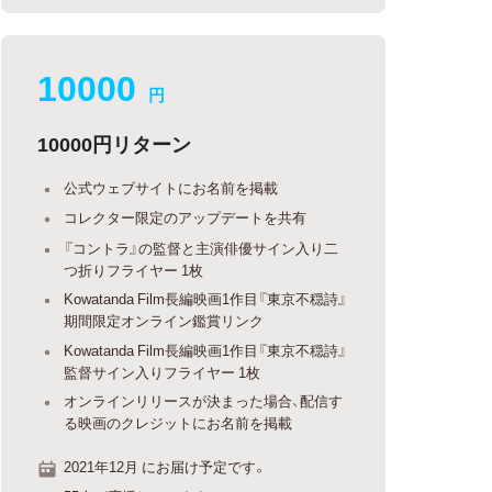
10000
円
10000円リターン
公式ウェブサイトにお名前を掲載
コレクター限定のアップデートを共有
『コントラ』の監督と主演俳優サイン入り二
つ折りフライヤー 1枚
Kowatanda Film長編映画1作目『東京不穏詩』
期間限定オンライン鑑賞リンク
Kowatanda Film長編映画1作目『東京不穏詩』
監督サイン入りフライヤー 1枚
オンラインリリースが決まった場合、配信す
る映画のクレジットにお名前を掲載
2021年12月 にお届け予定です。