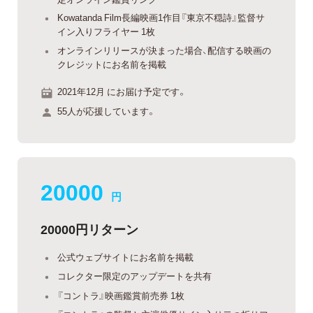
Kowatanda Film長編映画1作目『東京不穏詩』監督サ
イン入りフライヤー 1枚
オンラインリリースが決まった場合、配信する映画の
クレジットにお名前を掲載
2021年12月 にお届け予定です。
55人が応援しています。
20000
円
20000円リターン
公式ウェブサイトにお名前を掲載
コレクター限定のアップデートを共有
『コントラ』映画鑑賞前売券 1枚