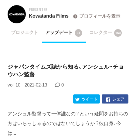
PRESENTER
Kowatanda Films
プロフィールを表示
プロジェクト
アップデート
コレクター
31
153
ジャパンタイムズ誌から知る、アンシュル・チョ
ウハン監督
vol. 10
2021-02-13
0
ツイート
シェア
アンシュル監督って一体誰なの？という疑問をお持ちの
方はいらっしゃるのではないでしょうか？彼自身、今
は...