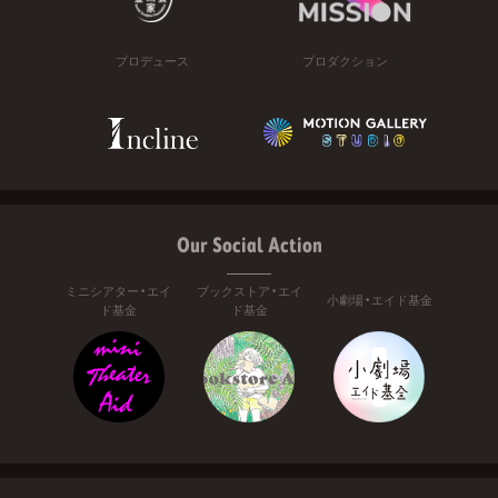
プロデュース
プロダクション
Our Social Action
ミニシアター・エイ
ブックストア・エイ
小劇場・エイド基金
ド基金
ド基金