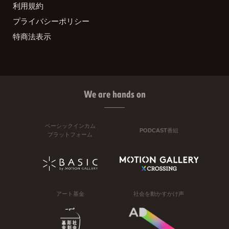
利用規約
プライバシーポリシー
特商法表示
We are hands on
ベーシックインカム
PODCAST番組
プラットフォーム
アート基金
社会を動かすかけ声