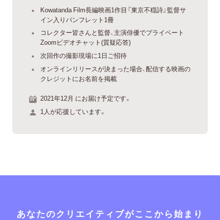
Kowatanda Film長編映画1作目『東京不穏詩』監督サ
イン入りパンフレット1冊
コレクター皆さんと監督、主演俳優でプライベート
Zoomビデオチャット(質疑応答)
次回作の撮影現場に1日ご招待
オンラインリリースが決まった場合、配信する映画の
クレジットにお名前を掲載
2021年12月 にお届け予定です。
1人が応援しています。
あなたのクリエイティブがここから始まり