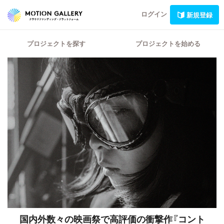
ログイン
新規登録
プロジェクトを探す
プロジェクトを始める
国内外数々の映画祭で高評価の衝撃作『コント