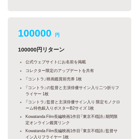
100000
円
100000円リターン
公式ウェブサイトにお名前を掲載
コレクター限定のアップデートを共有
『コントラ』映画鑑賞前売券 1枚
『コントラ』の監督と主演俳優サイン入り二つ折りフ
ライヤー 1枚
『コントラ』監督と主演俳優サイン入り 限定モノクロ
ーム特色銀入りポスターB2サイズ 1枚
Kowatanda Film長編映画1作目『東京不穏詩』期間限
定オンライン鑑賞リンク
Kowatanda Film長編映画1作目『東京不穏詩』監督サ
イン入りフライヤー 1枚