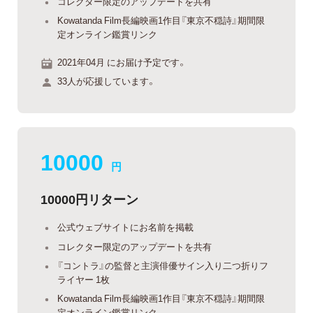
コレクター限定のアップデートを共有
Kowatanda Film長編映画1作目『東京不穏詩』期間限
定オンライン鑑賞リンク
2021年04月 にお届け予定です。
33人が応援しています。
10000
円
10000円リターン
公式ウェブサイトにお名前を掲載
コレクター限定のアップデートを共有
『コントラ』の監督と主演俳優サイン入り二つ折りフ
ライヤー 1枚
Kowatanda Film長編映画1作目『東京不穏詩』期間限
定オンライン鑑賞リンク