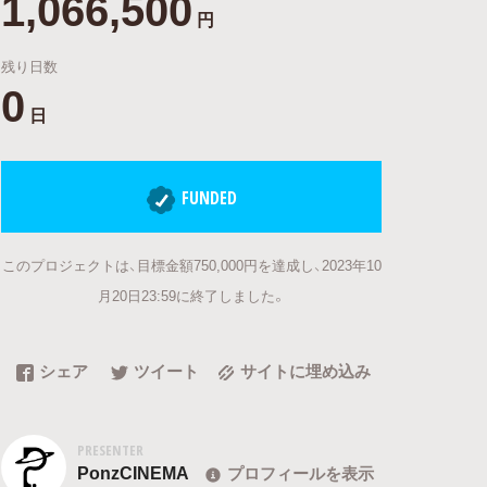
1,066,500
円
残り日数
0
日
FUNDED
このプロジェクトは、目標金額750,000円を達成し、2023年10
月20日23:59に終了しました。
シェア
ツイート
サイトに埋め込み
PRESENTER
PonzCINEMA
プロフィールを表示