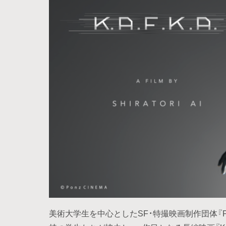
美術大学生を中心としたSF・特撮映画制作団体『Po