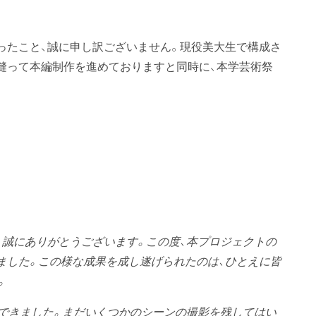
ったこと、誠に申し訳ございません。現役美大生で構成さ
縫って本編制作を進めておりますと同時に、本学芸術祭
、誠にありがとうございます。この度、本プロジェクトの
ました。この様な成果を成し遂げられたのは、ひとえに皆
。
ができました。まだいくつかのシーンの撮影を残してはい