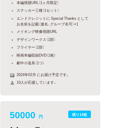
本編視聴URL（1ヶ月限定）
ステッカー三種（1セット）
エンドクレジットに Special Thanks として
お名前を記載（連名、グループ名可）×1
メイキング映像視聴URL
デザインワークス（1部）
フライヤー（1部）
映画本編収録DVD（1枚）
劇中小道具（1つ）
2024年02月 にお届け予定です。
10人が応援しています。
50000
残り14枚
円