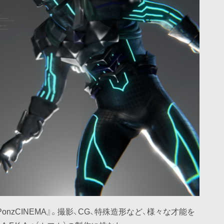
nzCINEMA』。撮影、CG、特殊造形など、様々な才能を