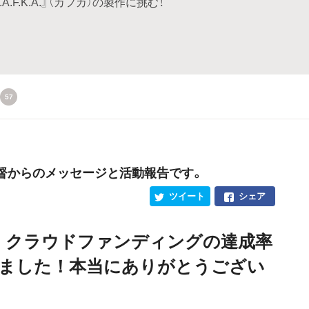
F.K.A.』（カフカ）の製作に挑む！
57
監督からのメッセージと活動報告です。
ツイート
シェア
、クラウドファンディングの達成率
きました！本当にありがとうござい