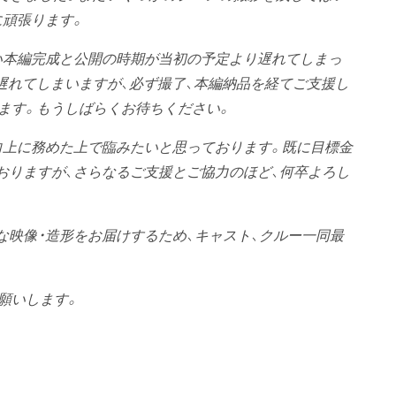
に頑張ります。
い本編完成と公開の時期が当初の予定より遅れてしまっ
遅れてしまいますが、必ず撮了、本編納品を経てご支援し
いたします。もうしばらくお待ちください。
向上に務めた上で臨みたいと思っております。既に目標金
おりますが、さらなるご支援とご協力のほど、何卒よろし
な映像・造形をお届けするため、キャスト、クルー一同最
お願いします。