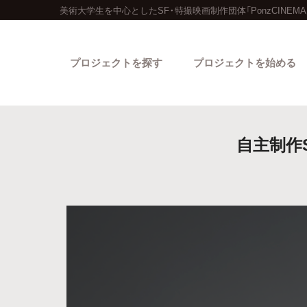
美術大学生を中心としたSF・特撮映画制作団体「PonzCIN
プロジェクトを探す
プロジェクトを始める
自主制作S
カテゴリーから探す