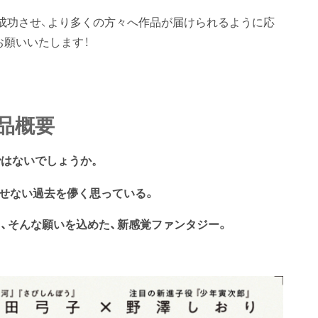
成功させ、より多くの方々へ作品が届けられるように応
お願いいたします！
品概要
ではないでしょうか。
せない過去を儚く思っている。
、
そんな願いを込めた、新感覚ファンタジー。