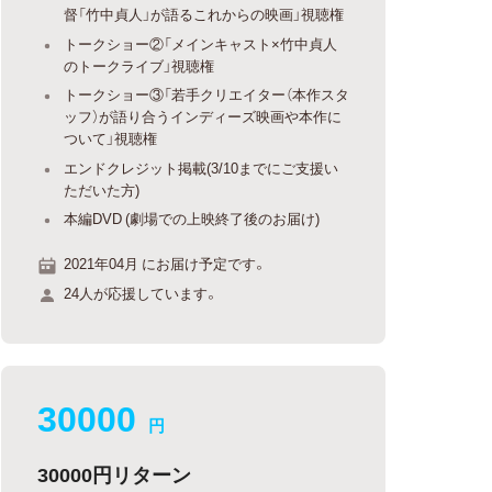
督「竹中貞人」が語るこれからの映画」視聴権
トークショー②「メインキャスト×竹中貞人
のトークライブ」視聴権
トークショー③「若手クリエイター（本作スタ
ッフ）が語り合うインディーズ映画や本作に
ついて」視聴権
エンドクレジット掲載(3/10までにご支援い
ただいた方)
本編DVD (劇場での上映終了後のお届け)
2021年04月 にお届け予定です。
24人が応援しています。
30000
円
30000円リターン