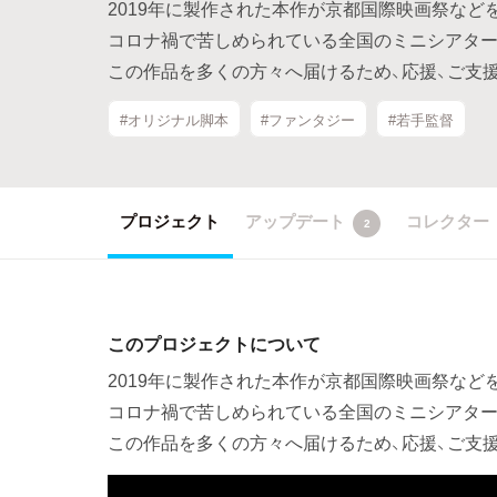
2019年に製作された本作が京都国際映画祭など
コロナ禍で苦しめられている全国のミニシアター
この作品を多くの方々へ届けるため、応援、ご支
#オリジナル脚本
#ファンタジー
#若手監督
プロジェクト
アップデート
コレクター
2
このプロジェクトについて
2019年に製作された本作が京都国際映画祭など
コロナ禍で苦しめられている全国のミニシアター
この作品を多くの方々へ届けるため、応援、ご支