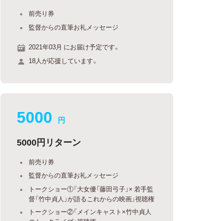
前売り券
監督からの直筆お礼メッセージ
2021年03月 にお届け予定です。
18人が応援しています。
5000
円
5000円リターン
前売り券
監督からの直筆お礼メッセージ
トークショー①「大女優「藤田弓子」× 若手監
督「竹中貞人」が語るこれからの映画」視聴権
トークショー②「メインキャスト×竹中貞人