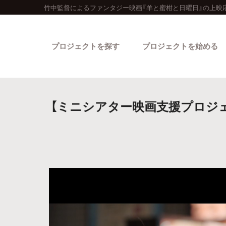
竹中監督によるファンタジー映画『羊と蜜柑と日曜日』の上映
プロジェクトを探す
プロジェクトを始める
【ミニシアター映画支援プロジ
カテゴリーから探す