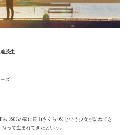
大迫茂生
ナーズ
枝（68）の家に笹山さくら（6）という少女が訪ねてき
を持って生まれてきたという。