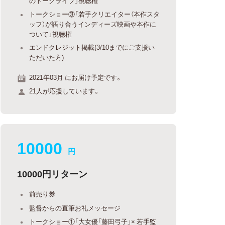
のトークライブ」視聴権
トークショー③「若手クリエイター（本作スタ
ッフ）が語り合うインディーズ映画や本作に
ついて」視聴権
エンドクレジット掲載(3/10までにご支援い
ただいた方)
2021年03月 にお届け予定です。
21人が応援しています。
10000
円
10000円リターン
前売り券
監督からの直筆お礼メッセージ
トークショー①「大女優「藤田弓子」× 若手監