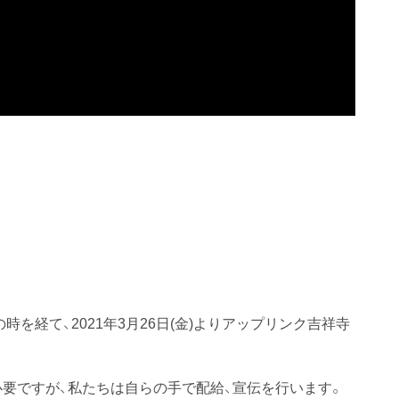
の時を経て、2021年3月26日(金)よりアップリンク吉祥寺
必要ですが、私たちは自らの手で配給、宣伝を行います。