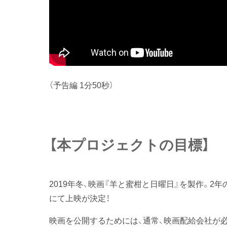
（予告編 1分50秒）
【本プロジェクトの目標】
2019年冬、映画『羊と蜜柑と日曜日』を製作。2年
にて上映が決定！
映画を公開するためには、通常、映画配給会社が