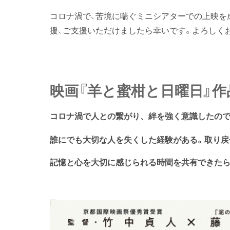
コロナ渦で、苦境に喘ぐミニシアターでの上映を
援、ご支援いただけましたら幸いです。よろしく
映画『羊と蜜柑と日曜日』作
コロナ渦で人との繋がり、絆を強く意識したの
誰にでも大切な人を失くした経験がある。取り戻
記憶と心を大切に感じられる時間を共有できたら