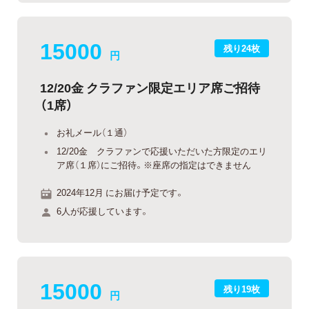
15000
残り24枚
円
12/20金 クラファン限定エリア席ご招待
（1席）
お礼メール（１通）
12/20金 クラファンで応援いただいた方限定のエリ
ア席（１席）にご招待。※座席の指定はできません
2024年12月 にお届け予定です。
6人が応援しています。
15000
残り19枚
円