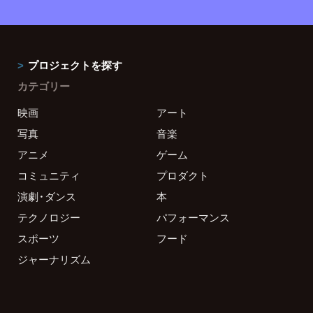
プロジェクトを探す
カテゴリー
映画
アート
写真
音楽
アニメ
ゲーム
コミュニティ
プロダクト
演劇・ダンス
本
テクノロジー
パフォーマンス
スポーツ
フード
ジャーナリズム