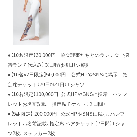
●【10名限定】30,000円 協会理事たちとのランチ会ご招
待ランチ代込み）※日程は後日応相談
●【10名×2日限定】50,000円 公式HPやSNSに掲示 指
定席チケット（20日or21日）Tシャツ
●【10名限定】100,000円 公式HPやSNSに掲示 パンフ
レットお名前記載 指定席チケット（２日間）
●【5組限定】 200,000円 公式HPやSNSに掲示、パンフ
レットお名前記載、指定席 ペアチケット（2日間）Tシャ
ツ2枚、ステッカー2枚