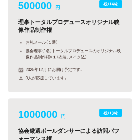
500000
残り4枚
円
理事トータルプロデュースオリジナル映
像作品制作権
お礼メール（１通）
協会理事（1名）トータルプロデュースのオリジナル映
像作品制作権×１（衣装、メイク込）
2025年12月 にお届け予定です。
0人が応援しています。
1000000
残り3枚
円
協会厳選ポールダンサーによる訪問パフ
ォーマンス権