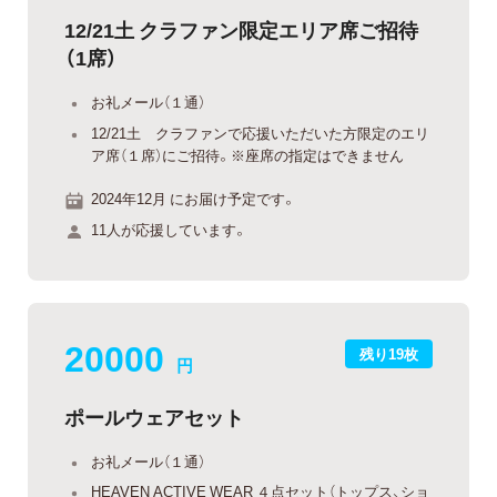
12/21土 クラファン限定エリア席ご招待
（1席）
お礼メール（１通）
12/21土 クラファンで応援いただいた方限定のエリ
ア席（１席）にご招待。※座席の指定はできません
2024年12月 にお届け予定です。
11人が応援しています。
20000
残り19枚
円
ポールウェアセット
お礼メール（１通）
HEAVEN ACTIVE WEAR ４点セット（トップス、ショ