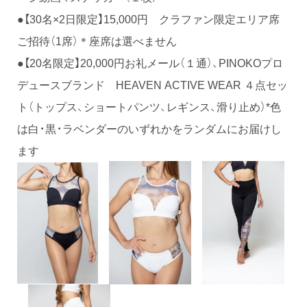
●【30名×2日限定】15,000円 クラファン限定エリア席
ご招待（1席）＊座席は選べません
●【20名限定】20,000円お礼メール（１通）、PINOKOプロ
デュースブランド HEAVEN ACTIVE WEAR ４点セッ
ト（トップス、ショートパンツ、レギンス、滑り止め）*色
は白・黒・ラベンダーのいずれかをランダムにお届けし
ます