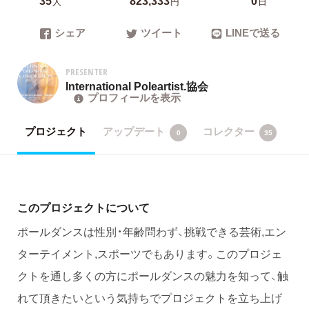
人
円
日
シェア
ツイート
LINEで送る
PRESENTER
International Poleartist.協会
プロフィールを表示
プロジェクト
アップデート
コレクター
0
35
このプロジェクトについて
ポールダンスは性別・年齢問わず、挑戦できる芸術,エン
ターテイメント,スポーツでもあります。このプロジェ
クトを通し多くの方にポールダンスの魅力を知って、触
れて頂きたいという気持ちでプロジェクトを立ち上げ