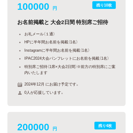
100000
残り10枚
円
お名前掲載と 大会2日間 特別席ご招待
お礼メール（１通）
HPに半年間お名前を掲載（1名）
Instagramに半年間お名前を掲載（1名）
IPAC2024大会パンフレットにお名前を掲載（1名）
特別席ご招待（1席×大会2日間）※前方の特別席にご案
内いたします
2024年12月 にお届け予定です。
0人が応援しています。
200000
残り4枚
円