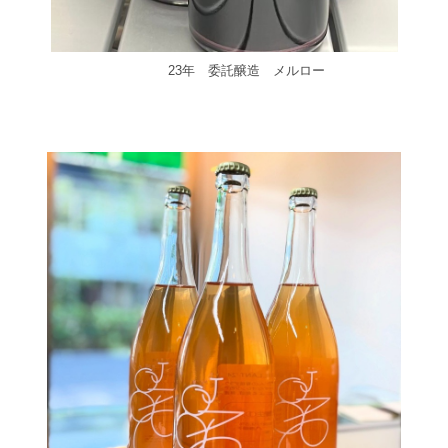
23年 委託醸造 メルロー