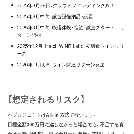
2025年8月29日：クラウドファンディング終了
2025年8月中旬：醸造設備納品・設置
2025年9月中旬：収穫体験・宿泊、醸造スタート リ
ターン開始
2025年12月：Hatch WINE Labo. 初醸造ワインリリ
ース
2026年1月以降：ワイン関連リターン発送
【想定されるリスク】
本プロジェクトは
All- in 方式
で行います。
目標金額300万円に達しなかった場合でも、不足する資
金は自費で補填し、ワイナリーの開業を実現
します。リ