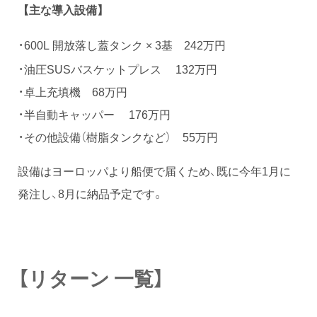
【主な導入設備】
・600L 開放落し蓋タンク × 3基 242万円
・油圧SUSバスケットプレス 132万円
・卓上充填機 68万円
・半自動キャッパー 176万円
・その他設備（樹脂タンクなど） 55万円
設備はヨーロッパより船便で届くため、既に今年1月に
発注し、8月に納品予定です。
【リターン 一覧】