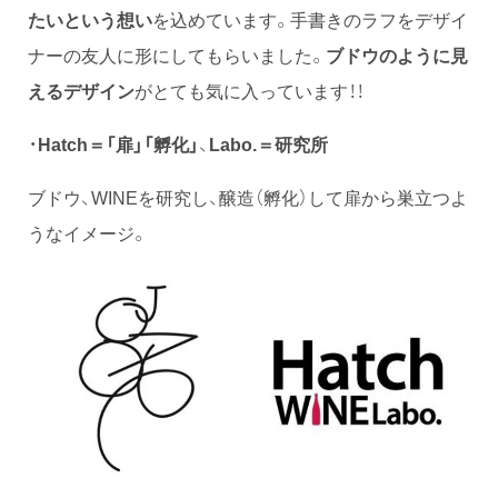
たいという想い
を込めています。手書きのラフをデザイ
ナーの友人に形にしてもらいました。
ブドウのように見
えるデザイン
がとても気に入っています！！
・
Hatch＝「扉」「孵化」
、
Labo.＝研究所
ブドウ、WINEを研究し、醸造（孵化）して扉から巣立つよ
うなイメージ。