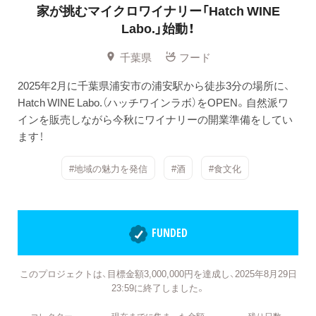
家が挑むマイクロワイナリー「Hatch WINE
Labo.」始動！
千葉県
フード
2025年2月に千葉県浦安市の浦安駅から徒歩3分の場所に、
Hatch WINE Labo.（ハッチワインラボ）をOPEN。自然派ワ
インを販売しながら今秋にワイナリーの開業準備をしてい
ます！
#地域の魅力を発信
#酒
#食文化
FUNDED
このプロジェクトは、目標金額3,000,000円を達成し、2025年8月29日
23:59に終了しました。
コレクター
現在までに集まった金額
残り日数