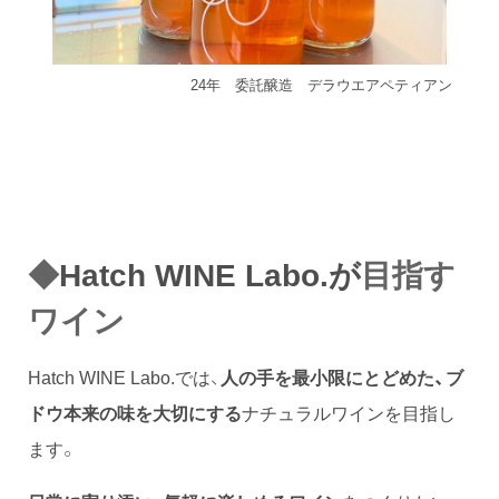
24年 委託醸造 デラウエアペティアン
◆
目指す
Hatch WINE Labo.が
ワイン
Hatch WINE Labo.では、
人の手を最小限にとどめた、ブ
ドウ本来の味を大切にする
ナチュラルワインを目指し
ます。