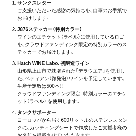
サンクスレター
ご支援いただいた感謝の気持ちを、自筆のお手紙で
お届けします。
J876ステッカー（特別カラー）
ワインのエチケット（ラベル）に使用しているロゴ
を、クラウドファンディング限定の特別カラーのス
テッカーでお届けします。
Hatch WINE Labo. 初醸造ワイン
山形県上山市で栽培された「デラウエア」を使用し
た、ペティアン（微発泡）ワインを予定しています。
生産予定数は500本！！
クラウドファンディング限定、特別カラーのエチケ
ット（ラベル） を使用します。
タンクサポーター
ヨーロッパから届く600リットルのステンレスタン
クに、カッティングシートで作成したご支援者様の
お名前を掲載させていただきます。