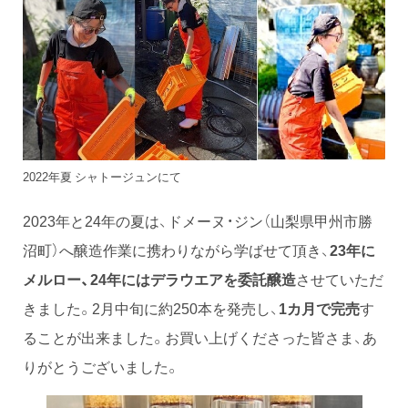
2022年夏 シャトージュンにて
2023年と24年の夏は、ドメーヌ・ジン（山梨県甲州市勝
沼町）へ醸造作業に携わりながら学ばせて頂き、
23年に
メルロー、24年にはデラウエアを委託醸造
させていただ
きました。2月中旬に約250本を発売し、
1カ月で完売
す
ることが出来ました。お買い上げくださった皆さま、あ
りがとうございました。