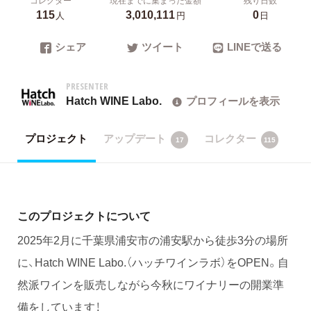
115
3,010,111
0
人
円
日
シェア
ツイート
LINEで送る
PRESENTER
Hatch WINE Labo.
プロフィールを表示
プロジェクト
アップデート
コレクター
17
115
このプロジェクトについて
2025年2月に千葉県浦安市の浦安駅から徒歩3分の場所
に、Hatch WINE Labo.（ハッチワインラボ）をOPEN。自
然派ワインを販売しながら今秋にワイナリーの開業準
備をしています！