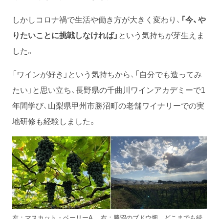
しかしコロナ禍で生活や働き方が大きく変わり、
「今、や
りたいことに挑戦しなければ」
という気持ちが芽生えま
した。
「ワインが好き」という気持ちから、「自分でも造ってみ
たい」と思い立ち、長野県の千曲川ワインアカデミーで1
年間学び、山梨県甲州市勝沼町の老舗ワイナリーでの実
地研修も経験しました。
左：マスカット・ベーリーA 右：勝沼のブドウ畑 どこまでも続