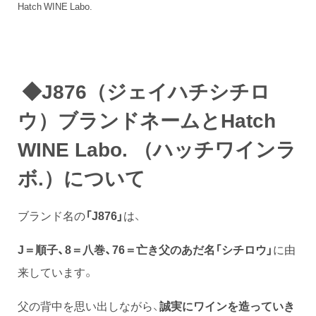
Hatch WINE Labo.
◆J876（ジェイハチシチロ
ウ）ブランドネームとHatch
WINE Labo. （ハッチワインラ
ボ.）について
ブランド名の
「J876」
は、
J＝順子、8＝八巻、76＝亡き父のあだ名「シチロウ」
に由
来しています。
父の背中を思い出しながら、
誠実にワインを造っていき