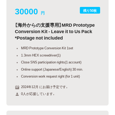
30000
残り50枚
円
【海外からの支援専用】MRD Prototype
Conversion Kit - Leave it to Us Pack
*Postage not included
MRD Prototype Conversion Kit 1set
1.3mm HEX screwdriver(1)
Close SNS participation rights(1 account)
Online support (Japanese/English) 30 min.
Conversion work request right (for 1 unit)
2024年12月 にお届け予定です。
0人が応援しています。