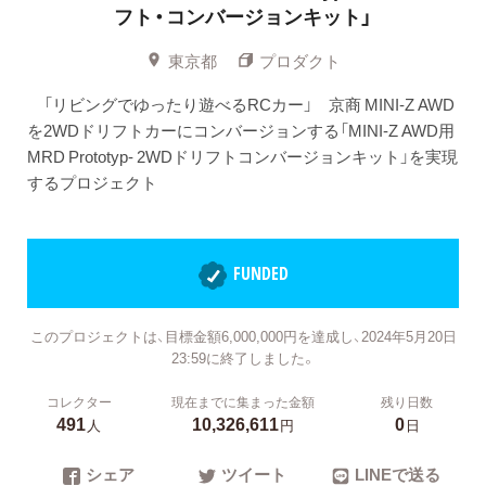
フト・コンバージョンキット」
東京都
プロダクト
「リビングでゆったり遊べるRCカー」 京商 MINI-Z AWD
を2WDドリフトカーにコンバージョンする「MINI-Z AWD用
MRD Prototyp- 2WDドリフトコンバージョンキット」を実現
するプロジェクト
FUNDED
このプロジェクトは、目標金額6,000,000円を達成し、2024年5月20日
23:59に終了しました。
コレクター
現在までに集まった金額
残り日数
491
10,326,611
0
人
円
日
シェア
ツイート
LINEで送る