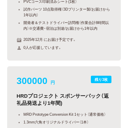
PVCコース印刷済みシート(1枚）
試作パーツ 10点取得権（3Dプリンター製/お届けから
1年以内）
開発者＆テストドライバー訪問権（作業合計8時間以
内）※交通費・宿泊は別途/お届けから1年以内
2025年12月 にお届け予定です。
0人が応援しています。
300000
残り3枚
円
HRDプロジェクト スポンサーパック（返
礼品発送より1年間)
MRD Prototype Conversion Kit 1セット（通常価格）
1.3mm六角オリジナルドライバー（1本）