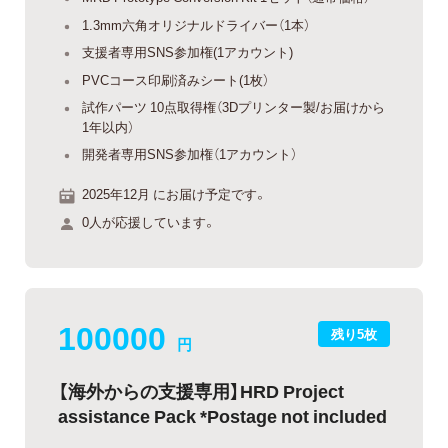
1.3mm六角オリジナルドライバー（1本）
支援者専用SNS参加権(1アカウント)
PVCコース印刷済みシート(1枚）
試作パーツ 10点取得権（3Dプリンター製/お届けから
1年以内）
開発者専用SNS参加権（1アカウント）
2025年12月 にお届け予定です。
0人が応援しています。
100000
残り5枚
円
【海外からの支援専用】HRD Project
assistance Pack *Postage not included