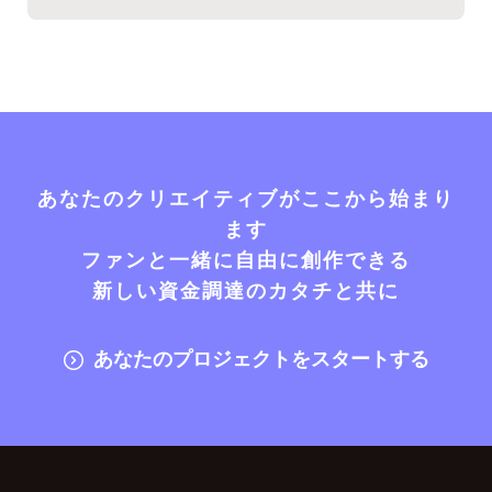
あなたのクリエイティブがここから始まり
ます
ファンと一緒に自由に創作できる
新しい資金調達のカタチと共に
あなたのプロジェクトをスタートする