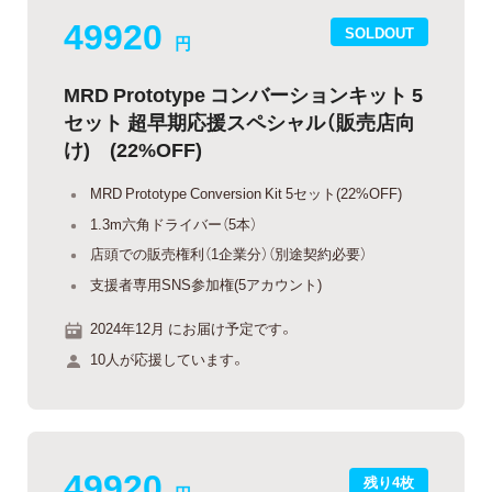
49920
SOLDOUT
円
MRD Prototype コンバーションキット 5
セット 超早期応援スペシャル（販売店向
け) (22%OFF)
MRD Prototype Conversion Kit 5セット(22%OFF)
1.3m六角ドライバー（5本）
店頭での販売権利（1企業分）（別途契約必要）
支援者専用SNS参加権(5アカウント)
2024年12月 にお届け予定です。
10人が応援しています。
49920
残り4枚