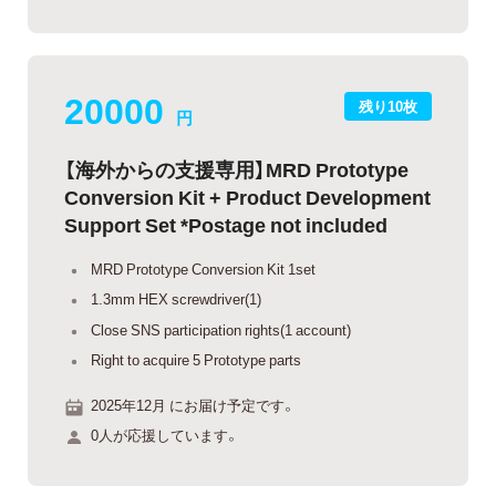
20000
残り10枚
円
【海外からの支援専用】MRD Prototype
Conversion Kit + Product Development
Support Set *Postage not included
MRD Prototype Conversion Kit 1set
1.3mm HEX screwdriver(1)
Close SNS participation rights(1 account)
Right to acquire 5 Prototype parts
2025年12月 にお届け予定です。
0人が応援しています。