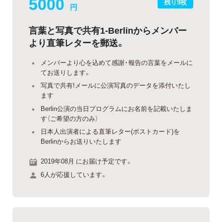
5000
残り9枚
円
言葉と写真で共有1-Berlinからメンバー
より直筆レターを郵送。
メンバーより心を込めて感謝・報告の言葉をメールに
てお送りします。
写真で共有!メールに公演写真のデータを添付いたし
ます
Berlin公演の当日プログラムにお名前を記載いたしま
す（ご希望の方のみ）
日本人出演者による直筆レター(ポストカード)を
Berlinからお送りいたします
2019年08月 にお届け予定です。
6人が応援しています。