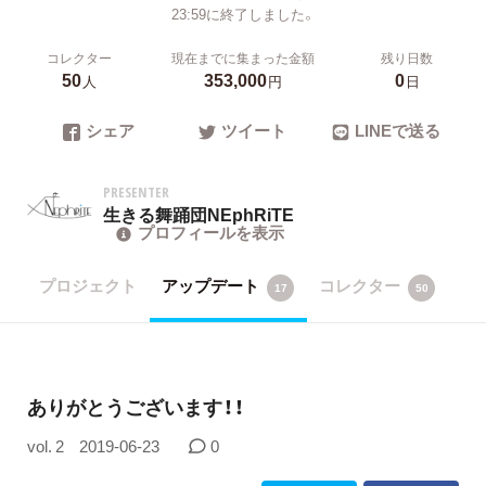
23:59に終了しました。
コレクター
現在までに集まった金額
残り日数
50
353,000
0
人
円
日
シェア
ツイート
LINEで送る
PRESENTER
生きる舞踊団NEphRiTE
プロフィールを表示
プロジェクト
アップデート
コレクター
17
50
ありがとうございます！！
vol. 2
2019-06-23
0