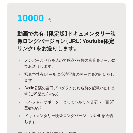
10000
円
動画で共有-【限定版】ドキュメンタリー映
像ロングバージョン（URL：Youtube限定
リンク）をお送りします。
メンバーより心を込めて感謝・報告の言葉をメールに
てお送りします。
写真で共有!メールに公演写真のデータを添付いたし
ます
Berlin公演の当日プログラムにお名前を記載いたしま
す（ご希望の方のみ）
スペシャルサポーターとしてベルリン公演へ一言（希
望者のみ）
ドキュメンタリー映像ロングバージョンURLを送信
します