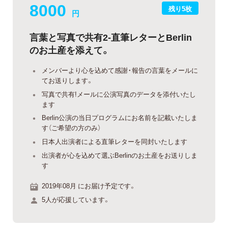
8000
残り5枚
円
言葉と写真で共有2-直筆レターとBerlin
のお土産を添えて。
メンバーより心を込めて感謝・報告の言葉をメールに
てお送りします。
写真で共有!メールに公演写真のデータを添付いたし
ます
Berlin公演の当日プログラムにお名前を記載いたしま
す（ご希望の方のみ）
日本人出演者による直筆レターを同封いたします
出演者が心を込めて選ぶBerlinのお土産をお送りしま
す
2019年08月 にお届け予定です。
5人が応援しています。