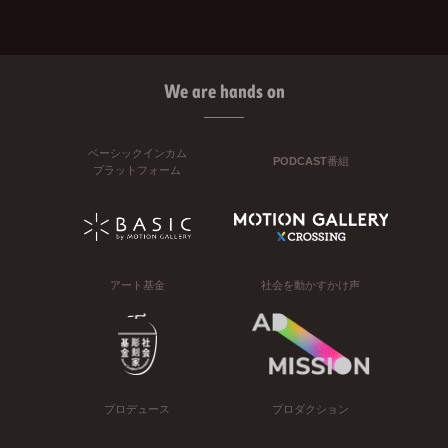
We are hands on
ベーシックインカム
PODCAST番組
プラットフォーム
アート基金
社会を動かすかけ声
プロデュース
プロダクション