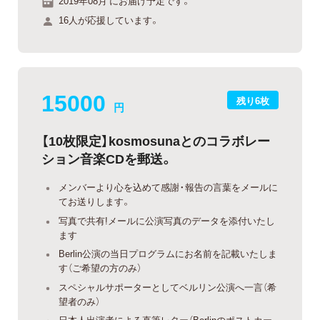
2019年08月 にお届け予定です。
16人が応援しています。
15000
残り6枚
円
【10枚限定】kosmosunaとのコラボレー
ション音楽CDを郵送。
メンバーより心を込めて感謝・報告の言葉をメールに
てお送りします。
写真で共有!メールに公演写真のデータを添付いたし
ます
Berlin公演の当日プログラムにお名前を記載いたしま
す（ご希望の方のみ）
スペシャルサポーターとしてベルリン公演へ一言（希
望者のみ）
日本人出演者による直筆レター（Berlinのポストカー