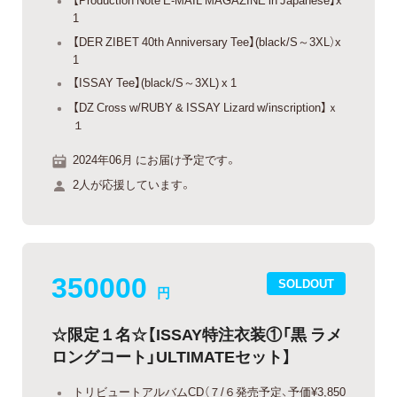
1
【DER ZIBET 40th Anniversary Tee】(black/S～3XL）x
1
【ISSAY Tee】(black/S～3XL) x 1
【DZ Cross w/RUBY & ISSAY Lizard w/inscription】ｘ
１
2024年06月 にお届け予定です。
2人が応援しています。
350000
SOLDOUT
円
☆限定１名☆【ISSAY特注衣装①「黒 ラメ
ロングコート」ULTIMATEセット】
トリビュートアルバムCD（７/６発売予定、予価¥3,850