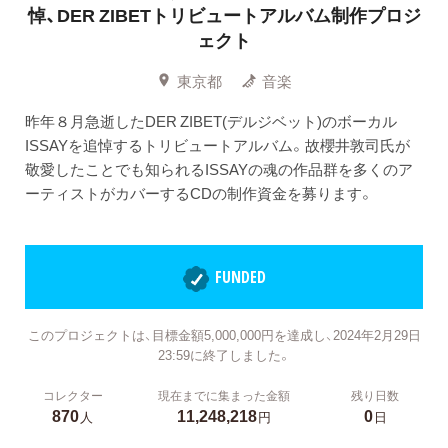
悼、DER ZIBETトリビュートアルバム制作プロジ
ェクト
東京都
音楽
昨年８月急逝したDER ZIBET(デルジベット)のボーカル
ISSAYを追悼するトリビュートアルバム。故櫻井敦司氏が
敬愛したことでも知られるISSAYの魂の作品群を多くのア
ーティストがカバーするCDの制作資金を募ります。
FUNDED
このプロジェクトは、目標金額5,000,000円を達成し、2024年2月29日
23:59に終了しました。
コレクター
現在までに集まった金額
残り日数
870
11,248,218
0
人
円
日