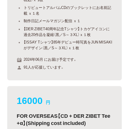
トリビュートアルバムCDのブックレットにお名前記
載 ｘ１名
制作日記メールマガジン配信 ｘ１
【DER ZIBET40周年記念Tシャツ】トカゲアイコンに
過去20作品を凝縮（黒／S～３XL）ｘ１枚
【ISSAY Tシャツ】85年デビュー時写真をJUN MISAKI
がデザイン（黒／S～３XL）ｘ１枚
2024年06月 にお届け予定です。
91人が応援しています。
16000
円
FOR OVERSEAS【CD + DER ZIBET Tee
+α】(Shipping cost included)