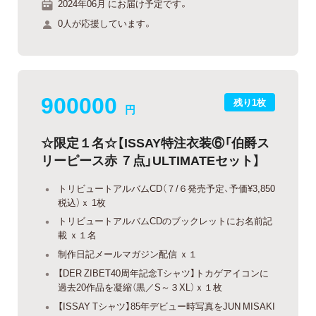
2024年06月 にお届け予定です。
0人が応援しています。
900000
残り1枚
円
☆限定１名☆【ISSAY特注衣装⑥「伯爵ス
リーピース赤 ７点」ULTIMATEセット】
トリビュートアルバムCD（７/６発売予定、予価¥3,850
税込）ｘ 1枚
トリビュートアルバムCDのブックレットにお名前記
載 ｘ１名
制作日記メールマガジン配信 ｘ１
【DER ZIBET40周年記念Tシャツ】トカゲアイコンに
過去20作品を凝縮（黒／S～３XL）ｘ１枚
【ISSAY Tシャツ】85年デビュー時写真をJUN MISAKI