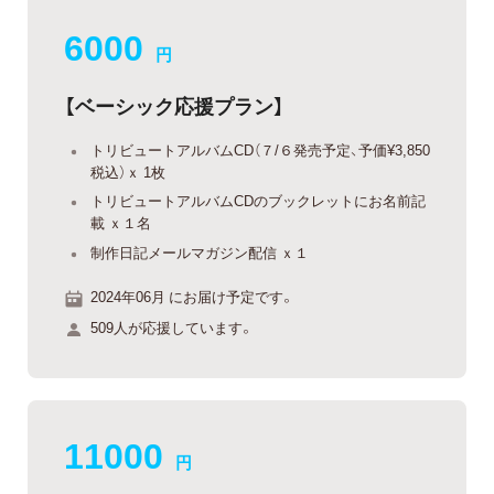
6000
円
【ベーシック応援プラン】
トリビュートアルバムCD（７/６発売予定、予価¥3,850
税込）ｘ 1枚
トリビュートアルバムCDのブックレットにお名前記
載 ｘ１名
制作日記メールマガジン配信 ｘ１
2024年06月 にお届け予定です。
509人が応援しています。
11000
円