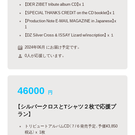
【DER ZIBET tribute album CD】x 1
【SPECIAL THANKS CREDIT on the CD booklet】x 1
【Production Note E-MAIL MAGAZINE in Japanese】x
1
【DZ Silver Cross & ISSAY Lizard w/inscription】ｘ１
2024年06月 にお届け予定です。
0人が応援しています。
46000
円
【シルバークロスとTシャツ２枚で応援プ
ラン】
トリビュートアルバムCD（７/６発売予定、予価¥3,850
税込）ｘ 1枚