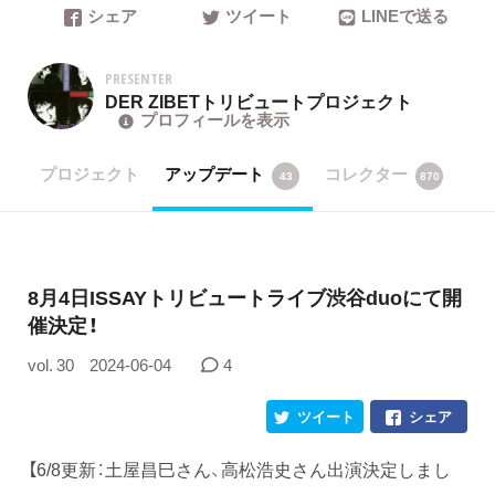
シェア
ツイート
LINEで送る
PRESENTER
DER ZIBETトリビュートプロジェクト
プロフィールを表示
プロジェクト
アップデート
コレクター
43
870
8月4日ISSAYトリビュートライブ渋谷duoにて開
催決定！
vol. 30
2024-06-04
4
ツイート
シェア
【6/8更新：土屋昌巳さん、高松浩史さん出演決定しまし