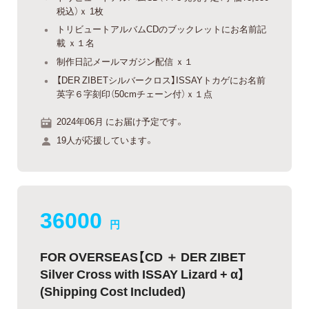
税込）ｘ 1枚
トリビュートアルバムCDのブックレットにお名前記
載 ｘ１名
制作日記メールマガジン配信 ｘ１
【DER ZIBETシルバークロス】ISSAYトカゲにお名前
英字６字刻印（50cmチェーン付）ｘ１点
2024年06月 にお届け予定です。
19人が応援しています。
36000
円
FOR OVERSEAS【CD ＋ DER ZIBET
Silver Cross with ISSAY Lizard + α】
(Shipping Cost Included)