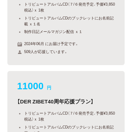
トリビュートアルバムCD（７/６発売予定、予価¥3,850
税込）ｘ 1枚
トリビュートアルバムCDのブックレットにお名前記
載 ｘ１名
制作日記メールマガジン配信 ｘ１
2024年06月 にお届け予定です。
509人が応援しています。
11000
円
【DER ZIBET40周年応援プラン】
トリビュートアルバムCD（７/６発売予定、予価¥3,850
税込）ｘ 1枚
トリビュートアルバムCDのブックレットにお名前記