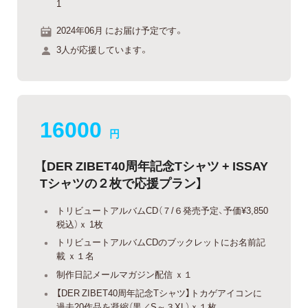
1
2024年06月 にお届け予定です。
3人が応援しています。
16000
円
【DER ZIBET40周年記念Tシャツ + ISSAY
Tシャツの２枚で応援プラン】
トリビュートアルバムCD（７/６発売予定、予価¥3,850
税込）ｘ 1枚
トリビュートアルバムCDのブックレットにお名前記
載 ｘ１名
制作日記メールマガジン配信 ｘ１
【DER ZIBET40周年記念Tシャツ】トカゲアイコンに
過去20作品を凝縮（黒／S～３XL）ｘ１枚