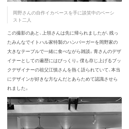
岡野さんの自作イカベースを手に談笑中のベーシ
スト二人
この撮影のあと、上領さんは先に帰られましたが、残っ
たみんなでイトハル家特製のハンバーガーを岡野家の
大きなテーブルで一緒に食べながら雑談。青さんのデザ
イナーとしての遍歴にはびっくり。僕も存じ上げるブッ
クデザイナーの祖父江慎さんを熱く語られていて、本当
にデザインが好きな方なんだとあらためて認識させら
れました。