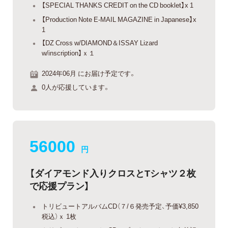
【SPECIAL THANKS CREDIT on the CD booklet】x 1
【Production Note E-MAIL MAGAZINE in Japanese】x
1
【DZ Cross w/DIAMOND＆ISSAY Lizard
w/inscription】ｘ１
2024年06月 にお届け予定です。
0人が応援しています。
56000
円
【ダイアモンド入りクロスとTシャツ２枚
で応援プラン】
トリビュートアルバムCD（７/６発売予定、予価¥3,850
税込）ｘ 1枚