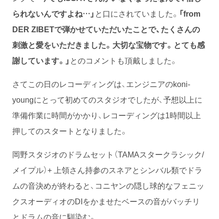
られないんですよね…」
と口にされていました。
「from
DER ZIBETで弾かせていただいたことで、たくさんの
刺激と愛をいただきました。大切な宝物です。とても感
謝しています。」
とのコメントも頂戴しました。
さてこの日のレコーディングは、エンジニアのkoni-
youngにとって初めてのスタジオでしたが、予想以上に
準備作業に時間がかかり、レコーディングは1時間以上
押してのスタートとなりました。
岡野スタジオのドラムセット（TAMAスタークラシック/
メイプル）+ 上領さん持参のスネアとシンバル類でドラ
ムの音決めが終わると、コニヤンの隠し球的なフェニッ
クスオーディオのDIをかませたベースの音がバッチリ
とドラムの音に馴染む。