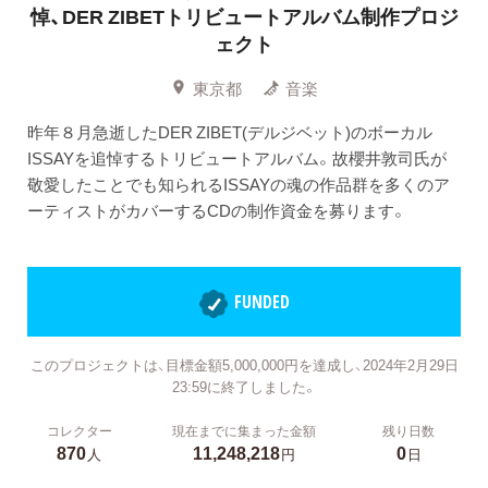
悼、DER ZIBETトリビュートアルバム制作プロジ
ェクト
東京都
音楽
昨年８月急逝したDER ZIBET(デルジベット)のボーカル
ISSAYを追悼するトリビュートアルバム。故櫻井敦司氏が
敬愛したことでも知られるISSAYの魂の作品群を多くのア
ーティストがカバーするCDの制作資金を募ります。
FUNDED
このプロジェクトは、目標金額5,000,000円を達成し、2024年2月29日
23:59に終了しました。
コレクター
現在までに集まった金額
残り日数
870
11,248,218
0
人
円
日