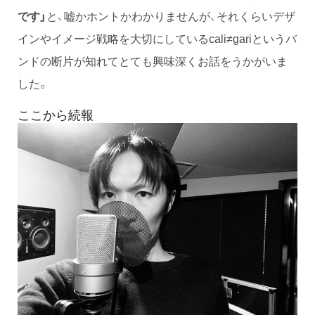
です」
と、嘘かホントかわかりませんが、それくらいデザ
インやイメージ戦略を大切にしているcali≠gariというバ
ンドの断片が知れてとても興味深くお話をうかがいま
した。
ここから続報