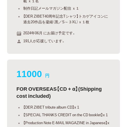
載 ｘ１名
制作日記メールマガジン配信 ｘ１
【DER ZIBET40周年記念Tシャツ】トカゲアイコンに
過去20作品を凝縮（黒／S～３XL）ｘ１枚
2024年06月 にお届け予定です。
191人が応援しています。
11000
円
FOR OVERSEAS【CD + α】(Shipping
cost included)
【DER ZIBET tribute album CD】x 1
【SPECIAL THANKS CREDIT on the CD booklet】x 1
【Production Note E-MAIL MAGAZINE in Japanese】x