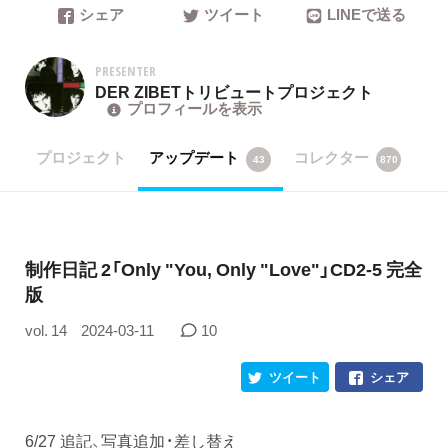
シェア
ツイート
LINEで送る
PRESENTER
DER ZIBETトリビュートプロジェクト
プロフィールを表示
プロジェクト
アップデート
コレクター
43
870
制作日記 2「Only "You, Only "Love"」CD2-5 完全
版
vol. 14
2024-03-11
10
ツイート
シェア
6/27 追記、写真追加・差し替え