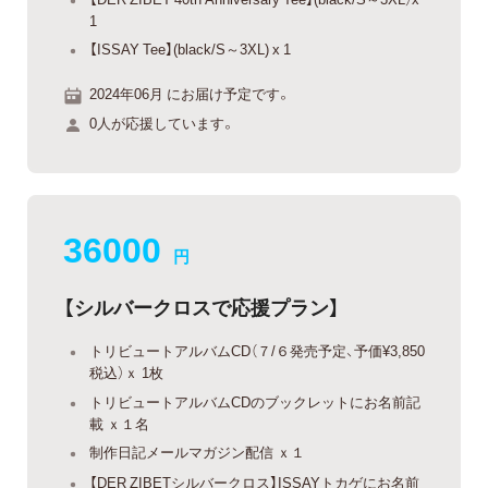
1
【ISSAY Tee】(black/S～3XL) x 1
2024年06月 にお届け予定です。
0人が応援しています。
36000
円
【シルバークロスで応援プラン】
トリビュートアルバムCD（７/６発売予定、予価¥3,850
税込）ｘ 1枚
トリビュートアルバムCDのブックレットにお名前記
載 ｘ１名
制作日記メールマガジン配信 ｘ１
【DER ZIBETシルバークロス】ISSAYトカゲにお名前