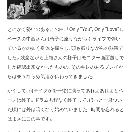
とにかく勢いのあるこの曲、「Only "You", Only "Love"」、
ベースの中西さんは椅子に座りながらもライブで弾い
ているかの如く身体を揺らし、頭も振りながらの熱演で
した。残念ながら上領さんの様子はモニター画面越しで
しか確認出来なかったものの、そのキレのあるプレイか
らは並々ならぬ気迫が伝わってきました。
かくして、何テイクかを一緒に演ってあれよあれよとベ
ースは終了。ドラムも程なく終了して、ほっと一息つい
た頃には外は暗くなり始めていました。時間を忘れると
はまさにこの事です。