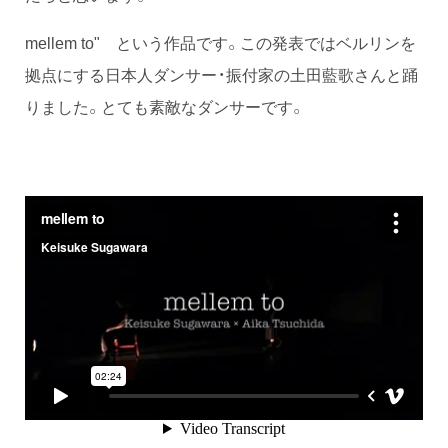
mellem to" という作品です。この発表ではベルリンを
拠点にする日本人ダンサー・振付家の土田藍歌さんと踊
りました。とても素敵なダンサーです。