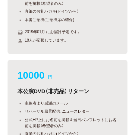
前を掲載（希望者のみ）
直筆のお礼ハガキ(ドイツから）
本番ご招待(ご招待席の確保)
2019年01月 にお届け予定です。
18人が応援しています。
10000
円
本公演DVD（非売品）リターン
主催者より感謝のメール
リハーサル風景配信、ニュースレター
公式HP上にお名前を掲載＆当日パンフレットにお名
前を掲載（希望者のみ）
直筆のお礼ハガキ(ドイツから）