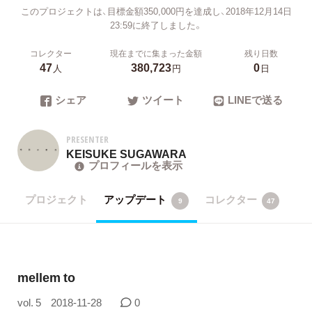
このプロジェクトは、目標金額350,000円を達成し、2018年12月14日
23:59に終了しました。
コレクター
現在までに集まった金額
残り日数
47
380,723
0
人
円
日
シェア
ツイート
LINEで送る
PRESENTER
KEISUKE SUGAWARA
プロフィールを表示
プロジェクト
アップデート
コレクター
9
47
mellem to
vol. 5
2018-11-28
0