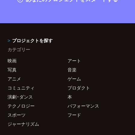
プロジェクトを探す
カテゴリー
映画
アート
写真
音楽
アニメ
ゲーム
コミュニティ
プロダクト
演劇・ダンス
本
テクノロジー
パフォーマンス
スポーツ
フード
ジャーナリズム