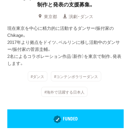
制作と発表の支援募集。
東京都
演劇・ダンス
現在東京を中心に精力的に活動するダンサー/振付家の
Chikage。
2017年より拠点をドイツ、ベルリンに移し活動中のダンサ
ー/振付家の菅原圭輔。
2名によるコラボレーション作品（新作）を東京で制作、発表
します。
#ダンス
#コンテンポラリーダンス
#海外で活躍する日本人
FUNDED