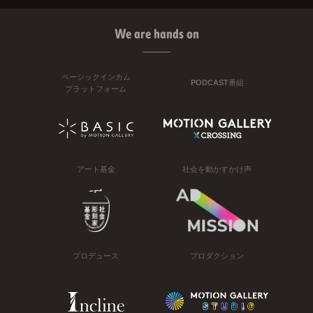
We are hands on
ベーシックインカム
PODCAST番組
プラットフォーム
アート基金
社会を動かすかけ声
プロデュース
プロダクション