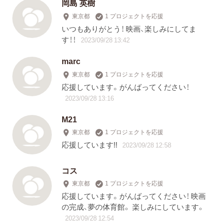
岡島 英樹
東京都
1 プロジェクトを応援
いつもありがとう！ 映画、楽しみにしてま
す！！
2023/09/28 13:42
marc
東京都
1 プロジェクトを応援
応援しています。がんばってください！
2023/09/28 13:16
M21
東京都
1 プロジェクトを応援
応援しています!!
2023/09/28 12:58
コス
東京都
1 プロジェクトを応援
応援しています。がんばってください！ 映画
の完成、夢の体育館。 楽しみにしています。
2023/09/28 12:54