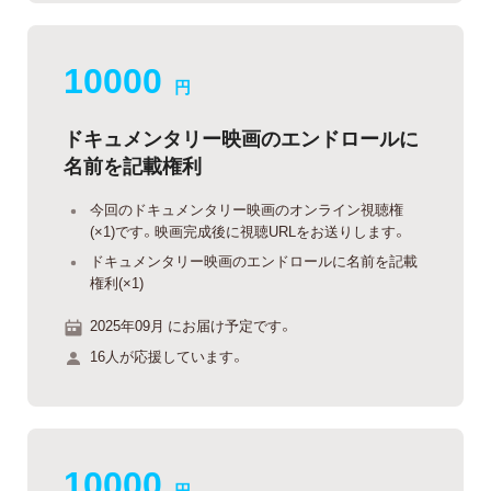
10000
円
ドキュメンタリー映画のエンドロールに
名前を記載権利
今回のドキュメンタリー映画のオンライン視聴権
(×1)です。映画完成後に視聴URLをお送りします。
ドキュメンタリー映画のエンドロールに名前を記載
権利(×1)
2025年09月 にお届け予定です。
16人が応援しています。
10000
円