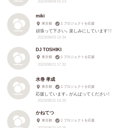
2023/09/09 01:53
miki
東京都
1 プロジェクトを応援
頑張って下さい。楽しみにしています！！
2023/09/03 14:34
DJ TOSHIKI
東京都
1 プロジェクトを応援
2023/08/21 17:32
水巻 孝成
東京都
1 プロジェクトを応援
応援しています。がんばってください！
2023/08/21 14:20
かねてつ
東京都
1 プロジェクトを応援
2023/08/21 10:25