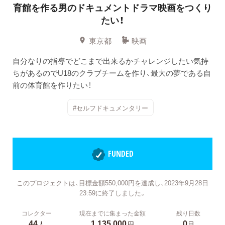
育館を作る男のドキュメントドラマ映画をつくり
たい！
東京都
映画
自分なりの指導でどこまで出来るかチャレンジしたい気持
ちがあるのでU18のクラブチームを作り、最大の夢である自
前の体育館を作りたい！
#セルフドキュメンタリー
FUNDED
このプロジェクトは、目標金額550,000円を達成し、2023年9月28日
23:59に終了しました。
コレクター
現在までに集まった金額
残り日数
44
1,135,000
0
人
円
日