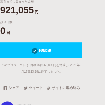
現在までに集まった金額
921,055
円
残り日数
0
日
FUNDED
このプロジェクトは、目標金額660,000円を達成し、2021年9
月17日23:59に終了しました。
シェア
ツイート
サイトに埋め込み
PRESENTER