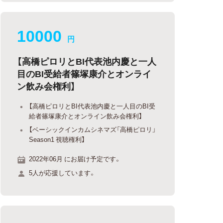
10000
円
【高橋ピロリとBI代表池内慶と一人
目のBI受給者篠塚康介とオンライ
ン飲み会権利】
【高橋ピロリとBI代表池内慶と一人目のBI受
給者篠塚康介とオンライン飲み会権利】
【ベーシックインカムシネマズ「高橋ピロリ」
Season1 視聴権利】
2022年06月 にお届け予定です。
5人が応援しています。