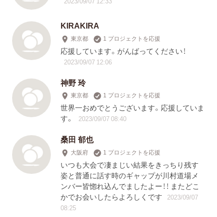
2023/09/07 12:33
KIRAKIRA
東京都
1 プロジェクトを応援
応援しています。がんばってください！
2023/09/07 12:06
神野 玲
東京都
1 プロジェクトを応援
世界一おめでとうございます。応援していま
す。
2023/09/07 08:40
桑田 郁也
大阪府
1 プロジェクトを応援
いつも大会で凄まじい結果をきっちり残す
姿と普通に話す時のギャップが川村道場メ
ンバー皆惚れ込んでましたよー！！ またどこ
かでお会いしたらよろしくです
2023/09/07
08:25