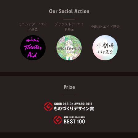
Our Social Action
ミニシアター・エイ
ブックストア・エイ
小劇場・エイド基金
ド基金
ド基金
Prize