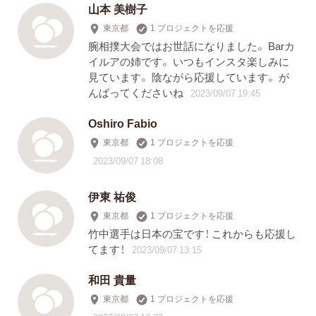
山本 美樹子
東京都
1 プロジェクトを応援
腕相撲大会ではお世話になりました。 Barカ
イルアの姉です。 いつもインスタ楽しみに
見ています。 陰ながら応援しています。 が
んばってくださいね
2023/09/07 19:45
Oshiro Fabio
東京都
1 プロジェクトを応援
2023/09/07 18:08
伊東 祐俊
東京都
1 プロジェクトを応援
竹中選手は日本の宝です！ これからも応援し
てます！
2023/09/07 13:15
和田 貴量
東京都
1 プロジェクトを応援