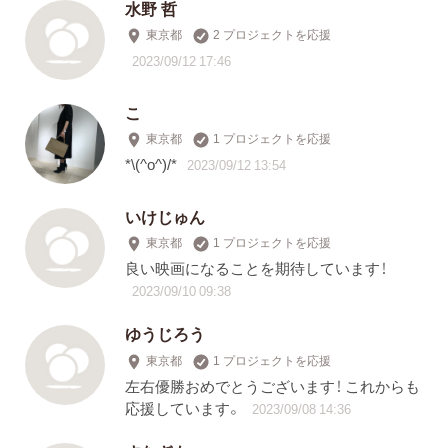
水野 哲
東京都
2 プロジェクトを応援
2023/09/12 17:46
こ
東京都
1 プロジェクトを応援
*\(^o^)/*
2023/09/12 13:54
いけじゅん
東京都
1 プロジェクトを応援
良い映画になることを期待しています！
2023/09/10 09:38
ゆうじろう
東京都
1 プロジェクトを応援
左右優勝おめでとうございます！ これからも
応援しています。
2023/09/08 14:36