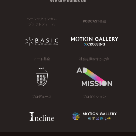
ベーシックインカム
PODCAST番組
プラットフォーム
アート基金
社会を動かすかけ声
プロデュース
プロダクション