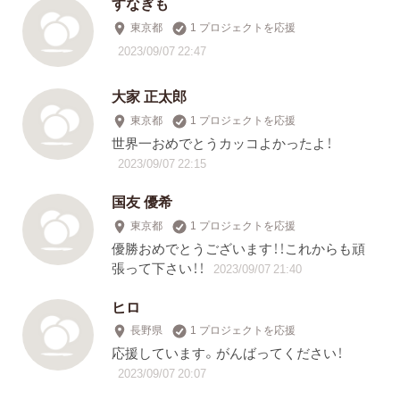
すなぎも
東京都
1 プロジェクトを応援
2023/09/07 22:47
大家 正太郎
東京都
1 プロジェクトを応援
世界一おめでとうカッコよかったよ！
2023/09/07 22:15
国友 優希
東京都
1 プロジェクトを応援
優勝おめでとうございます！！これからも頑
張って下さい！！
2023/09/07 21:40
ヒロ
長野県
1 プロジェクトを応援
応援しています。がんばってください！
2023/09/07 20:07