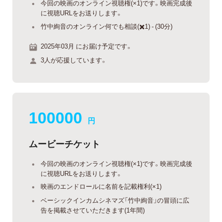
今回の映画のオンライン視聴権(×1)です。映画完成後
に視聴URLをお送りします。
竹中絢音のオンライン何でも相談(✖️1) - (30分)
2025年03月 にお届け予定です。
3人が応援しています。
100000
円
ムービーチケット
今回の映画のオンライン視聴権(×1)です。映画完成後
に視聴URLをお送りします。
映画のエンドロールに名前を記載権利(×1)
ベーシックインカムシネマズ「竹中絢音」の冒頭に広
告を掲載させていただきます(1年間)