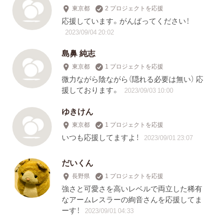
東京都
2 プロジェクトを応援
応援しています。がんばってください！
2023/09/04 20:02
島鼻 純志
東京都
1 プロジェクトを応援
微力ながら陰ながら（隠れる必要は無い） 応
援しております。
2023/09/03 10:00
ゆきけん
東京都
1 プロジェクトを応援
いつも応援してますよ！
2023/09/01 23:07
だいくん
長野県
1 プロジェクトを応援
強さと可愛さを高いレベルで両立した稀有
なアームレスラーの絢音さんを応援してま
ーす！
2023/09/01 04:33