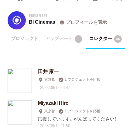
PRESENTER
BI Cinemas
プロフィールを表示
プロジェクト
アップデート
コレクター
0
65
田井 康一
東京都
1 プロジェクトを応援
2023/09/12 23:47
Miyazaki Hiro
東京都
1 プロジェクトを応援
応援しています。がんばってください！
2023/09/12 21:50