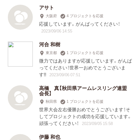
アサト
大阪府
4 プロジェクトを応援
応援しています。がんばってください！
2023/09/06 14:55
河合 和樹
東京都
1 プロジェクトを応援
微力ではありますが応援しています。がんば
ってください！世界一おめでとうございま
す!!
2023/09/06 07:51
高橋 真【秋田県アームレスリング連盟
会長】
秋田県
1 プロジェクトを応援
世界大会左右優勝おめでとうございます！そ
してプロジェクトの成功を応援しています。
頑張ってください！
2023/09/05 15:58
伊藤 和也