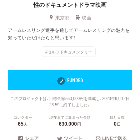
性のドキュメントドラマ映画
東京都
映画
アームレスリング選手を通してアームレスリングの魅力を
知っていただけたらと思います！
#セルフドキュメンタリー
FUNDED
このプロジェクトは、目標金額550,000円を達成し、2023年9月12日
23:59に終了しました。
コレクター
現在までに集まった金額
残り日数
65
630,000
0
人
円
日
シェア
ツイート
LINEで送る