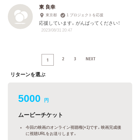
東 良幸
東京都
1 プロジェクトを応援
応援しています。がんばってください！
2023/08/31 20:47
2
3
NEXT
1
リターンを選ぶ
5000
円
ムービーチケット
今回の映画のオンライン視聴権(×1)です。映画完成後
に視聴URLをお送りします。