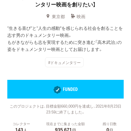
ンタリー映画を創りたい】
東京都
映画
"生きる喜び"と"人生の感動”を感じられる社会を創ることを
志す男のドキュメンタリー映画。
もがきながらも志を実現するために突き進む「高木武治」の
姿をドキュメンタリー映画としてお届けします。
#ドキュメンタリー
FUNDED
このプロジェクトは、目標金額660,000円を達成し、2021年8月23日
23:59に終了しました。
コレクター
現在までに集まった金額
残り日数
143
935,671
0
人
円
日