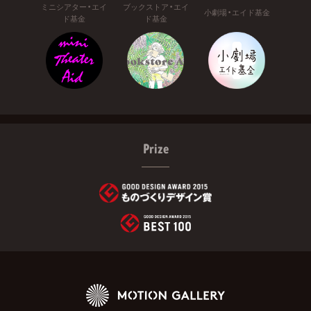
ミニシアター・エイ
ブックストア・エイ
小劇場・エイド基金
ド基金
ド基金
Prize