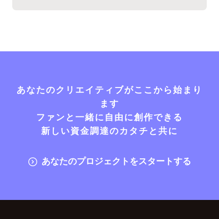
あなたのクリエイティブがここから始まり
ます
ファンと一緒に自由に創作できる
新しい資金調達のカタチと共に
あなたのプロジェクトをスタートする