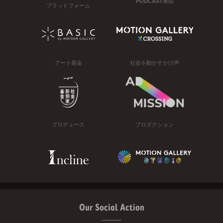
PODCAST番組
プラットフォーム
アート基金
社会を動かすかけ声
プロデュース
プロダクション
Our Social Action