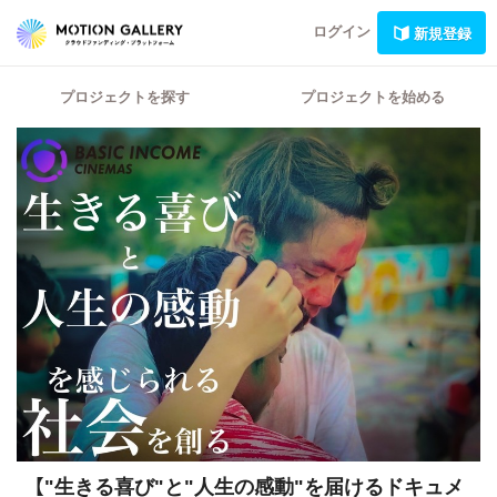
ログイン
新規登録
プロジェクトを探す
プロジェクトを始める
【"生きる喜び"と"人生の感動"を届けるドキュメ