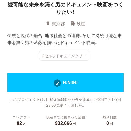
続可能な未来を築く男のドキュメント映画をつく
りたい！
東京都
映画
伝統と現代の融合、地域社会との連携、そして持続可能な未
来を築く男の葛藤を描いたドキュメント映画。
#セルフドキュメンタリー
FUNDED
このプロジェクトは、目標金額550,000円を達成し、2024年9月27日
23:59に終了しました。
コレクター
現在までに集まった金額
残り日数
82
902,666
0
人
円
日