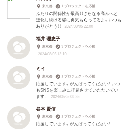
東京都
1 プロジェクトを応援
ふたりの関係性が最高！！さらなる高みへと
進化し続ける姿に勇気もらってるよ。いつも
ありがとう！！
2024/08/05 22:00
福井 理恵子
東京都
3 プロジェクトを応援
2024/08/05 13:10
ミイ
東京都
1 プロジェクトを応援
応援しています。がんばってください！ いつ
もSNSを楽しみに拝見させていただいてい
ます。
2024/08/05 09:35
谷本 賢信
東京都
1 プロジェクトを応援
応援しています。がんばってください！