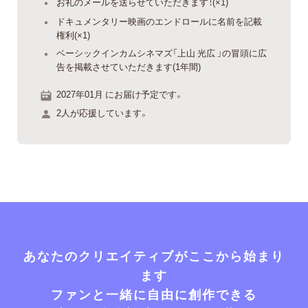
お礼のメールを送らせていただきます！(×1)
ドキュメンタリー映画のエンドロールに名前を記載
権利(×1)
ベーシックインカムシネマズ「上山 光広 」の冒頭に広
告を掲載させていただきます(1年間)
2027年01月 にお届け予定です。
2人が応援しています。
あなたのクリエイティブがここから始まり
ます
ファンと一緒に自由に創作できる