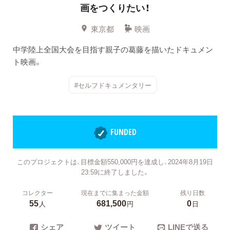
画をつくりたい！
東京都
映画
中学陸上全国大会を目指す親子の葛藤を描いたドキュメン
ト映画。
#セルフドキュメンタリー
FUNDED
このプロジェクトは、目標金額550,000円を達成し、2024年8月19日
23:59に終了しました。
コレクター
現在までに集まった金額
残り日数
55
681,500
0
人
円
日
シェア
ツイート
LINEで送る