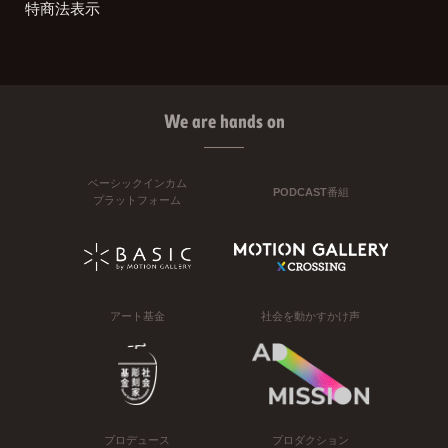
特商法表示
We are hands on
ベーシックインカム
PODCAST番組
プラットフォーム
アート基金
社会を動かすかけ声
プロデュース
プロダクション