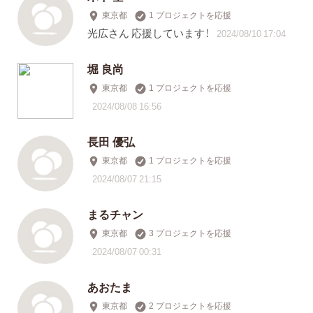
東京都
1 プロジェクトを応援
光広さん 応援しています！
2024/08/10 17:04
堀 良尚
東京都
1 プロジェクトを応援
2024/08/08 16:56
長田 優弘
東京都
1 プロジェクトを応援
2024/08/07 21:15
まるチャン
東京都
3 プロジェクトを応援
2024/08/07 00:31
あおたま
東京都
2 プロジェクトを応援