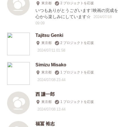
東京都
2 プロジェクトを応援
いつもありがとうございます！映画の完成を
心から楽しみにしています☆
2024/07/18
09:09
Tajitsu Genki
東京都
2 プロジェクトを応援
2024/07/11 01:58
Simizu Misako
東京都
1 プロジェクトを応援
2024/07/08 23:44
西 謙一郎
東京都
1 プロジェクトを応援
2024/07/08 13:44
福冨 裕志