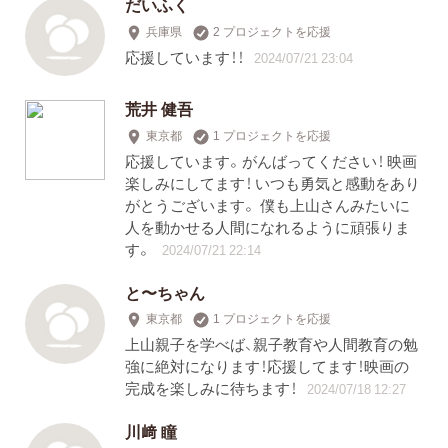
だいふく
兵庫県
2 プロジェクトを応援
応援しています！！
2024/07/21 23:04
荒井 健吾
東京都
1 プロジェクトを応援
応援しています。がんばってください！ 映画
楽しみにしてます！ いつも勇気と感動をあり
がとうございます。 僕も上山さんみたいに
人を動かせる人間になれるように頑張りま
す。
2024/07/21 22:14
と〜ちゃん
東京都
1 プロジェクトを応援
上山親子を学べば、親子教育や人間教育の勉
強に絶対になります！応援してます！映画の
完成を楽しみに待ちます！
2024/07/18 12:27
川﨑 瞳