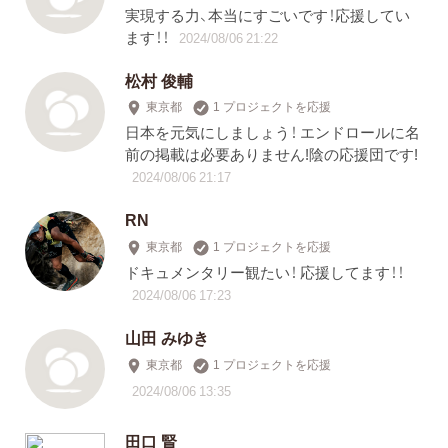
実現する力、本当にすごいです！応援してい
ます！！
2024/08/06 21:22
松村 俊輔
東京都
1 プロジェクトを応援
日本を元気にしましょう！ エンドロールに名
前の掲載は必要ありません!陰の応援団です!
2024/08/06 21:17
RN
東京都
1 プロジェクトを応援
ドキュメンタリー観たい！ 応援してます！！
2024/08/06 17:23
山田 みゆき
東京都
1 プロジェクトを応援
2024/08/06 13:35
田口 賢