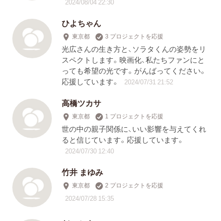
2024/08/04 22:30
ひよちゃん
東京都
3 プロジェクトを応援
光広さんの生き方と、ソラタくんの姿勢をリ
スペクトします。映画化、私たちファンにと
っても希望の光です。がんばってください。
応援しています。
2024/07/31 21:52
高橋ツカサ
東京都
1 プロジェクトを応援
世の中の親子関係に、いい影響を与えてくれ
ると信じています。応援しています。
2024/07/30 12:40
竹井 まゆみ
東京都
2 プロジェクトを応援
2024/07/28 15:35