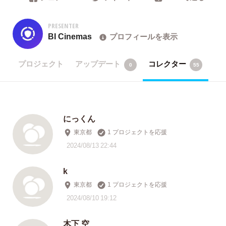
PRESENTER
BI Cinemas
プロフィールを表示
プロジェクト
アップデート
コレクター
0
55
にっくん
東京都
1 プロジェクトを応援
2024/08/13 22:44
k
東京都
1 プロジェクトを応援
2024/08/10 19:12
木下 空