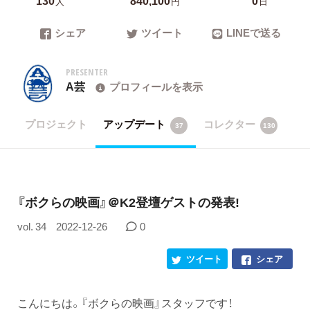
人
円
日
シェア
ツイート
LINEで送る
PRESENTER
A芸
プロフィールを表示
プロジェクト
アップデート
コレクター
37
130
『ボクらの映画』＠K2登壇ゲストの発表!
vol. 34
2022-12-26
0
ツイート
シェア
こんにちは。『ボクらの映画』スタッフです！