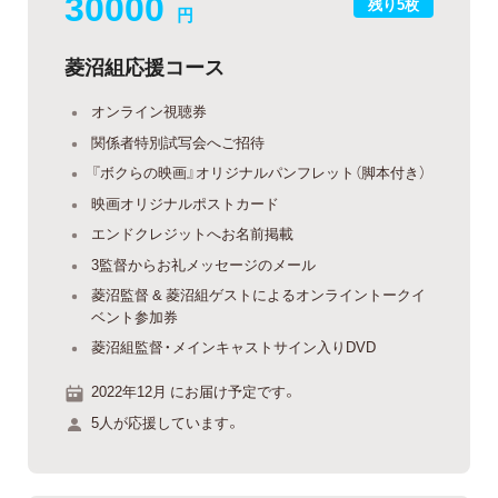
30000
残り5枚
円
菱沼組応援コース
オンライン視聴券
関係者特別試写会へご招待
『ボクらの映画』オリジナルパンフレット（脚本付き）
映画オリジナルポストカード
エンドクレジットへお名前掲載
3監督からお礼メッセージのメール
菱沼監督 & 菱沼組ゲストによるオンライントークイ
ベント参加券
菱沼組監督・メインキャストサイン入りDVD
2022年12月 にお届け予定です。
5人が応援しています。