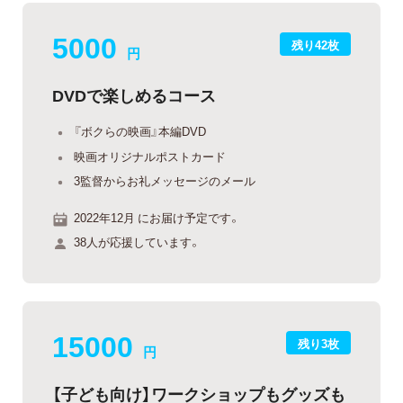
5000
残り42枚
円
DVDで楽しめるコース
『ボクらの映画』本編DVD
映画オリジナルポストカード
3監督からお礼メッセージのメール
2022年12月 にお届け予定です。
38人が応援しています。
15000
残り3枚
円
【子ども向け】ワークショップもグッズも