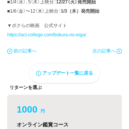
■1/4（水）、5（木）上映分：
12/27（火）発売開始
■
1/6（金）〜12（木）上映分：
1/3（木）発売開始
▼ボクらの映画 公式サイト
https://act-college.com/bokura-no-eiga/
前の記事へ
次の記事へ
アップデート一覧に戻る
リターンを選ぶ
1000
円
オンライン鑑賞コース