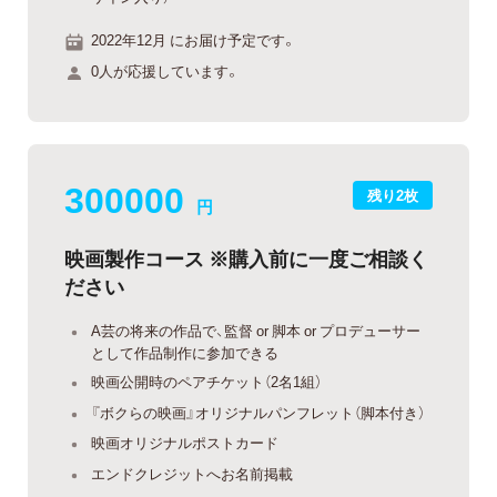
2022年12月 にお届け予定です。
0人が応援しています。
300000
残り2枚
円
映画製作コース ※購入前に一度ご相談く
ださい
A芸の将来の作品で、監督 or 脚本 or プロデューサー
として作品制作に参加できる
映画公開時のペアチケット（2名1組）
『ボクらの映画』オリジナルパンフレット（脚本付き）
映画オリジナルポストカード
エンドクレジットへお名前掲載