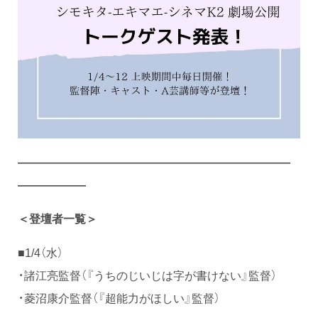
――――――――――――――――――――――――
――――――
＜登壇者一覧＞
■1/4（水）
・諸江亮監督（『うちのじいじは字が書けない』監督）
・菱沼康介監督（『超能力がほしい』監督）