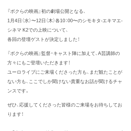
『ボクらの映画』初の劇場公開となる、
1月4日（水）〜12日（木）各10：00〜のシモキタ-エキマエ-
シネマ K2での上映について、
各回の登壇ゲストが決定しました！
『ボクらの映画』監督・キャスト陣に加えて、A芸講師の
方々にもご登壇いただきます！
ユーロライブにご来場くださった方も、まだ観たことが
ない方も、ここでしか聞けない貴重なお話が聞けるチャ
ンスです。
ぜひ、応援してくださった皆様のご来場をお待ちしてお
ります！