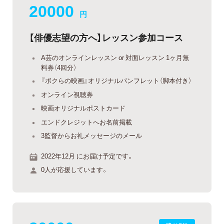
20000
円
【俳優志望の方へ】レッスン参加コース
A芸のオンラインレッスン or 対面レッスン 1ヶ月無
料券（4回分）
『ボクらの映画』オリジナルパンフレット（脚本付き）
オンライン視聴券
映画オリジナルポストカード
エンドクレジットへお名前掲載
3監督からお礼メッセージのメール
2022年12月 にお届け予定です。
0人が応援しています。