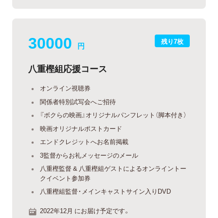
30000
残り7枚
円
八重樫組応援コース
オンライン視聴券
関係者特別試写会へご招待
『ボクらの映画』オリジナルパンフレット（脚本付き）
映画オリジナルポストカード
エンドクレジットへお名前掲載
3監督からお礼メッセージのメール
八重樫監督 & 八重樫組ゲストによるオンライントー
クイベント参加券
八重樫組監督・メインキャストサイン入りDVD
2022年12月 にお届け予定です。