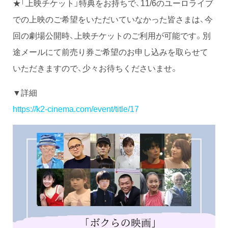
★「上映チケット」特典をお持ちで、11/6のユーロライブ
での上映のご希望をいただいていなかった皆さまは、今
回の劇場公開時、上映チケットのご利用が可能です。別
途メールにて前売り券ご希望のお申し込みを取らせて
いただきますので、少々お待ちくださいませ。
▼詳細
https://k2-cinema.com/event/title/17