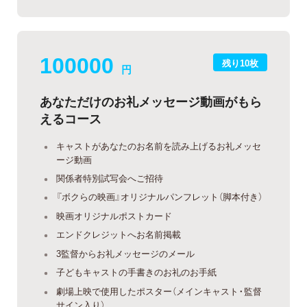
100000
残り10枚
円
あなただけのお礼メッセージ動画がもら
えるコース
キャストがあなたのお名前を読み上げるお礼メッセ
ージ動画
関係者特別試写会へご招待
『ボクらの映画』オリジナルパンフレット（脚本付き）
映画オリジナルポストカード
エンドクレジットへお名前掲載
3監督からお礼メッセージのメール
子どもキャストの手書きのお礼のお手紙
劇場上映で使用したポスター（メインキャスト・監督
サイン入り）