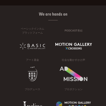
We are hands on
ベーシックインカム
PODCAST番組
プラットフォーム
アート基金
社会を動かすかけ声
プロデュース
プロダクション