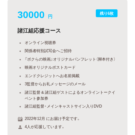
30000
残り6枚
円
諸江組応援コース
オンライン視聴券
関係者特別試写会へご招待
『ボクらの映画』オリジナルパンフレット（脚本付き）
映画オリジナルポストカード
エンドクレジットへお名前掲載
3監督からお礼メッセージのメール
諸江監督 & 諸江組ゲストによるオンライントークイ
ベント参加券
諸江組監督・メインキャストサイン入りDVD
2022年12月 にお届け予定です。
4人が応援しています。