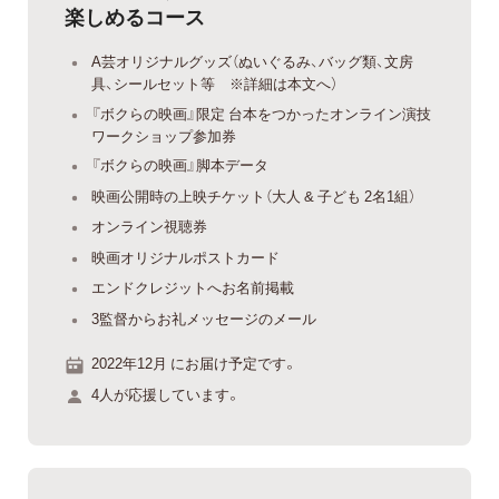
楽しめるコース
A芸オリジナルグッズ（ぬいぐるみ、バッグ類、文房
具、シールセット等 ※詳細は本文へ）
『ボクらの映画』限定 台本をつかったオンライン演技
ワークショップ参加券
『ボクらの映画』脚本データ
映画公開時の上映チケット（大人 & 子ども 2名1組）
オンライン視聴券
映画オリジナルポストカード
エンドクレジットへお名前掲載
3監督からお礼メッセージのメール
2022年12月 にお届け予定です。
4人が応援しています。