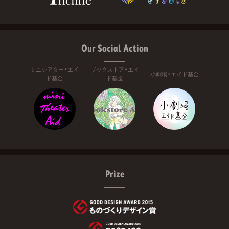
Our Social Action
ミニシアター・エイ
ブックストア・エイ
小劇場・エイド基金
ド基金
ド基金
Prize