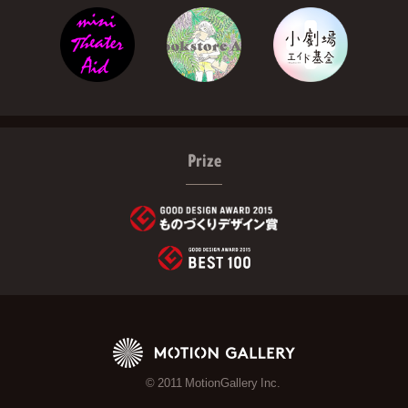
Prize
© 2011 MotionGallery Inc.