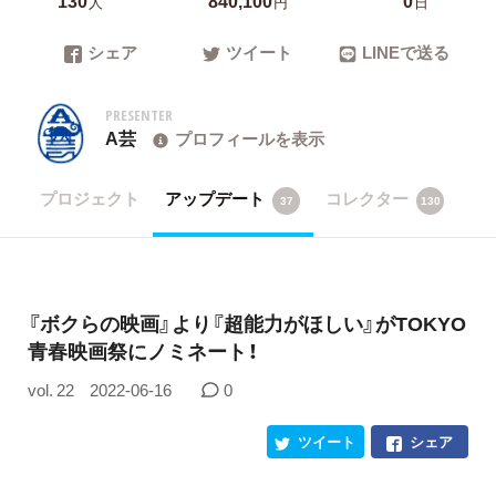
人
円
日
シェア
ツイート
LINEで送る
PRESENTER
A芸
プロフィールを表示
プロジェクト
アップデート
コレクター
37
130
『ボクらの映画』より『超能力がほしい』がTOKYO
青春映画祭にノミネート！
vol. 22
2022-06-16
0
ツイート
シェア