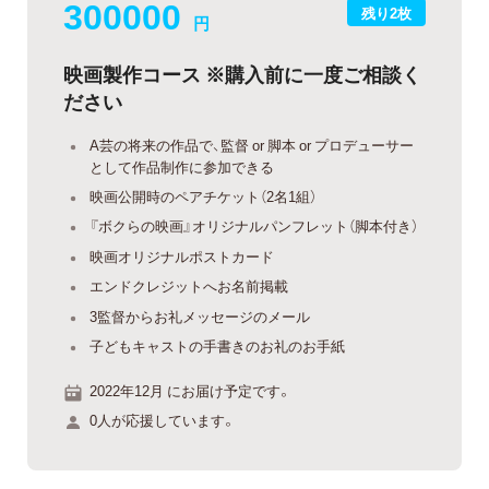
300000
残り2枚
円
映画製作コース ※購入前に一度ご相談く
ださい
A芸の将来の作品で、監督 or 脚本 or プロデューサー
として作品制作に参加できる
映画公開時のペアチケット（2名1組）
『ボクらの映画』オリジナルパンフレット（脚本付き）
映画オリジナルポストカード
エンドクレジットへお名前掲載
3監督からお礼メッセージのメール
子どもキャストの手書きのお礼のお手紙
2022年12月 にお届け予定です。
0人が応援しています。