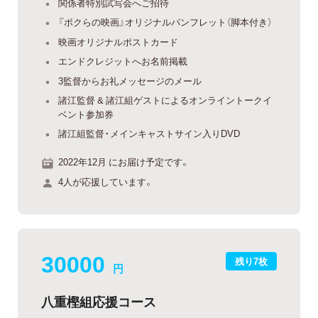
関係者特別試写会へご招待
『ボクらの映画』オリジナルパンフレット（脚本付き）
映画オリジナルポストカード
エンドクレジットへお名前掲載
3監督からお礼メッセージのメール
諸江監督 & 諸江組ゲストによるオンライントークイ
ベント参加券
諸江組監督・メインキャストサイン入りDVD
2022年12月 にお届け予定です。
4人が応援しています。
30000
残り7枚
円
八重樫組応援コース