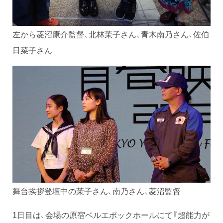
左から菱沼康介監督、北林茉子さん、青木南乃さん、佐伯
日菜子さん
舞台挨拶登壇中の茉子さん、南乃さん、菱沼監督
1日目は、会場の原宿ベルエポックホールにて『超能力が