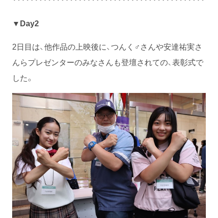
▼Day2
2日目は、他作品の上映後に、つんく♂さんや安達祐実さ
んらプレゼンターのみなさんも登壇されての、表彰式で
した。