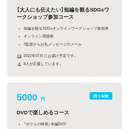
【大人にも伝えたい】短編を観るSDGsワ
ークショップ参加コース
短編を観るSDGsオンラインワークショップ参加券
オンライン視聴券
3監督からお礼メッセージのメール
2022年07月 にお届け予定です。
4人が応援しています。
5000
残り42枚
円
DVDで楽しめるコース
『ボクらの映画』本編DVD