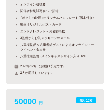
オンライン視聴券
関係者特別試写会へご招待
『ボクらの映画』オリジナルパンフレット（脚本付き）
映画オリジナルポストカード
エンドクレジットへお名前掲載
3監督からお礼メッセージのメール
八重樫監督 & 八重樫組ゲストによるオンライントー
クイベント参加券
八重樫組監督・メインキャストサイン入りDVD
2022年12月 にお届け予定です。
3人が応援しています。
50000
残り10枚
円