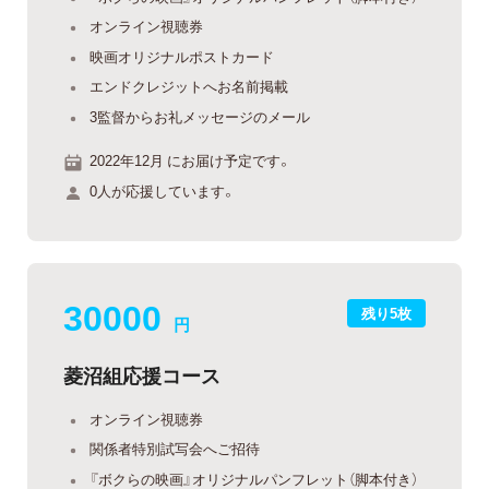
オンライン視聴券
映画オリジナルポストカード
エンドクレジットへお名前掲載
3監督からお礼メッセージのメール
2022年12月 にお届け予定です。
0人が応援しています。
30000
残り5枚
円
菱沼組応援コース
オンライン視聴券
関係者特別試写会へご招待
『ボクらの映画』オリジナルパンフレット（脚本付き）