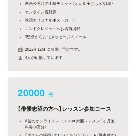
映画公開時の上映チケット（大人 & 子ども 2名1組）
オンライン視聴券
映画オリジナルポストカード
エンドクレジットへお名前掲載
3監督からお礼メッセージのメール
2022年12月 にお届け予定です。
4人が応援しています。
20000
円
【俳優志望の方へ】レッスン参加コース
A芸のオンラインレッスン or 対面レッスン 1ヶ月無
料券（4回分）
『ボクらの映画』オリジナルパンフレット（脚本付き）