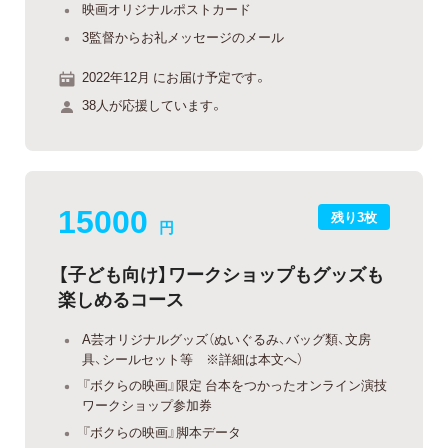
映画オリジナルポストカード
3監督からお礼メッセージのメール
2022年12月 にお届け予定です。
38人が応援しています。
15000
残り3枚
円
【子ども向け】ワークショップもグッズも
楽しめるコース
A芸オリジナルグッズ（ぬいぐるみ、バッグ類、文房
具、シールセット等 ※詳細は本文へ）
『ボクらの映画』限定 台本をつかったオンライン演技
ワークショップ参加券
『ボクらの映画』脚本データ