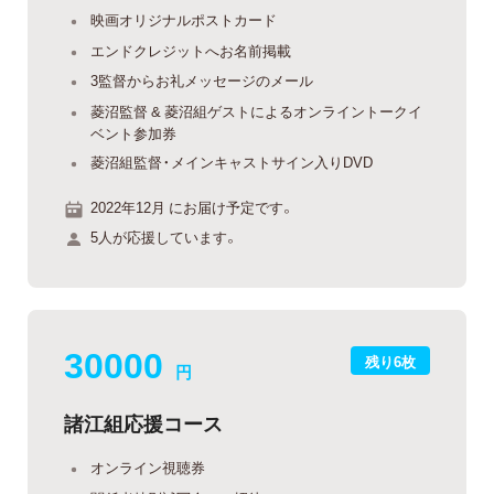
映画オリジナルポストカード
エンドクレジットへお名前掲載
3監督からお礼メッセージのメール
菱沼監督 & 菱沼組ゲストによるオンライントークイ
ベント参加券
菱沼組監督・メインキャストサイン入りDVD
2022年12月 にお届け予定です。
5人が応援しています。
30000
残り6枚
円
諸江組応援コース
オンライン視聴券