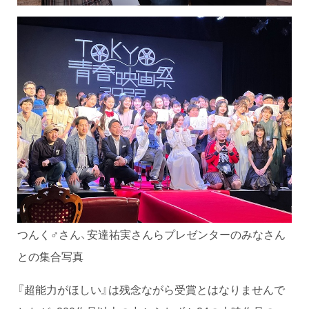
つんく♂さん、安達祐実さんらプレゼンターのみなさん
との集合写真
『超能力がほしい』は残念ながら受賞とはなりませんで