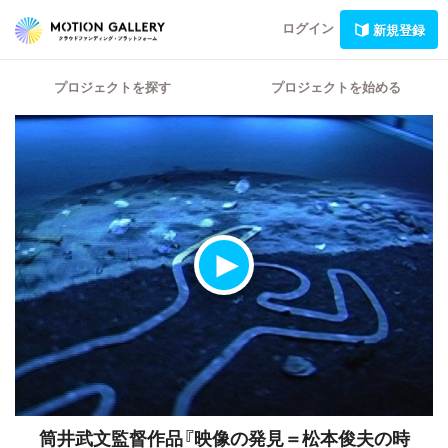
ログイン
新規登録
プロジェクトを探す
プロジェクトを始める
筒井武文監督作品『映像の発見＝松本俊夫の時