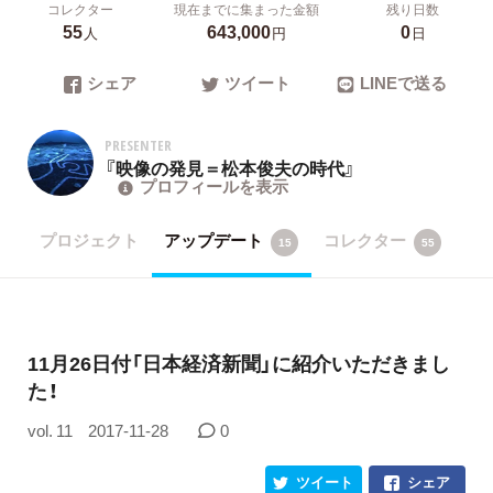
コレクター
現在までに集まった金額
残り日数
55
643,000
0
人
円
日
シェア
ツイート
LINEで送る
PRESENTER
『映像の発見＝松本俊夫の時代』
プロフィールを表示
プロジェクト
アップデート
コレクター
15
55
11月26日付「日本経済新聞」に紹介いただきまし
た！
vol. 11
2017-11-28
0
ツイート
シェア