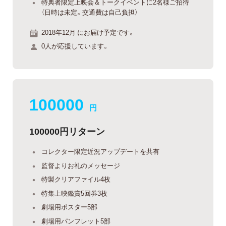
特典者限定上映会＆トークイベントに2名様ご招待
（日時は未定。交通費は自己負担）
2018年12月 にお届け予定です。
0人が応援しています。
100000
円
100000円リターン
コレクター限定近況アップデートを共有
監督よりお礼のメッセージ
特製クリアファイル4枚
特集上映鑑賞5回券3枚
劇場用ポスター5部
劇場用パンフレット5部