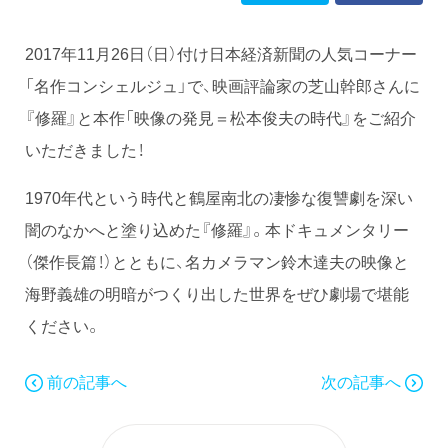
2017年11月26日（日）付け日本経済新聞の人気コーナー
「名作コンシェルジュ」で、映画評論家の芝山幹郎さんに
『修羅』と本作「映像の発見＝松本俊夫の時代』をご紹介
いただきました！
1970年代という時代と鶴屋南北の凄惨な復讐劇を深い
闇のなかへと塗り込めた『修羅』。本ドキュメンタリー
（傑作長篇！）とともに、名カメラマン鈴木達夫の映像と
海野義雄の明暗がつくり出した世界をぜひ劇場で堪能
ください。
前の記事へ
次の記事へ