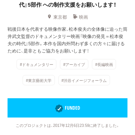
代』5部作
への制作支援をお願いします！
東京都
映画
戦後日本を代表する映像作家、松本俊夫の全体像に迫った筒
井武文監督のドキュメンタリー映画『映像の発見＝松本俊
夫の時代』5部作。本作を国内外問わず多くの方々に届ける
ために、是非ともご協力をお願いします！
#ドキュメンタリー
#アーカイブ
#長編映画
#東京藝術大学
#渋谷イメージフォーラム
FUNDED
このプロジェクトは、2017年12月6日23:59に終了しました。