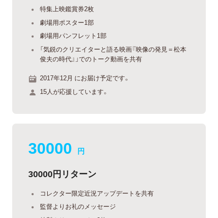
特集上映鑑賞券2枚
劇場用ポスター1部
劇場用パンフレット1部
「気鋭のクリエイターと語る映画『映像の発見＝松本
俊夫の時代』」でのトーク動画を共有
2017年12月 にお届け予定です。
15人が応援しています。
30000
円
30000円リターン
コレクター限定近況アップデートを共有
監督よりお礼のメッセージ