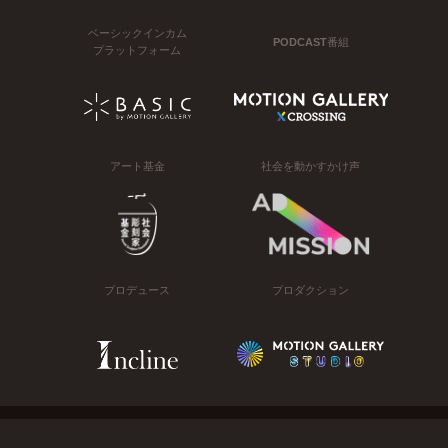
ベーシックインカム
PODCAST番組
プラットフォーム
アート基金
社会を動かすかけ声
プロデュース
プロダクション