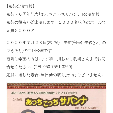
【京芸公演情報】
京芸７０周年記念「あっちこっちサバンナ」公演情報
京芸の役者が総出演します。１０００名収容のホールで
定員各２００名。
２０２０年７月２３日(木・祝) 午前(完売)、午後(少しの
空きあり)の二回公演です。
観劇ご希望の方は、まず加古川おやこ劇場さんまでお問
合せください。(TEL 050-7551-3269)
定員に達した場合、当日券の取り扱いはございません。