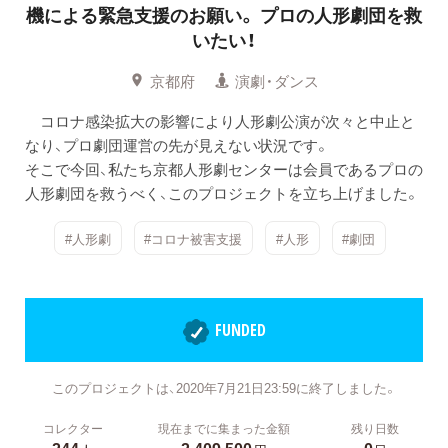
機による緊急支援のお願い。
プロの人形劇団を救
いたい！
京都府
演劇・ダンス
コロナ感染拡大の影響により人形劇公演が次々と中止と
なり、プロ劇団運営の先が見えない状況です。
そこで今回、私たち京都人形劇センターは会員であるプロの
人形劇団を救うべく、このプロジェクトを立ち上げました。
#人形劇
#コロナ被害支援
#人形
#劇団
FUNDED
このプロジェクトは、2020年7月21日23:59に終了しました。
コレクター
現在までに集まった金額
残り日数
244
2,409,500
0