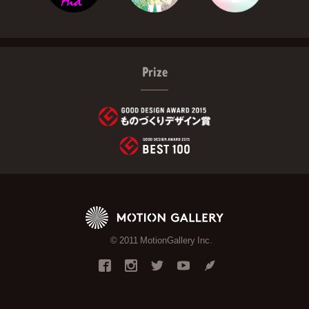
Prize
© 2011 MotionGallery Inc.