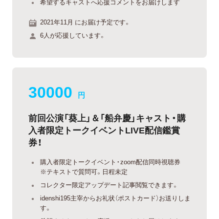
希望するキャストへ応援コメントをお届けします
2021年11月 にお届け予定です。
6人が応援しています。
30000
円
前回公演「葵上」＆「船弁慶」キャスト・購
入者限定トークイベントLIVE配信鑑賞
券！
購入者限定トークイベント・zoom配信同時視聴券
※テキストで質問可。日程未定
コレクター限定アップデート記事閲覧できます。
idenshi195主宰からお礼状（ポストカード）お送りしま
す。