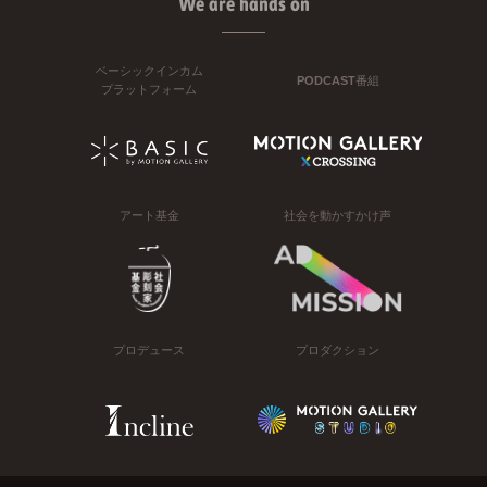
We are hands on
ベーシックインカム
PODCAST番組
プラットフォーム
アート基金
社会を動かすかけ声
プロデュース
プロダクション