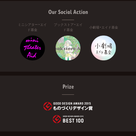
Our Social Action
ミニシアター・エイ
ブックストア・エイ
小劇場・エイド基金
ド基金
ド基金
Prize