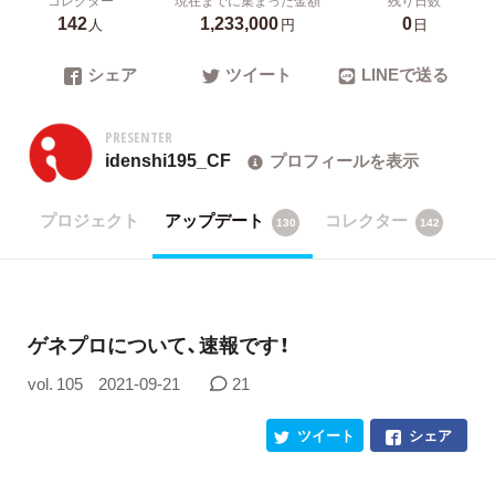
142
1,233,000
0
人
円
日
シェア
ツイート
LINEで送る
PRESENTER
idenshi195_CF
プロフィールを表示
プロジェクト
アップデート
コレクター
130
142
ゲネプロについて、速報です！
vol. 105
2021-09-21
21
ツイート
シェア