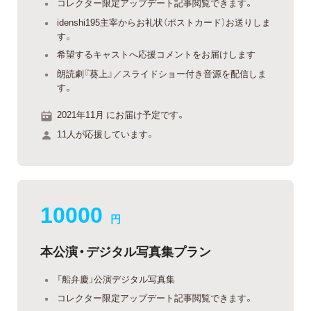
コレクター限定アップデート記事閲覧できます。
idenshi195主宰からお礼状（ポストカード）お送りしま
す。
希望するキャストへ応援コメントをお届けします
朗読劇『葵上』／スライドショー付き音源を配信しま
す。
2021年11月 にお届け予定です。
11人が応援しています。
10000
円
本公演・デジタル写真集プラン
「船弁慶」公演デジタル写真集
コレクター限定アップデート記事閲覧できます。