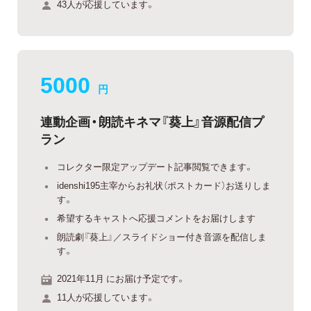
43人が応援しています。
5000
円
連動企画・朗読キネマ『葵上』音源配信プ
ラン
コレクター限定アップデート記事閲覧できます。
idenshi195主宰からお礼状（ポストカード）お送りしま
す。
希望するキャストへ応援コメントをお届けします
朗読劇『葵上』／スライドショー付き音源を配信しま
す。
2021年11月 にお届け予定です。
11人が応援しています。