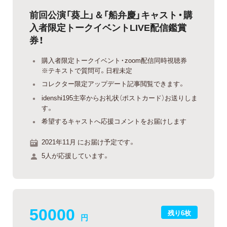
前回公演「葵上」＆「船弁慶」キャスト・購
入者限定トークイベントLIVE配信鑑賞
券！
購入者限定トークイベント・zoom配信同時視聴券
※テキストで質問可。日程未定
コレクター限定アップデート記事閲覧できます。
idenshi195主宰からお礼状（ポストカード）お送りしま
す。
希望するキャストへ応援コメントをお届けします
2021年11月 にお届け予定です。
5人が応援しています。
50000
残り6枚
円