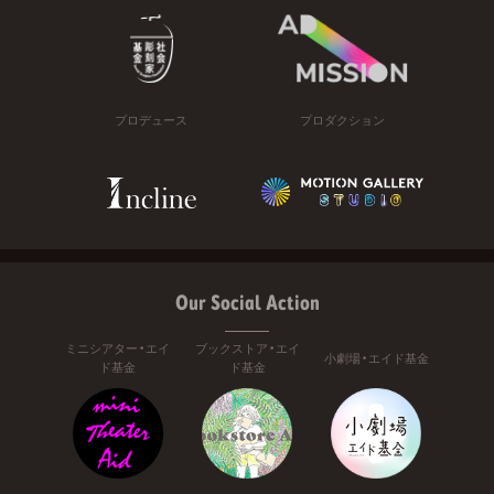
プロデュース
プロダクション
Our Social Action
ミニシアター・エイ
ブックストア・エイ
小劇場・エイド基金
ド基金
ド基金