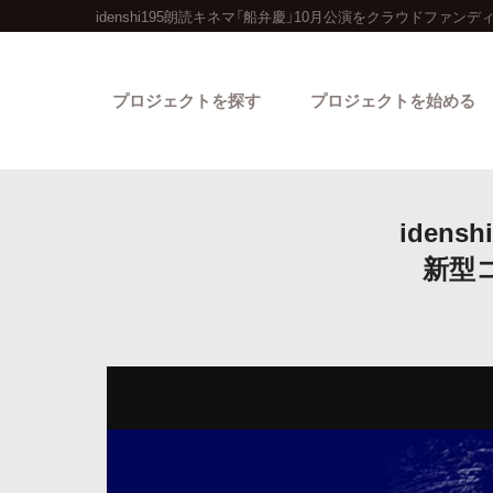
idenshi195朗読キネマ「船弁慶」10月公演をクラウドファンデ
プロジェクトを探す
プロジェクトを始める
iden
新型
カテゴリーから探す