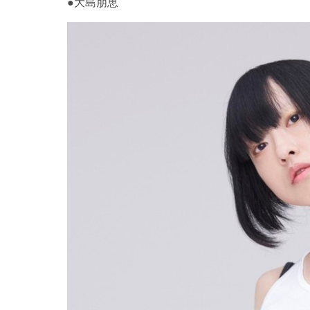
●大島朋恵