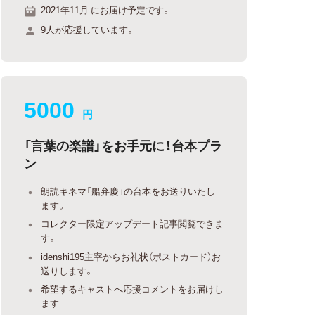
2021年11月 にお届け予定です。
9人が応援しています。
5000
円
「言葉の楽譜」をお手元に！台本プラ
ン
朗読キネマ「船弁慶」の台本をお送りいたし
ます。
コレクター限定アップデート記事閲覧できま
す。
idenshi195主宰からお礼状（ポストカード）お
送りします。
希望するキャストへ応援コメントをお届けし
ます