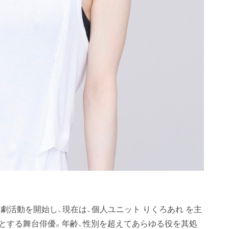
活動を開始し、現在は、個人ユニット りくろあれ を主
とする舞台俳優。年齢、性別を超えてあらゆる役を其処