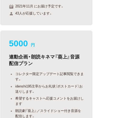
2021年11月 にお届け予定です。
43人が応援しています。
5000
円
連動企画・朗読キネマ『葵上』音源
配信プラン
コレクター限定アップデート記事閲覧できま
す。
idenshi195主宰からお礼状（ポストカード）お
送りします。
希望するキャストへ応援コメントをお届けし
ます
朗読劇『葵上』／スライドショー付き音源を
配信します。