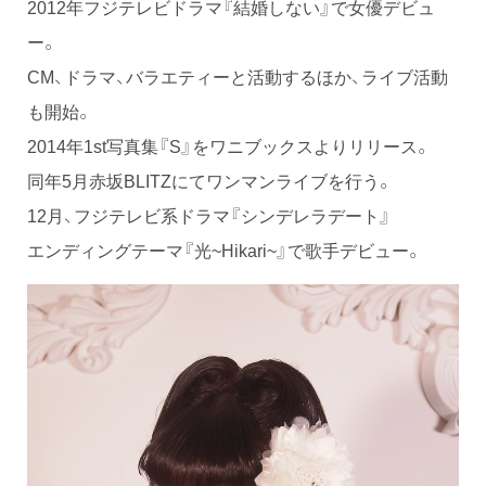
2012年フジテレビドラマ『結婚しない』で女優デビュ
ー。
CM、ドラマ、バラエティーと活動するほか、ライブ活動
も開始。
2014年1st写真集『S』をワニブックスよりリリース。
同年5月赤坂BLITZにてワンマンライブを行う。
12月、フジテレビ系ドラマ『シンデレラデート』
エンディングテーマ『光~Hikari~』で歌手デビュー。