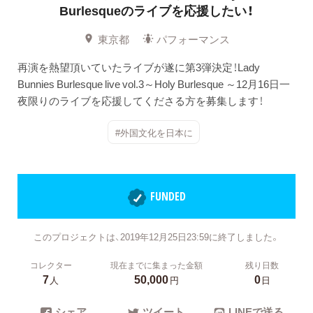
Burlesqueのライブを応援したい！
東京都
パフォーマンス
再演を熱望頂いていたライブが遂に第3弾決定！Lady
Bunnies Burlesque live vol.3～Holy Burlesque ～12月16日一
夜限りのライブを応援してくださる方を募集します！
#外国文化を日本に
FUNDED
このプロジェクトは、2019年12月25日23:59に終了しました。
コレクター
現在までに集まった金額
残り日数
7
50,000
0
人
円
日
シェア
ツイート
LINEで送る