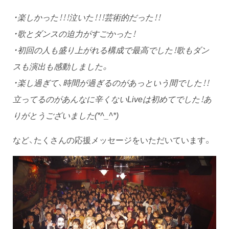
・楽しかった！！！泣いた！！！芸術的だった！！
・歌とダンスの迫力がすごかった！
・初回の人も盛り上がれる構成で最高でした！歌もダン
スも演出も感動しました。
・楽し過ぎて、時間が過ぎるのがあっという間でした！！
立ってるのがあんなに辛くないLiveは初めてでした！あ
りがとうございました(*^_^*)
など、たくさんの応援メッセージをいただいています。