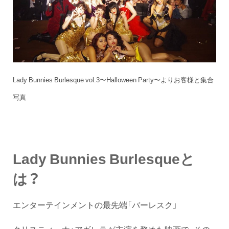
Lady Bunnies Burlesque vol.3〜Halloween Party〜よりお客様と集合
写真
Lady Bunnies Burlesqueと
は？
エンターテインメントの最先端「バーレスク」