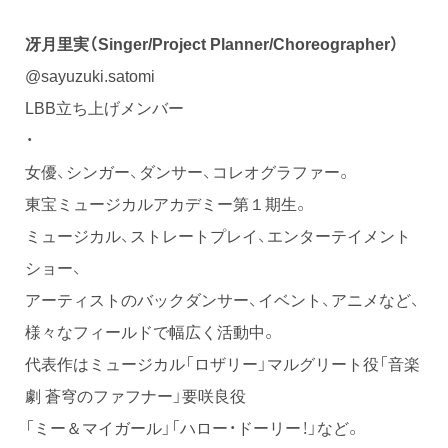
冴月里実（Singer/Project Planner/Choreographer）
@sayuzuki.satomi
LBB立ち上げメンバー
・
女優、シンガー、ダンサー、コレオグラファー。
東宝ミュージカルアカデミー第１期生。
ミュージカル、ストレートプレイ、エンターテイメント
ショー、
アーティストのバックダンサー、イベント、アニメなど、
様々なフィールドで幅広く活動中。
代表作はミュージカル「ロザリー」マルグリート役「音楽
劇 蒼穹のファフナー」要咲良役
「ミー＆マイガール」「ハロー・ドーリー！」など。