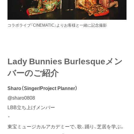
コラボライブ「CINEMATIC」よりお客様と一緒に記念撮影
Lady Bunnies Burlesqueメン
バーのご紹介
Sharo（Singer/Project Planner）
@sharo0808
LBB立ち上げメンバー
・
東宝ミュージカルアカデミーで、歌、踊り、芝居を学ぶ。