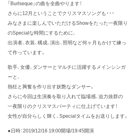
「Burlseque」の曲を全曲やります！
さらに12月ということでクリスマスソングも・・・
みなさまに楽しんでいただけるShowをたった一夜限り
のSpecialな時間にするために、
出演者、衣装、構成、演出、照明など何ヶ月もかけて練っ
て作っています。
歌手、女優、ダンサーとマルチに活躍するメインシンガ
ーと、
熱狂と興奮を作り出す妖艶なダンサー。
さらに今回は生演奏を取り入れて臨場感、迫力抜群の
一夜限りのクリスマスパーティに仕上げています！
女性が自分らしく輝く、Specialタイムをお送りします。
●日時：2019/12/16 19:00開場/19:45開演