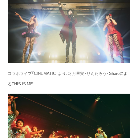
コラボライブ「CINEMATIC」より、冴月里実・りんたろう・Sharoによ
るTHIS IS ME！