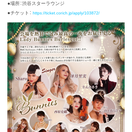
●場所：渋谷スターラウンジ
●チケット：
https://ticket.corich.jp/apply/103872/