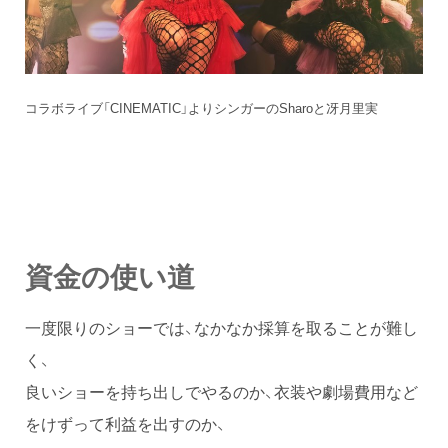
コラボライブ「CINEMATIC」よりシンガーのSharoと冴月里実
資金の使い道
一度限りのショーでは、なかなか採算を取ることが難し
く、
良いショーを持ち出しでやるのか、衣装や劇場費用など
をけずって利益を出すのか、