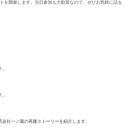
トを開催します。当日参加も大歓迎なので、ぜひお気軽に話を
す。
す。
式会社一ノ蔵の再建ストーリーを紹介します。