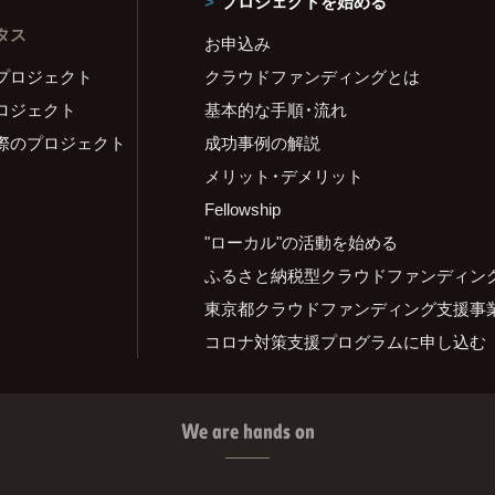
プロジェクトを始める
タス
お申込み
プロジェクト
クラウドファンディングとは
ロジェクト
基本的な手順・流れ
際のプロジェクト
成功事例の解説
メリット・デメリット
Fellowship
"ローカル"の活動を始める
ふるさと納税型クラウドファンディン
東京都クラウドファンディング支援事
コロナ対策支援プログラムに申し込む
We are hands on