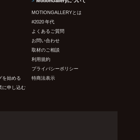
MotionGalleryについて
MOTIONGALLERYとは
#2020 年代
よくあるご質問
お問い合わせ
取材のご相談
利用規約
プライバシーポリシー
グを始める
特商法表示
業に申し込む