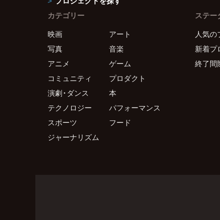
プロジェクトを探す
カテゴリー
ステー
映画
アート
人気の
写真
音楽
新着プ
アニメ
ゲーム
終了間
コミュニティ
プロダクト
演劇・ダンス
本
テクノロジー
パフォーマンス
スポーツ
フード
ジャーナリズム