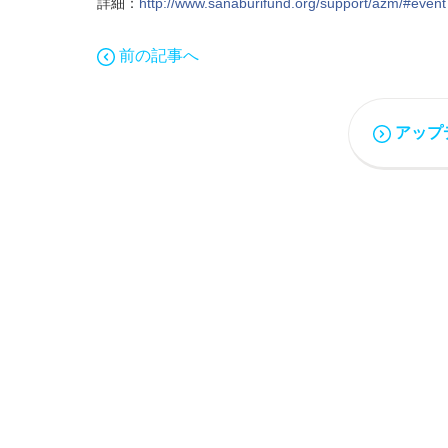
詳細：
http://www.sanaburifund.org/support/azm/#event
前の記事へ
アップ