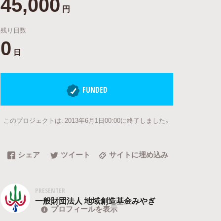
45,000
円
残り日数
0
日
FUNDED
このプロジェクトは、2013年6月1日00:00に終了しました。
シェア
ツイート
サイトに埋め込み
PRESENTER
一般財団法人 地域創造基金みやぎ
プロフィールを表示