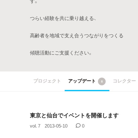
す。
つらい経験を共に乗り越える、
高齢者を地域で支え合うつながりをつくる
傾聴活動にご支援ください。
プロジェクト
アップデート
コレクター
8
東京と仙台でイベントを開催します
vol. 7
2013-05-10
0