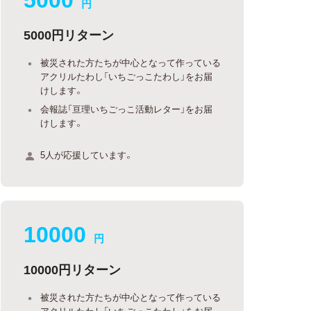
円
5000円リターン
被災された方たちが中心となって作っている
アクリルたわし「いちごっこたわし」をお届
けします。
会報誌「亘理いちごっこ活動レター」をお届
けします。
5人が応援しています。
10000
円
10000円リターン
被災された方たちが中心となって作っている
アクリルたわし「いちごっこたわし」をお届