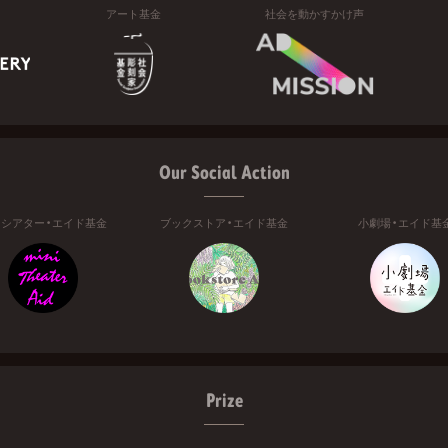
アート基金
社会を動かすかけ声
Our Social Action
ニシアター・エイド基金
ブックストア・エイド基金
小劇場・エイド基
Prize