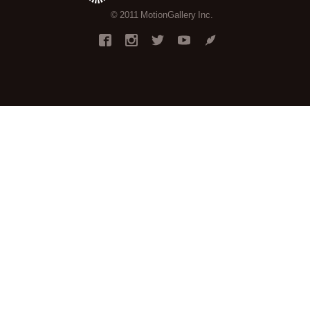
© 2011 MotionGallery Inc.