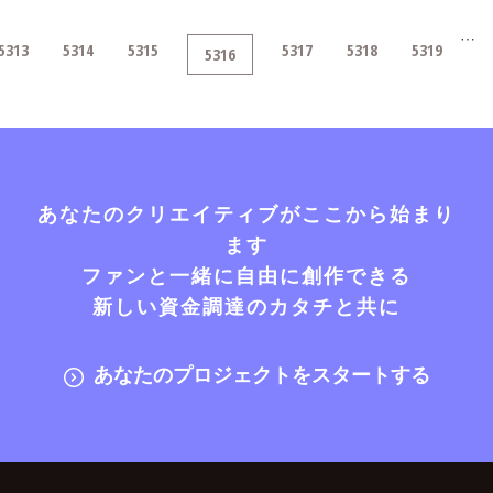
…
5313
5314
5315
5317
5318
5319
5316
あなたのクリエイティブがここから始まり
ます
ファンと一緒に自由に創作できる
新しい資金調達のカタチと共に
あなたのプロジェクトをスタートする