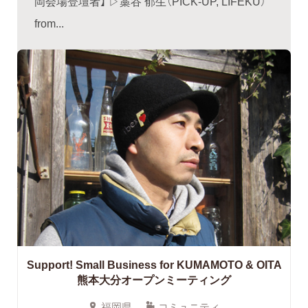
岡会場登壇者】 ▷藁谷 郁生（PICK-UP, LIFEKU）
from...
Support! Small Business for KUMAMOTO & OITA
熊本大分オープンミーティング
福岡県
コミュニティ