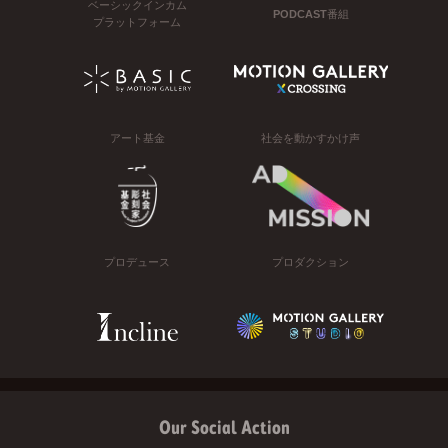
ベーシックインカム
PODCAST番組
プラットフォーム
アート基金
社会を動かすかけ声
プロデュース
プロダクション
Our Social Action