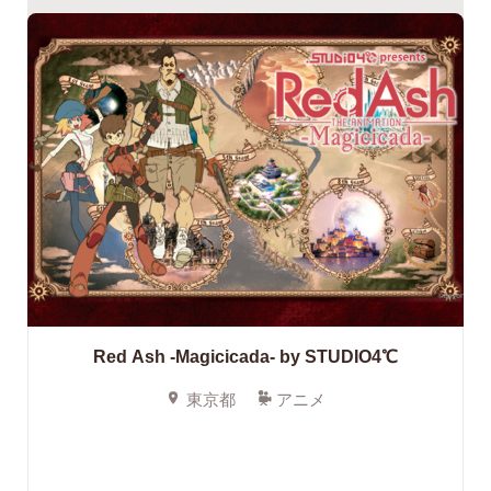
Red Ash -Magicicada- by STUDIO4℃
東京都
アニメ