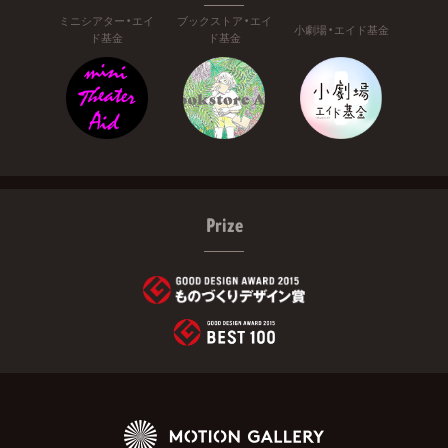
ミニシアター・エイ
ブックストア・エイ
小劇場・エイド基金
ド基金
ド基金
Prize