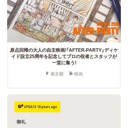
原点回帰の大人の自主映画!「AFTER-PARTY」ディケ
イド設立25周年を記念してプロの役者とスタッフが
一堂に集う!
東京都
映画
UPDATE 10 years ago
御礼