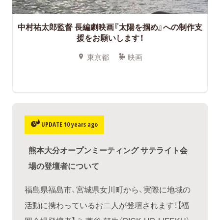
中村祐太郎監督 長編劇映画『太陽を掴め』への制作支
援をお願いします！
東京都
映画
UPDATE 10 years ago
熊本大分オープンミーティング サテライト会
場の登壇者について
福島県福島市、宮城県女川町から、実際に地域の
活動に携わっているお二人が登壇されます！【福