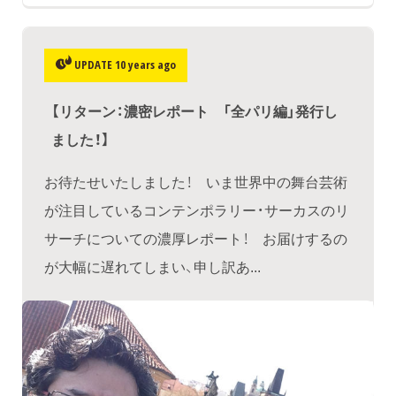
UPDATE 10 years ago
​【リターン：濃密レポート 「全パリ編」発行し
ました！】
お待たせいたしました！ いま世界中の舞台芸術
が注目しているコンテンポラリー・サーカスのリ
サーチについての濃厚レポート！ お届けするの
が大幅に遅れてしまい、申し訳あ...