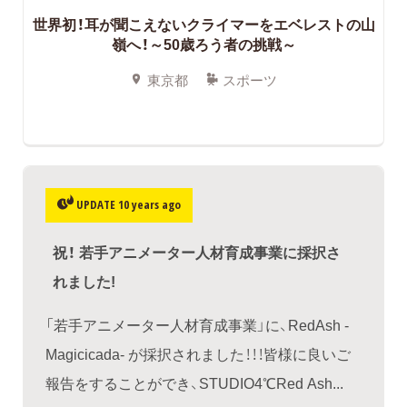
世界初！耳が聞こえないクライマーをエベレストの山
嶺へ！～50歳ろう者の挑戦～
東京都
スポーツ
UPDATE 10 years ago
祝！ 若手アニメーター人材育成事業に採択さ
れました!
「若手アニメーター人材育成事業」に、RedAsh -
Magicicada- が採択されました！！！皆様に良いご
報告をすることができ、STUDIO4℃Red Ash...