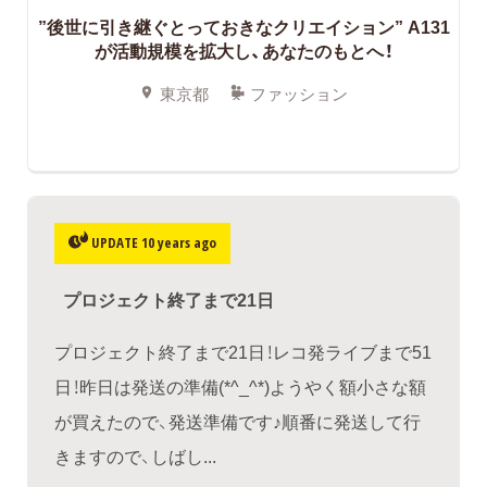
”後世に引き継ぐとっておきなクリエイション” A131
が活動規模を拡大し、あなたのもとへ！
東京都
ファッション
UPDATE 10 years ago
プロジェクト終了まで21日
プロジェクト終了まで21日！レコ発ライブまで51
日！昨日は発送の準備(*^_^*)ようやく額小さな額
が買えたので、発送準備です♪順番に発送して行
きますので、しばし...