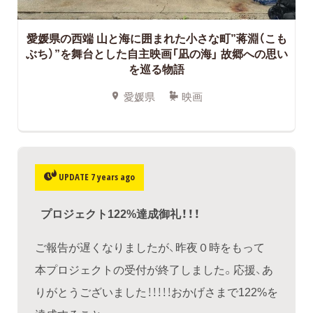
愛媛県の西端 山と海に囲まれた小さな町”蒋淵（こも
ぶち）”を舞台とした自主映画「凪の海」 故郷への思い
を巡る物語
愛媛県
映画
UPDATE 7 years ago
プロジェクト122%達成御礼！！！
ご報告が遅くなりましたが、昨夜０時をもって
本プロジェクトの受付が終了しました。応援、あ
りがとうございました！！！！！おかげさまで122%を