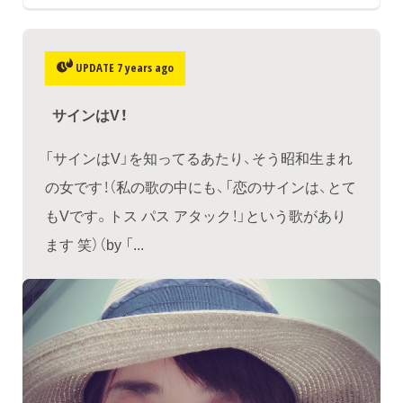
UPDATE 7 years ago
サインはV！
「サインはV」を知ってるあたり、そう昭和生まれ
の女です！（私の歌の中にも、「恋のサインは、とて
もVです。トス パス アタック！」という歌があり
ます 笑）（by 「...