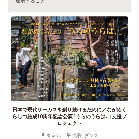
達成すること...
日本で現代サーカスを創り続けるために／ながめく
らしつ結成10周年記念公演『うらのうらは、』支援プ
ロジェクト
東京都
演劇・ダンス