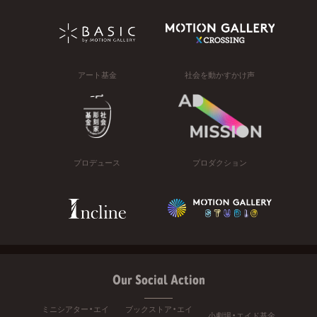
アート基金
社会を動かすかけ声
プロデュース
プロダクション
Our Social Action
ミニシアター・エイ
ブックストア・エイ
小劇場・エイド基金