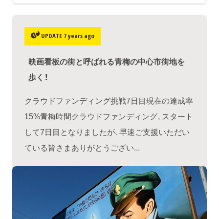
UPDATE 7 years ago
映画看板の街と呼ばれる青梅の中心市街地を
歩く！
クラウドファンディング挑戦7日目現在の達成率
15%青梅時間クラウドファンディング、スタート
して7日目となりましたが、早速ご支援いただい
ている皆さまありがとうござい...