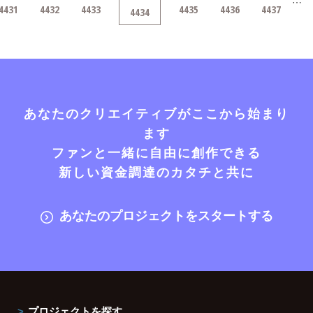
…
4431
4432
4433
4435
4436
4437
4434
あなたのクリエイティブがここから始まり
ます
ファンと一緒に自由に創作できる
新しい資金調達のカタチと共に
あなたのプロジェクトをスタートする
プロジェクトを探す