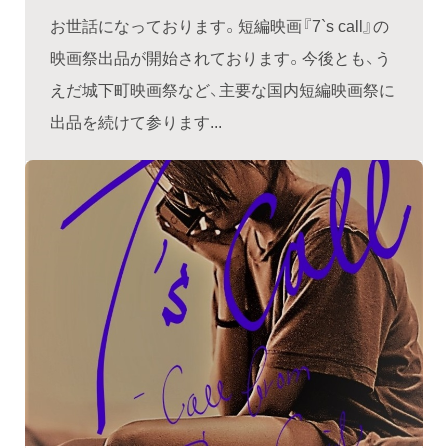
お世話になっております。短編映画『7`s call』の
映画祭出品が開始されております。今後とも、う
えだ城下町映画祭など、主要な国内短編映画祭に
出品を続けて参ります...