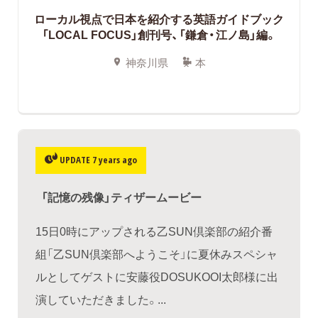
ローカル視点で日本を紹介する英語ガイドブック
「LOCAL FOCUS」創刊号、「鎌倉・江ノ島」編。
神奈川県
本
UPDATE 7 years ago
「記憶の残像」ティザームービー
15日0時にアップされる乙SUN倶楽部の紹介番
組「乙SUN倶楽部へようこそ」に夏休みスペシャ
ルとしてゲストに安藤役DOSUKOOI太郎様に出
演していただきました。...