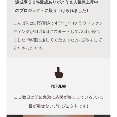
達成率５０%達成ありがとう＆人気急上昇中
のプロジェクトに取り上げられました！
こんばんは。RYINAです( ◠‿◠ )クラウドファン
ディングが11月6日にスタートして、2日が経ち
ました!!!早速応援してくださった方、拡散をして
くださった方本...