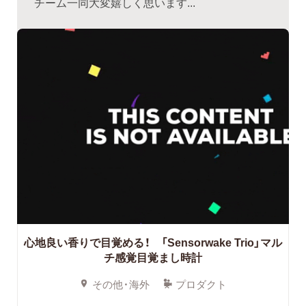
チーム一同大変嬉しく思います...
心地良い香りで目覚める！ 「Sensorwake Trio」マル
チ感覚目覚まし時計
その他・海外
プロダクト