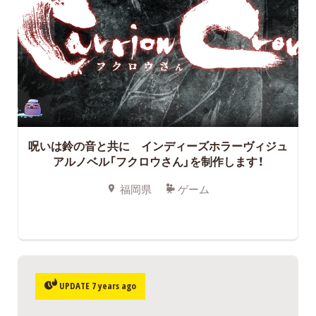
呪いは鈴の音と共に インディーズホラーヴィジュ
アルノベル「フクロウさん」を制作します！
福岡県
ゲーム
UPDATE 7 years ago