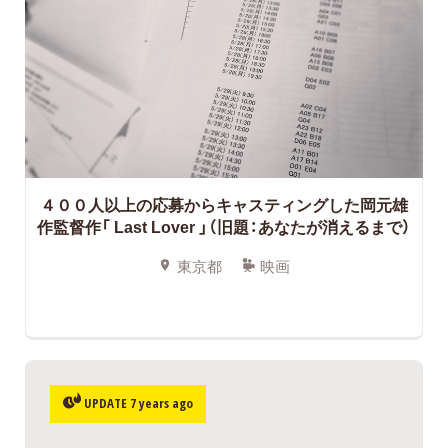
４００人以上の応募からキャスティングした岡元雄
作監督作「 Last Lover 」（旧題：あなたが消えるまで）
東京都
映画
UPDATE 7 years ago