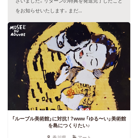
ざいました。リターンの特典を発送完了したこと
をお知らせいたします。まだ...
「ルーブル美術館」に対抗！？www 「ゆる〜い」美術館
を島につくりたい♪
香川県
アート