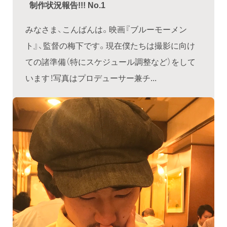
制作状況報告!!! No.1
みなさま、こんばんは。映画『ブルーモーメン
ト』、監督の梅下です。現在僕たちは撮影に向け
ての諸準備（特にスケジュール調整など）をして
います！写真はプロデューサー兼チ...