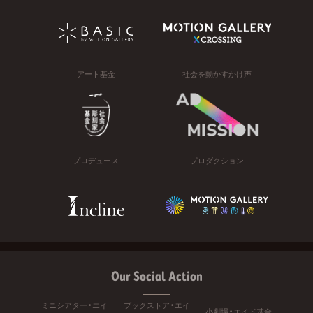
アート基金
社会を動かすかけ声
プロデュース
プロダクション
Our Social Action
ミニシアター・エイ
ブックストア・エイ
小劇場・エイド基金