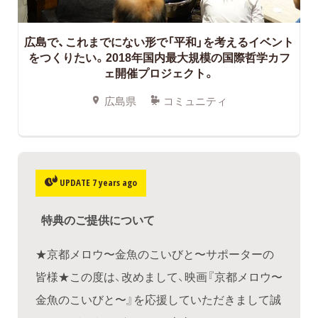
広島で、これまでにない形で「平和」を考えるイベント
をつくりたい。2018年国内最大規模の国際哲学カフ
ェ開催プロジェクト。
広島県
コミュニティ
UPDATE 7 years ago
特典のご提供について
★京都メロウ〜金魚のこいびと〜サポーターの
皆様★この度は、改めまして、映画『京都メロウ〜
金魚のこいびと〜』を応援していただきまして誠