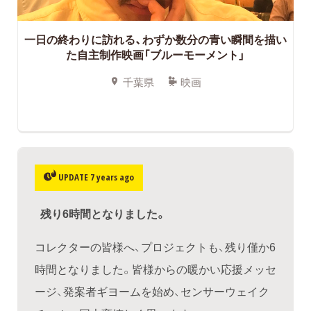
一日の終わりに訪れる、わずか数分の青い瞬間を描い
た自主制作映画「ブルーモーメント」
千葉県
映画
UPDATE 7 years ago
残り6時間となりました。
コレクターの皆様へ、プロジェクトも、残り僅か6
時間となりました。皆様からの暖かい応援メッセ
ージ、発案者ギヨームを始め、センサーウェイク