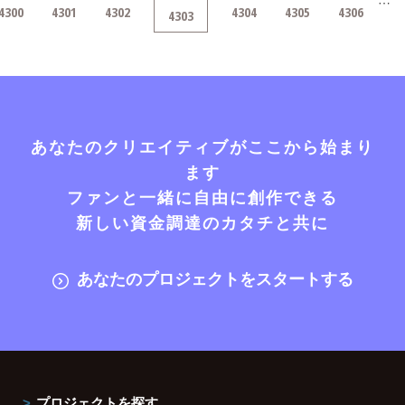
…
4300
4301
4302
4304
4305
4306
4303
あなたのクリエイティブがここから始まり
ます
ファンと一緒に自由に創作できる
新しい資金調達のカタチと共に
あなたのプロジェクトをスタートする
プロジェクトを探す