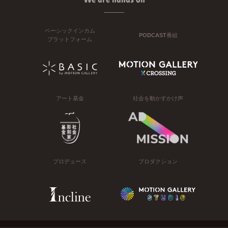
ベーシックインカム
PODCAST番組
プラットフォーム
アート基金
社会を動かすかけ声
プロデュース
プロダクション