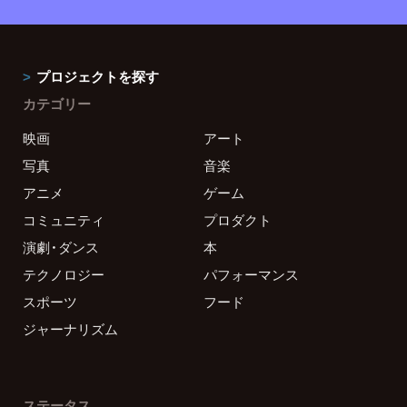
プロジェクトを探す
カテゴリー
映画
アート
写真
音楽
アニメ
ゲーム
コミュニティ
プロダクト
演劇・ダンス
本
テクノロジー
パフォーマンス
スポーツ
フード
ジャーナリズム
ステータス