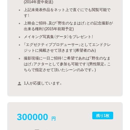
(2014年度中発送)
上記未発表作品をネット上で直ぐにでも閲覧可能で
す！
上映会ご招待、及び「野生のなまはげ」との記念撮影が
出来る権利！(2015年前期予定)
メイキング写真集（データ）をプレゼント！
「エグゼクティブプロデューサー」としてエンドクレ
ジットに掲載させて頂きます！(希望者のみ)
撮影現場に一日ご招待！ご希望であれば「野生のなま
はげ」アクターとして参加も可能です！(男性限定。こ
ちらで指定させて頂いたシーンのみです。)
1人が応援しています。
300000
残り1枚
円