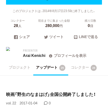
このプロジェクトは、2014年8月17日23:59に終了しました。
コレクター
現在までに集まった金額
残り日数
28
280,000
0
人
円
日
シェア
ツイート
LINEで送る
PRESENTER
Arai Kenichi
プロフィールを表示
プロジェクト
アップデート
コレクター
25
28
映画「野生のなまはげ」全国公開終了しました！
vol. 22
2017-01-04
0