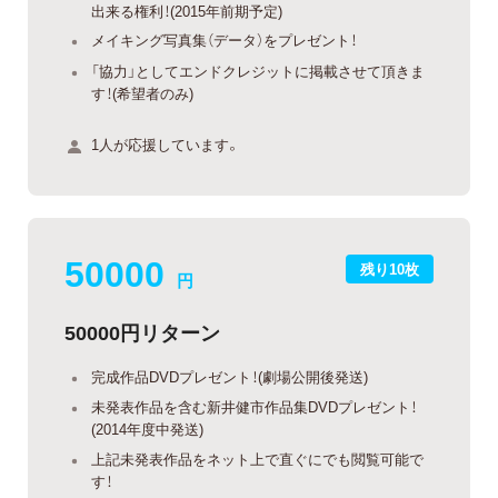
出来る権利！(2015年前期予定)
メイキング写真集（データ）をプレゼント！
「協力」としてエンドクレジットに掲載させて頂きま
す！(希望者のみ)
1人が応援しています。
50000
残り10枚
円
50000円リターン
完成作品DVDプレゼント！(劇場公開後発送)
未発表作品を含む新井健市作品集DVDプレゼント！
(2014年度中発送)
上記未発表作品をネット上で直ぐにでも閲覧可能で
す！