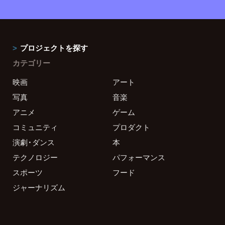
プロジェクトを探す
カテゴリー
映画
アート
写真
音楽
アニメ
ゲーム
コミュニティ
プロダクト
演劇・ダンス
本
テクノロジー
パフォーマンス
スポーツ
フード
ジャーナリズム