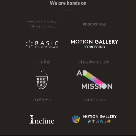
We are hands on
ベーシックインカム
PODCAST番組
プラットフォーム
アート基金
社会を動かすかけ声
プロデュース
プロダクション