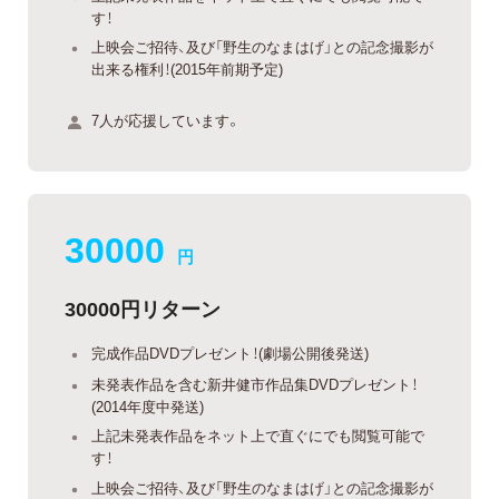
す！
上映会ご招待、及び「野生のなまはげ」との記念撮影が
出来る権利！(2015年前期予定)
7人が応援しています。
30000
円
30000円リターン
完成作品DVDプレゼント！(劇場公開後発送)
未発表作品を含む新井健市作品集DVDプレゼント！
(2014年度中発送)
上記未発表作品をネット上で直ぐにでも閲覧可能で
す！
上映会ご招待、及び「野生のなまはげ」との記念撮影が