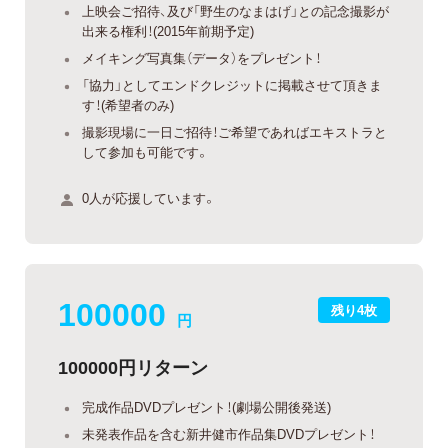
上映会ご招待、及び「野生のなまはげ」との記念撮影が
出来る権利！(2015年前期予定)
メイキング写真集（データ）をプレゼント！
「協力」としてエンドクレジットに掲載させて頂きま
す！(希望者のみ)
撮影現場に一日ご招待！ご希望であればエキストラと
して参加も可能です。
0人が応援しています。
100000
残り4枚
円
100000円リターン
完成作品DVDプレゼント！(劇場公開後発送)
未発表作品を含む新井健市作品集DVDプレゼント！