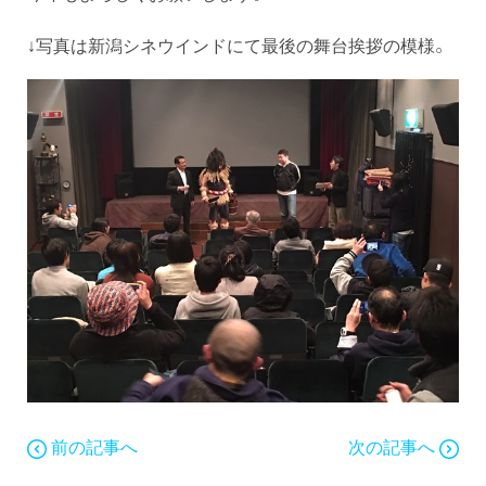
↓写真は新潟シネウインドにて最後の舞台挨拶の模様。
前の記事へ
次の記事へ