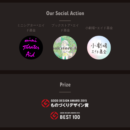
Our Social Action
ミニシアター・エイ
ブックストア・エイ
小劇場・エイド基金
ド基金
ド基金
Prize