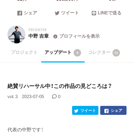
シェア
ツイート
LINEで送る
PRESENTER
中野 吉章
プロフィールを表示
プロジェクト
アップデート
コレクター
9
51
絶賛リハーサル中！この作品の見どころは？
vol. 3
2023-07-05
0
ツイート
シェア
代表の中野です！