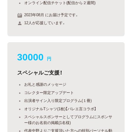
オンライン配信チケット(配信から２週間)
2023年08月 にお届け予定です。
12人が応援しています。
30000
円
スペシャルご支援！
お礼と感謝のメッセージ
コレクター限定アップデート
出演者サイン入り限定プログラム(１冊)
オリジナルTシャツ(1枚)【バレエ言コラボ】
スペシャルスポンサーとしてプログラムにスポンサ
ー様のお名前の掲載(1名様)
代表中野よりご支援頂いた方への特別パーソナル動