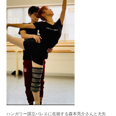
ハンガリー国立バレエに在籍する森本亮介さんと大矢