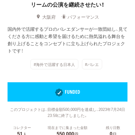
リームの公演を継続させたい！
大阪府
パフォーマンス
国内外で活躍するプロのバレエダンサーが一致団結し、見て
くださる方に感動と希望を届けるために熱気溢れる舞台を
創り上げることをコンセプトに立ち上げられたプロジェク
トです！
#海外で活躍する日本人
#バレエ
FUNDED
このプロジェクトは、目標金額500,000円を達成し、2023年7月24日
23:59に終了しました。
コレクター
現在までに集まった金額
残り日数
51
550,000
0
人
円
日