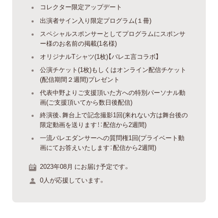
コレクター限定アップデート
出演者サイン入り限定プログラム(１冊)
スペシャルスポンサーとしてプログラムにスポンサ
ー様のお名前の掲載(1名様)
オリジナルTシャツ(1枚)【バレエ言コラボ】
公演チケット(1枚)もしくはオンライン配信チケット
(配信期間２週間)プレゼント
代表中野よりご支援頂いた方への特別パーソナル動
画(ご支援頂いてから数日後配信)
終演後、舞台上で記念撮影1回(来れない方は舞台後の
限定動画を送ります！：配信から2週間)
一流バレエダンサーへの質問権1回(プライベート動
画にてお答えいたします：配信から2週間)
2023年08月 にお届け予定です。
0人が応援しています。