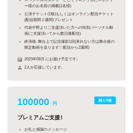
ー様のお名前の掲載(1名様)
公演チケット(1枚)もしくはオンライン配信チケット
(配信期間２週間)プレゼント
代表中野よりご支援頂いた方への特別パーソナル動
画(ご支援頂いてから数日後配信)
終演後、舞台上で記念撮影1回(来れない方は舞台後の
限定動画を送ります！：配信から2週間)
2023年08月 にお届け予定です。
2人が応援しています。
100000
残り5枚
円
プレミアムご支援！
お礼と感謝のメッセージ