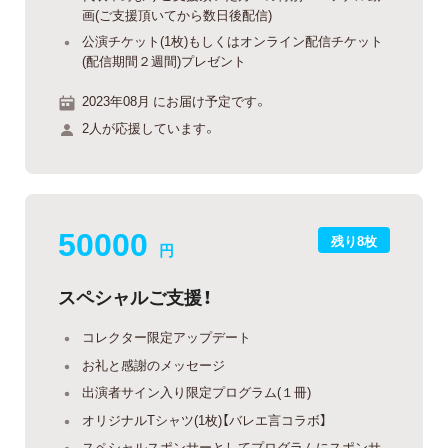
画(ご支援頂いてから数日後配信)
公演チケット(1枚)もしくはオンライン配信チケット
(配信期間２週間)プレゼント
2023年08月 にお届け予定です。
2人が応援しています。
50000
残り8枚
円
スペシャルご支援！
コレクター限定アップデート
お礼と感謝のメッセージ
出演者サイン入り限定プログラム(１冊)
オリジナルTシャツ(1枚)【バレエ言コラボ】
スペシャルスポンサーとしてプログラムにスポンサ