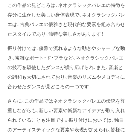
この作品の見どころは、ネオクラシックバレエの特徴を
存分に生かした美しい身体表現で、ネオクラシックバレ
エは、古典バレエの優雅さと現代的な要素を組み合わせ
たスタイルであり、独特な美しさがあります！
振り付けでは、優雅で流れるような動きやシャープな動
き、複雑なポート・ド・ブラなど、ネオクラシックバレエ
の技巧を駆使したダンスが繰り広げられ、また、音楽と
の調和も大切にされており、音楽のリズムやメロディに
合わせたダンスが見どころの一つです！
さらに、この作品ではネオクラシックバレエの伝統を尊
重しながらも、新しい要素や斬新なアイデアが取り入れ
られていることも注目です。振り付けにおいては、独自
のアーティスティックな要素や表現が加えられ、皆様に