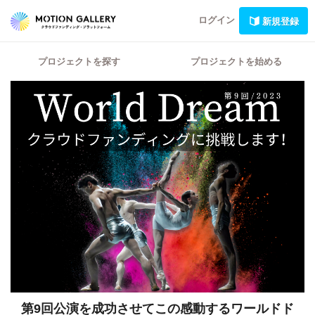
ログイン
新規登録
プロジェクトを探す
プロジェクトを始める
第9回公演を成功させてこの感動するワールドド