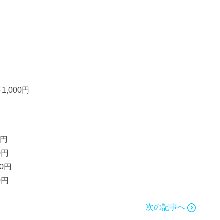
,000円
0円
0円
0円
0円
次の記事へ