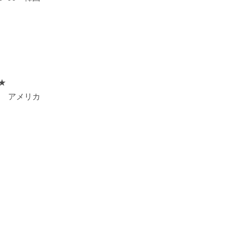
 ★
00 アメリカ