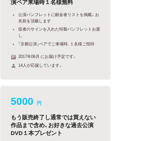
演ペア来場時１名様無料
公演パンフレットに献金者リストを掲載。お
名前を頂戴します
役者のサインを入れた特製パンフレットお渡
し
「京都公演」ペアでご来場時、１名様ご招待
2017年06月 にお届け予定です。
14人が応援しています。
5000
円
もう販売終了し通常では買えない
作品まで含め、お好きな過去公演
DVD１本プレゼント