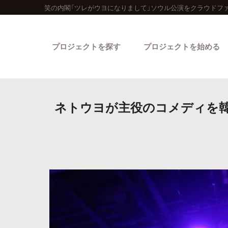
笑の内閣「ツレがウヨになりまして」ソウル公演をクラウドフ
プロジェクトを探す
プロジェクトを始める
ネトウヨが主役のコメディを韓
カテゴリーから探す