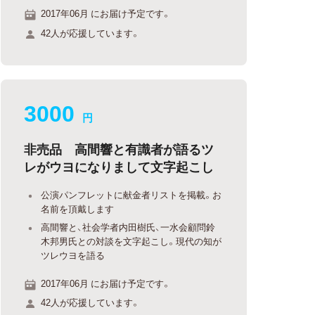
2017年06月 にお届け予定です。
42人が応援しています。
3000
円
非売品 高間響と有識者が語るツ
レがウヨになりまして文字起こし
公演パンフレットに献金者リストを掲載。お
名前を頂戴します
高間響と、社会学者内田樹氏、一水会顧問鈴
木邦男氏との対談を文字起こし。現代の知が
ツレウヨを語る
2017年06月 にお届け予定です。
42人が応援しています。