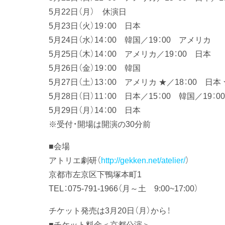
5月22日（月） 休演日
5月23日（火）19：00 日本
5月24日（水）14：00 韓国／19：00 アメリカ
5月25日（木）14：00 アメリカ／19：00 日本
5月26日（金）19：00 韓国
5月27日（土）13：00 アメリカ ★／18：00 日本
5月28日（日）11：00 日本／15：00 韓国／19：
5月29日（月）14：00 日本
※受付・開場は開演の30分前
■会場
アトリエ劇研（
http://gekken.net/atelier/
）
京都市左京区下鴨塚本町1
TEL：075-791-1966（月～土 9:00~17:00）
チケット発売は3月20日（月）から！
■チケット料金＜京都公演＞