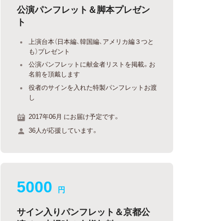
公演パンフレット＆脚本プレゼン
ト
上演台本（日本編、韓国編、アメリカ編３つと
も）プレゼント
公演パンフレットに献金者リストを掲載。お
名前を頂戴します
役者のサインを入れた特製パンフレットお渡
し
2017年06月 にお届け予定です。
36人が応援しています。
5000
円
サイン入りパンフレット＆京都公