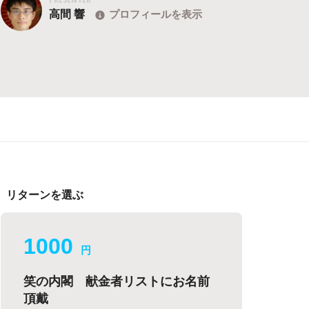
高間 響
プロフィールを表示
リターンを選ぶ
1000
円
笑の内閣 献金者リストにお名前
頂戴