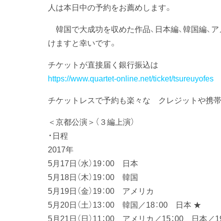
人は本日中の予約をお薦めします。
韓国で大成功を収めた作品、日本編、韓国編、ア
けますと幸いです。
チケットが直接届く銀行振込は
https://www.quartet-online.net/ticket/tsureuyofes
チケットレスで予約も楽々な クレジットや携
＜京都公演＞（３編上演）
・日程
2017年
5月17日（水）19：00 日本
5月18日（木）19：00 韓国
5月19日（金）19：00 アメリカ
5月20日（土）13：00 韓国／18：00 日本 ★
5月21日（日）11：00 アメリカ／15：00 日本／1