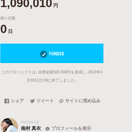
1,090,010
円
残り日数
0
日
FUNDED
このプロジェクトは、目標金額500,000円を達成し、2024年4
月30日23:59に終了しました。
シェア
ツイート
サイトに埋め込み
PRESENTER
南村 真衣
プロフィールを表示