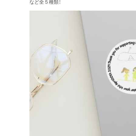
など全５種類！