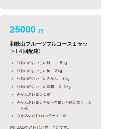
25000
円
和歌山フルーツフルコース１セッ
ト（４回配達）
和歌山のおいしい桃 １.８kg
和歌山のおいしい柿 ２kg
和歌山のおいしいみかん ３kg
和歌山のおいしい晩柑 ２.５kg
みかんクレヨン１箱
みかんクレヨンを使って描いた限定ステッカ
ー２枚
心を込めたThanksメール１通
2025年04月 にお届け予定です。