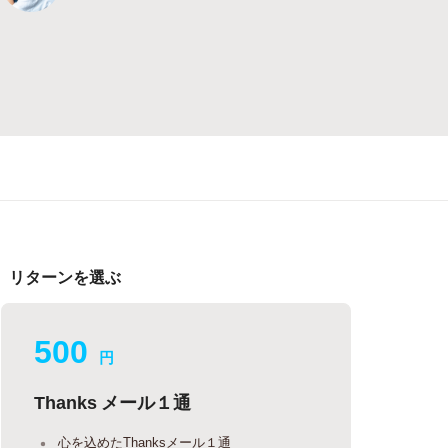
リターンを選ぶ
500
円
Thanks メール１通
心を込めたThanksメール１通