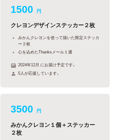
1500
円
クレヨンデザインステッカー２枚
みかんクレヨンを使って描いた限定ステッカ
ー２枚
心を込めたThanksメール１通
2024年12月 にお届け予定です。
5人が応援しています。
3500
円
みかんクレヨン１個＋ステッカー
２枚