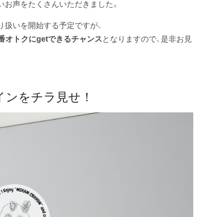
しいお声をたくさんいただきました。
り扱いを開始する予定ですが、
オトクにgetできるチャンス
となりますので、是非お見
インをチラ見せ！